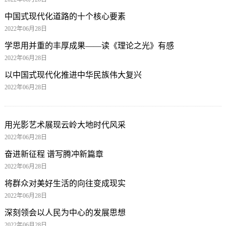
中国式现代化道路的十个核心要素
2022年06月28日
学思用并重的丰厚成果——读《理论之光》有感
2022年06月28日
以中国式现代化推进中华民族伟大复兴
2022年06月28日
用光影艺术展现云岭大地时代风采
2022年06月28日
奋进新征程 谱写腾冲新篇章
2022年06月28日
将群众对美好生活的向往变成现实
2022年06月28日
深刻领会以人民为中心的发展思想
2022年06月28日