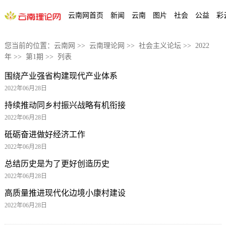
云南网首页
新闻
云南
图片
社会
公益
彩
您当前的位置：
云南网
>>
云南理论网
>>
社会主义论坛
>>
2022
年
>>
第1期
>> 列表
围绕产业强省构建现代产业体系
2022年06月28日
持续推动同乡村振兴战略有机衔接
2022年06月28日
砥砺奋进做好经济工作
2022年06月28日
总结历史是为了更好创造历史
2022年06月28日
高质量推进现代化边境小康村建设
2022年06月28日