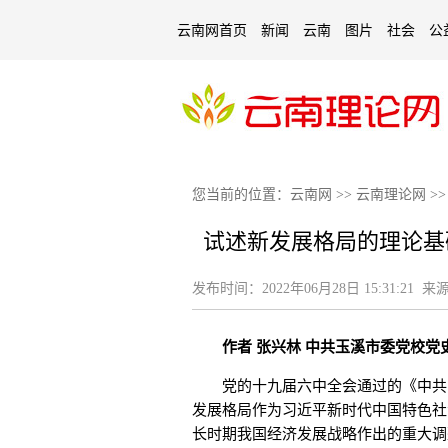
云南网首页
新闻
云南
图片
社会
公
您当前的位置：
云南网
>>
云南理论网
>
试述新发展格局的理论基
发布时间：
2022年06月28日 15:31:21
来源
作者 张兴林 中共玉溪市委党校党
党的十九届六中全会通过的《中共中
发展格局作为习近平新时代中国特色社
长时期我国经济发展战略作出的重大调