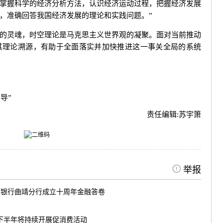
掌握科学的经济分析方法，认识经济运动过程，把握经济发展
，准确回答我国经济发展的理论和实践问题。”
灵魂，时空理论是马克思主义世界观的凝聚。面对当前推动
其理论溯源，有助于全面落实并加快推进这一事关全局的系统
导”
责任编辑:
苏宇箫
举报
滇银行曲靖分行成立十周年金融答卷
南下半年将持续开展促消费活动