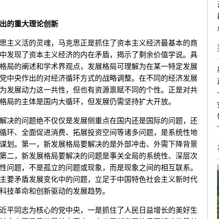
出的重大理论创新
主义活的灵魂，马克思正是抓住了资本主义经济最基本的商
中发现了资本主义经济的内在矛盾，揭示了剩余价值学说。具
格局的阐述和学术界观点，发展格局可理解为在某一特定发展
党中央作出的对经济循环方式的战略调整。在不同的经济发展
为发展动力这一共性，但也有资源禀赋不同的个性。正是对共
格局的主体是国内大循环，但发展仍需坚持扩大开放。
决的问题绝不仅仅是发展侧重点在国内还是国际的问题，还
循环、全面促进消费、拓展投资空间等诸多问题，是系统性地
谋划。第一，新发展格局要解决的是外部冲击、外需下降背景
第二，新发展格局要解决的问题是事关全局的系统性、深层次
性问题，不是孤立的问题或现象，而是现象之间的相互联系。
主要矛盾发展变化中的问题，立足于中国特色社会主义新时代
科技革命和创新驱动的发展趋势。
平同志为核心的党中央，一是抓住了人民日益增长的美好生