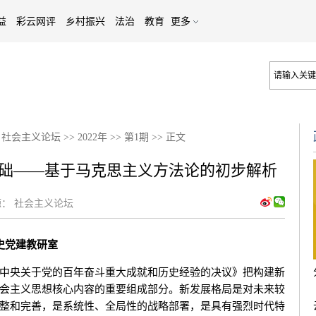
益
彩云网评
乡村振兴
法治
教育
更多
>
社会主义论坛
>>
2022年
>>
第1期
>>
正文
础——基于马克思主义方法论的初步解析
：
社会主义论坛
史党建教研室
央关于党的百年奋斗重大成就和历史经验的决议》把构建新
会主义思想核心内容的重要组成部分。新发展格局是对未来较
整和完善，是系统性、全局性的战略部署，是具有强烈时代特