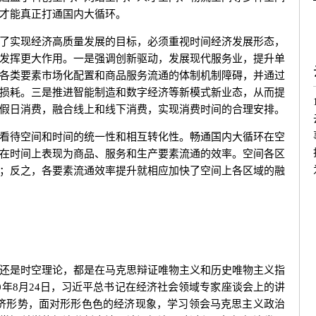
才能真正打通国内大循环。
实现经济高质量发展的目标，必须重视时间经济发展形态，
发挥更大作用。一是强调创新驱动，发展现代服务业，提升单
各类要素市场化配置和商品服务流通的体制机制障碍，并通过
损耗。三是推进智能制造和数字经济等新模式新业态，从而提
假日消费，融合线上和线下消费，实现消费时间的合理安排。
待空间和时间的统一性和相互转化性。畅通国内大循环在空
在时间上表现为商品、服务和生产要素流通的效率。空间各区
；反之，各要素流通效率提升就相应加快了空间上各区域的融
是时空理论，都是在马克思辩证唯物主义和历史唯物主义指
0年8月24日，习近平总书记在经济社会领域专家座谈会上的讲
济形势，面对形形色色的经济现象，学习领会马克思主义政治