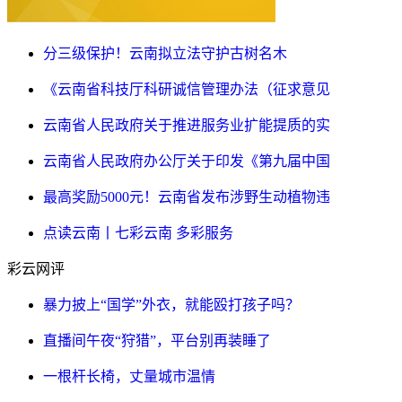
分三级保护！云南拟立法守护古树名木
《云南省科技厅科研诚信管理办法（征求意见
云南省人民政府关于推进服务业扩能提质的实
云南省人民政府办公厅关于印发《第九届中国
最高奖励5000元！云南省发布涉野生动植物违
点读云南丨七彩云南 多彩服务
彩云网评
暴力披上“国学”外衣，就能殴打孩子吗？
直播间午夜“狩猎”，平台别再装睡了
一根杆长椅，丈量城市温情