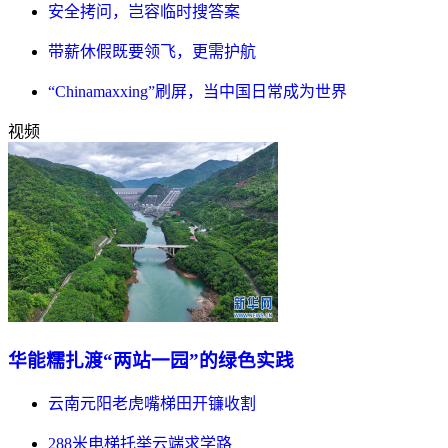
安全拷问，岂容临时搜答案
带薪休假既要领飞，更需护航
“Chinamaxxing”刷屏，当中国日常成为世界
视频
华能糯扎渡“两站一园”的绿色实践
云南元阳老虎嘴梯田开镰收割
288米电梯托举云端求学路