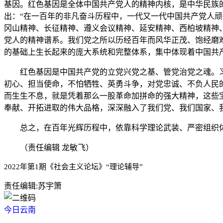
基因。红色基因是全体中国共产党人的精神内核，是中华民族
出：“在一百年的非凡奋斗历程中，一代又一代中国共产党人
冈山精神、长征精神、遵义会议精神、延安精神、西柏坡精神
党人的精神谱系。我们党之所以历经百年而风华正茂、饱经磨
的基础上生长起来的庞大系统和完整体系，集中体现着中国共
红色基因是中国共产党的立党兴党之基、管党治党之魂。习近
初心、担当使命，不怕牺牲、英勇斗争，对党忠诚、不负人民
而生生不息，就是凭着那么一股革命加拼命的强大精神，这些
奉献、开拓进取的伟大品格，深深融入了我们党、我们国家、
总之，在百年光辉历程中，依靠科学理论武装、严密组织体
（责任编辑 龙敏飞）
2022年第1期《社会主义论坛》“理论辅导”
责任编辑:
苏宇箫
今日云南