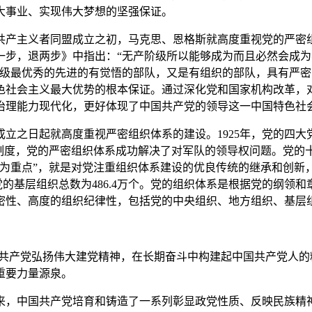
大事业、实现伟大梦想的坚强保证。
产主义者同盟成立之初，马克思、恩格斯就高度重视党的严密组
一步，退两步》中指出：“无产阶级所以能够成为而且必然会成
阶级最优秀的先进的有觉悟的部队，又是有组织的部队，具有严
色社会主义最大优势的根本保证。通过深化党和国家机构改革，
治理能力现代化，更好体现了中国共产党的领导这一中国特色社
日起就高度重视严密组织体系的建设。1925年，党的四大党
表制度，党的严密组织体系成功解决了对军队的领导权问题。党的
设为重点”，就是对党注重组织体系建设的优良传统的继承和创新
万名，党的基层组织总数为486.4万个。党的组织体系是根据党的
密性、高度的组织纪律性，包括党的中央组织、地方组织、基层
共产党弘扬伟大建党精神，在长期奋斗中构建起中国共产党人的
重要力量源泉。
，中国共产党培育和铸造了一系列彰显政党性质、反映民族精神