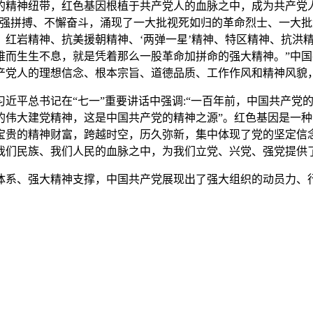
的精神纽带，红色基因根植于共产党人的血脉之中，成为共产党
顽强拼搏、不懈奋斗，涌现了一大批视死如归的革命烈士、一大
、红岩精神、抗美援朝精神、‘两弹一星’精神、特区精神、抗洪
难而生生不息，就是凭着那么一股革命加拼命的强大精神。”中
产党人的理想信念、根本宗旨、道德品质、工作作风和精神风貌
平总书记在“七一”重要讲话中强调:“一百年前，中国共产党
的伟大建党精神，这是中国共产党的精神之源”。红色基因是一
宝贵的精神财富，跨越时空，历久弥新，集中体现了党的坚定信
我们民族、我们人民的血脉之中，为我们立党、兴党、强党提供
系、强大精神支撑，中国共产党展现出了强大组织的动员力、行