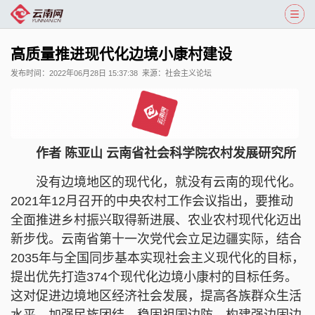
高质量推进现代化边境小康村建设
发布时间：
2022年06月28日 15:37:38
来源：
社会主义论坛
作者 陈亚山 云南省社会科学院农村发展研究所
没有边境地区的现代化，就没有云南的现代化。
2021年12月召开的中央农村工作会议指出，要推动
全面推进乡村振兴取得新进展、农业农村现代化迈出
新步伐。云南省第十一次党代会立足边疆实际，结合
2035年与全国同步基本实现社会主义现代化的目标，
提出优先打造374个现代化边境小康村的目标任务。
这对促进边境地区经济社会发展，提高各族群众生活
水平，加强民族团结，稳固祖国边防，构建强边固边