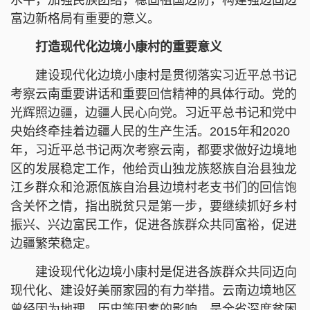
富边新格局有重要的意义。
打造现代化边境小康村的重要意义
建设现代化边境小康村是贯彻落实习近平总书记
考察云南重要讲话和重要回信精神的具体行动。党的
光辉照边疆，边疆人民心向党。习近平总书记和党中
央始终牵挂着边疆人民的生产生活。2015年和2020
年，习近平总书记两次考察云南，都要求做好边境地
区的发展稳定工作，他给贡山独龙族怒族自治县独龙
江乡群众和沧源佤族自治县边境村老支书们的回信饱
含关怀之情，指出脱贫只是第一步，要继续抓好乡村
振兴、兴边富民工作，促进各族群众共同富裕，促进
边疆繁荣稳定。
建设现代化边境小康村是促进各族群众共同迈向
现代化、建设好美丽家园的有力举措。云南边境地区
曾经因为地理、历史等因素的影响，是全省深度贫困