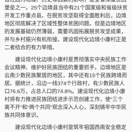
堡垒之一。25个边境县当中有21个国家级和省级扶贫
开发工作重点县。在脱贫攻坚取得全面胜利后，边境
地区彻底解决了区域性整体贫困问题。但是边境地区
的发展基础仍然薄弱，需要巩固拓展脱贫攻坚成果，
并与乡村振兴有机衔接。建设现代化边境小康村正是
二者结合的有力举措。
建设现代化边境小康村是贯彻落实中央民族工作
会议精神、维护好民族团结的重要抓手。边境地区是
云南少数民族聚居的地区，其中还有15个民族跨境而
居。据统计，沿边一线374个行政村，有少数民族人
口76.6万，占总人口的74.8%。建设现代化边境小康
村将有力推进民族团结进步示范创建工作，使“三个
离不开”和“两个共同”观念深入人心，深刻铸牢中华民
族共同体意识。
建设现代化边境小康村是筑牢祖国西南安全稳定