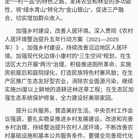
走“一村一品”的特色之路，发挥农业和林业的多功能
性，将“绿水青山”转化为“金山银山”，促进三产融
合，切实增加群众收入。
加强乡村建设，改善人居环境。深入贯彻《农村
人居环境整治提升五年行动方案（2021—2025
年）》，加强乡村建设，持续改善沿边地区人居环
境。加强现代化边境小康村的“三生空间”规划，在生
活区大力开展“两污”治理，积极推进厕所革命，实施
房前屋后和庭院绿化，打造民族特色村寨风貌；在生
产区推广生态友好型农业，消除农业面源污染，继续
实施25度以上耕地的退耕还林还草工程；在生态区加
强生态系统保护修复，全力建设好美丽家园。
提升公共服务，营造美好生活。中央农村工作会
议强调，要扎实稳妥推进乡村发展建设，改进和完善
乡村治理，持续整治提升农村人居环境，不断改善农
村基础设施和基本公共服务条件。要健全完善现代化