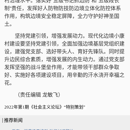
村治理水平。落实好“五级书记抓边防”和“五级段长
制”责任，发挥好人防物防技防边境立体化防控体系
作用，构筑边境安全稳定屏障，全力守护好神圣国
土。
坚持党建引领，增强发展动力。现代化边境小康
村建设要坚持党建引领，全面加强边境基层党组织建
设，建强党支部、选好带头人、育好先锋队。同时提
升边民综合素质，增强发展的内生动力。通过党支部
发挥坚强的战斗堡垒作用，才能带领干部群众争取
好、实施好各项建设项目，用辛勤的汗水浇开幸福之
花。
（责任编辑 龙敏飞）
2022年第1期《社会主义论坛》“特别策划”
推荐新闻