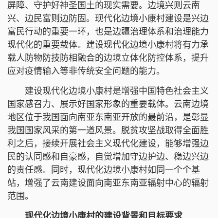
屏障、守护好神圣国土的现实需要。边境兴则云南
兴、边民富则边防固。现代化边境小康村建设是兴边
富民行动的重要一环，也是边疆治理体系和治理能力
现代化的重要载体。建设现代化边境小康村将有力承
载人防物防技防相融合的边境立体化防控体系，提升
应对疫情输入等非传统安全问题的能力。
建设现代化边境小康村是增强中国特色社会主义
国家感召力、展示好国家形象的重要载体。云南边境
地区位于我国面向南亚东南亚开放的最前沿，是彰显
我国国家风采的第一道风景。脱贫攻坚战取得全面胜
利之后，接续开展社会主义现代化建设，能够增强边
民的认同感和自豪感，自觉增加守边护边、稳边兴边
的责任感。同时，现代化边境小康村如同一个个基
站，增强了云南建设面向南亚东南亚辐射中心的辐射
范围。
现代化边境小康村的建设背景和目标要求