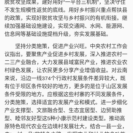
脱贫攻坚成果，建好用好“一平台三机制”，坚决守住
不发生规模性返贫的底线。用好乡村振兴重点帮扶县
的政策，实现好脱贫攻坚与乡村振兴的有机衔接。继
续加强基础设施建设，实现交通网、水网、能源网、
信息网等基础设施提档升级，夯实发展基础。
坚持分类施策，促进产业兴旺。中央农村工作会
议指出，要聚焦产业促进乡村发展，深入推进农村一
二三产业融合，大力发展县域富民产业，推进农业农
村绿色发展，让农民更多分享产业增值收益。对云南
来说，沿边一线374个行政村发展条件差异较大，既
有位于坝区条件较好的地方，更多的是位于山区发展
条件受限的地方。应根据这些村寨的不同发展条件，
分类施策，选择适宜的发展产业和模式。进一步细化
产业支撑型、文旅融合型、生态宜居型、边贸助推
型、睦邻友好型这5种小康示范村建设类型。推动高
原特色现代农业在边境村发展壮大，结合一县一业，