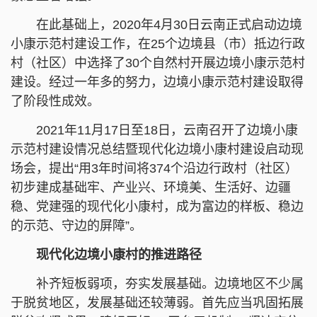
在此基础上，2020年4月30日云南正式启动边境
小康示范村建设工作，在25个边境县（市）抵边行政
村（社区）中选择了30个自然村开展边境小康示范村
建设。经过一年多的努力，边境小康示范村建设取得
了阶段性成效。
2021年11月17日至18日，云南召开了边境小康
示范村建设情况总结暨现代化边境小康村建设启动现
场会，提出“用3年时间将374个沿边行政村（社区）
初步建成基础牢、产业兴、环境美、生活好、边疆
稳、党建强的现代化小康村，成为富边的样板、稳边
的示范、守边的屏障”。
现代化边境小康村的推进路径
补齐短板弱项，夯实发展基础。边境地区不少属
于脱贫地区，发展基础还较薄弱。首先应当巩固拓展