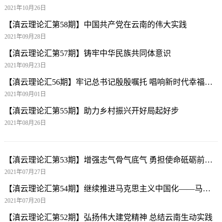
2021年10月26日
【滇云理论汇第58期】中国共产党在云南的伟大实践
2021年09月28日
【滇云理论汇第57期】铸牢中华民族共同体意识
2021年09月23日
【滇云理论汇56期】牢记总书记殷殷嘱托 唱响新时代幸福之歌——深入学习习近平总书记重要回信指示精神
2021年09月01日
【滇云理论汇第55期】助力乡村振兴开好局起好步
2021年08月26日
【滇云理论汇第53期】增强志气骨气底气 勇担使命砥砺前行——青年学者畅谈学习体会
2021年07月27日
【滇云理论汇第54期】继续推进马克思主义中国化——马克思主义学院（研究院）院长阐释讲话精神
2021年07月20日
【滇云理论汇第52期】弘扬伟大建党精神 总结云南生动实践