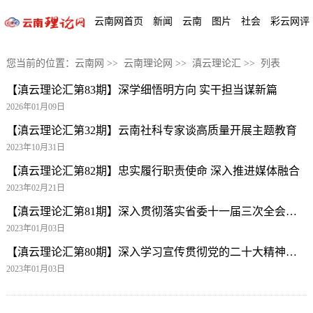
云南网首页
新闻
云南
图片
社会
彩云网评
您当前的位置：
云南网
>>
云南理论网
>>
滇云理论汇
>> 列表
【滇云理论汇第83期】深学细悟明方向 实干担当谋新篇
2026年01月09日
【滇云理论汇第32期】云南社科专家谈高质量开展主题教育
2023年10月31日
【滇云理论汇第82期】忠实履行职责使命 深入推进媒体融合
2023年02月21日
【滇云理论汇第81期】深入贯彻落实省委十一届三次全会精神系列谈
2023年01月03日
【滇云理论汇第80期】深入学习宣传贯彻党的二十大精神系列评论
2023年01月03日