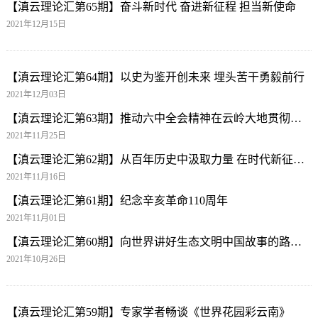
【滇云理论汇第65期】奋斗新时代 奋进新征程 担当新使命
2021年12月15日
【滇云理论汇第64期】以史为鉴开创未来 埋头苦干勇毅前行
2021年12月03日
【滇云理论汇第63期】推动六中全会精神在云岭大地贯彻落实
2021年11月25日
【滇云理论汇第62期】从百年历史中汲取力量 在时代新征程上奋勇前行
2021年11月16日
【滇云理论汇第61期】纪念辛亥革命110周年
2021年11月01日
【滇云理论汇第60期】向世界讲好生态文明中国故事的路径与方法
2021年10月26日
【滇云理论汇第59期】专家学者畅谈《世界花园彩云南》