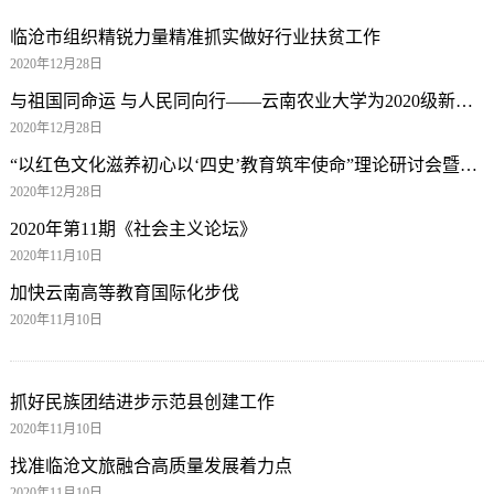
临沧市组织精锐力量精准抓实做好行业扶贫工作
2020年12月28日
与祖国同命运 与人民同向行——云南农业大学为2020级新生开授第一堂思政课
2020年12月28日
“以红色文化滋养初心以‘四史’教育筑牢使命”理论研讨会暨第四届“滇沪论坛”在扎西干部学院举办
2020年12月28日
2020年第11期《社会主义论坛》
2020年11月10日
加快云南高等教育国际化步伐
2020年11月10日
抓好民族团结进步示范县创建工作
2020年11月10日
找准临沧文旅融合高质量发展着力点
2020年11月10日