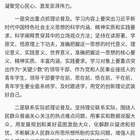
凝聚党心民心、激发澎湃伟力。
一是突出重点抓理论普及。
学习内容上要突出习近平新
时代中国特色社会主义思想的科学内涵、精神实质和实践要
求，科学阐释贯穿其中的立场观点方法；坚持在读原著、学
原文、悟原理上下功夫，准确把握这一思想的时代意义、理
论意义、实践意义、世界意义，准确把握这一思想的核心要
义、精神实质、丰富内涵、实践要求。学习对象上要重点突
出作为“关键少数”的领导干部、作为党和人民事业接班人的
青年学生，领导干部要学在前、思在前、悟在前、干在前，
青年学生要全面系统学、及时跟进学，用党的创新理论武装
好自己。
二是联系实际抓理论普及。
坚持理论联系实际，围绕人
民群众普遍关心关注的热点难点问题，用事实和数据说服大
众，用发展规划和美好蓝图激励大众，化解群众疑虑和担
忧，不断解决人民群众所思所想所盼的实际问题，增强人民