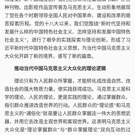
种刊物、出影视作品宣传普及马克思主义，生动形象地展现
了党在各个时期领导全国人民对中国革命、建设和改革的艰
苦探索历程。党的十八大以来，我们党围绕“新时代坚持和
发展什么样的中国特色社会主义、怎样坚持和发展中国特色
社会主义”，进行了艰辛的实践探索与理论创新，形成了习
近平新时代中国特色社会主义思想，为当代中国马克思主义
大众化开辟了新的境界，谱写了新的篇章。
推动当代中国马克思主义大众化的理论逻辑
理论只有为人民群众所掌握，才能转化成改造自然、改
造社会的强大物质力量，使实践获得成功。马克思主义是科
学的理论、人民的理论，更是实践的理论，通过掌握群众、
指引群众推进改造世界的行动。人民群众的“理论感”和马克
思主义的“通俗化”就是要让人民群众掌握这一伟大的思想武
器，并用它去改造主观世界和客观世界。这表明马克思主义
大众化是“理论掌握群众”与“群众掌握理论”双向互动的过