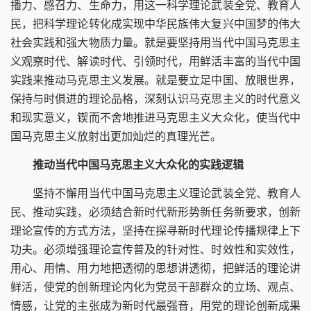
播力、感召力、生命力，用这一科学理论武装全党、教育人
民，把科学理论转化成实现中华民族伟大复兴中国梦的伟大
社会实践和强大物质力量。就是要坚持用当代中国马克思主
义观察时代、解读时代、引领时代，用鲜活丰富的当代中国
实践来推动马克思主义发展。就是要立足中国、放眼世界，
保持与时俱进的理论品格，深刻认识马克思主义的时代意义
和现实意义，锲而不舍地推进马克思主义大众化，使当代中
国马克思主义放射出更加灿烂的真理光芒。
推动当代中国马克思主义大众化的实践逻辑
坚持不懈用当代中国马克思主义理论武装全党、教育人
民、推动实践，必须结合新时代新形势新任务新要求，创新
理论宣传的方式方法，坚持在探寻新时代理论传播规律上下
功夫。必须增强理论宣传普及的针对性、时效性和实效性，
用心、用情、用力地把透彻的思想讲透彻，把鲜活的理论讲
鲜活，使党的创新理论内化为党员干部群众的立场、观点、
情感，让党的主张成为新时代最强音，用党的理论创新成果