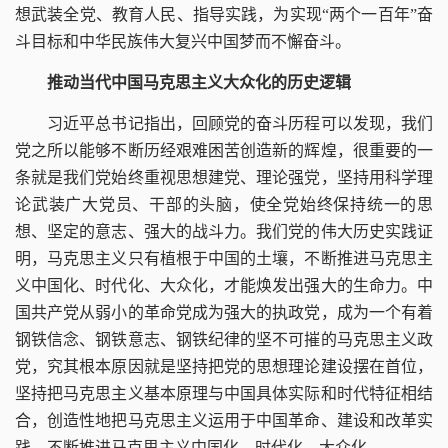
想武装全党、教育人民、指导实践，为实现“两个一百年”奋
斗目标和中华民族伟大复兴中国梦而不懈奋斗。
推动当代中国马克思主义大众化的历史逻辑
习近平总书记指出，回顾党的奋斗历程可以发现，我们
党之所以能够不断历经艰难困苦创造新的辉煌，很重要的一
条就是我们党始终重视思想建党、理论强党，坚持用科学理
论武装广大党员、干部的头脑，使全党始终保持统一的思
想、坚定的意志、强大的战斗力。我们党的伟大历史实践证
明，马克思主义只有植根于中国的土壤，不断推进马克思主
义中国化、时代化、大众化，才能焕发出强大的生命力。中
国共产党从弱小的革命党成为强大的执政党，成为一个有着
钢铁信念、钢铁意志、钢铁纪律的坚不可摧的马克思主义政
党，究其根本原因就是坚持把党的思想理论建设摆在首位，
坚持把马克思主义基本原理与中国具体实际和时代特征相结
合，创造性地把马克思主义运用于中国革命、建设和改革实
践，不断推进马克思主义中国化、时代化、大众化。