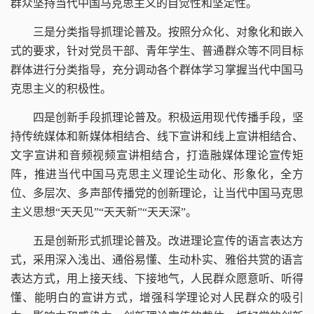
群众坚持当代中国马克思主义的自觉性和坚定性。
三是分类指导抓理论普及。
按照分众化、对象化和嵌入
式的要求，针对党员干部、青年学生、普通群众等不同目标
群体进行分类指导，充分调动各个群体学习掌握当代中国马
克思主义的积极性。
四是创新手段抓理论普及。
积极运用现代传播手段，坚
持传统媒体和新媒体相结合、线下宣讲和线上宣讲相结合、
文字宣讲和音频视频宣讲相结合，打造融媒体理论宣传矩
阵，推进当代中国马克思主义理论生动化、形象化，全方
位、多层次、多声部传播党的创新理论，让当代中国马克思
主义思想“天天见”“天天新”“天天深”。
五是创新形式抓理论普及。
改进理论宣传的语言表达方
式，采用深入浅出、通俗易懂、生动朴实、雅俗共赏的语言
表达方式，用上接天线、下接地气，人民群众愿意听、听得
懂、能明白的宣讲方式，增强科学理论对人民群众的吸引