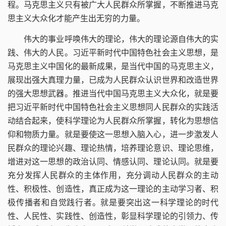
程。马克思主义只有被广大人民群众所掌握，不断推进马克
思主义大众化才能产生出无穷的力量。
伟大的事业呼唤伟大的理论，伟大的理论源自伟大的实
践、伟大的人民。习近平新时代中国特色社会主义思想，是
马克思主义中国化的最新成果，是当代中国的马克思主义，
展现出强大真理力量，已成为人民群众认识世界和改造世界
的强大思想武器。推进当代中国马克思主义大众化，就是要
把习近平新时代中国特色社会主义思想同人民群众的实践活
动结合起来，使科学理论为人民群众所掌握，转化为思想信
仰和物质力量。就是要使这一思想入脑入心，进一步激发人
民群众的理论兴趣、理论热情，培养理论意识、理论思维，
增进对这一思想的政治认同、情感认同、理论认同。就是要
充分发挥人民群众的主体作用，充分调动人民群众的主动
性、积极性、创造性，真正成为这一理论的主动学习者、积
极传播者和自觉践行者。就是要突出这一科学理论的时代
性、人民性、实践性、创造性，彰显科学理论的引领力、传