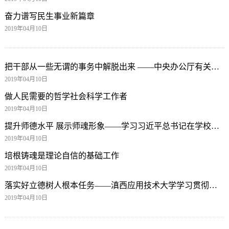
奋力谱写民生事业新篇章
2019年04月10日
把干部从一些无谓的事务中解脱出来 ——中央办公厅有关负责人就《关于解决形式主义突出问题为基层减负的通知》答记者问
2019年04月10日
做人民需要的哲学社会科学工作者
2019年04月10日
提升师德水平 展示师魂形象——学习习近平总书记在学校思想政治理论课教师座谈会上讲话的体会
2019年04月10日
培根铸魂是理论自信的基础工作
2019年04月10日
落实好立德树人根本任务——滇西应用技术大学学习贯彻习近平总书记在学校思想政治理论课教师座谈会上的重要讲话精神发言摘要
2019年04月10日