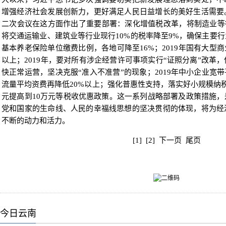
增强经济社会发展创新力，更好满足人民日益增长的美好生活需要
二次会议在这方面作出了重要部署：深化增值税改革，将制造业等行
将交通运输业、建筑业等行业现行10%的税率降至9%，确保主要
基本养老保险单位缴费比例，各地可降至16%；2019年国有大型
以上；2019年，要对所有涉企经营许可事项实行“证照分离”改革
快正常运营，坚决克服“准入不准营”的现象；2019年中小企业宽
流量平均资费再降低20%以上；强化普惠性支持，落实好小规模纳
元提高到10万元等税收优惠政策。这一系列战略部署及政策措施
党和国家的生命线、人民的幸福线思想的坚决贯彻的体现，将为经
不断的动力和活力。
[1]
[2]
下一页
尾页
今日云南