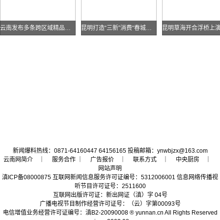
云南发布多条跨区域精品自驾线路
昆明打造“三新”消费“春城样板”
新闻爆料热线：0871-64160447 64156165 投稿邮箱：ynwbjzx@163.com
云南网简介
｜ 服务合作 ｜
广告报价
｜
联系方式
｜
中央厨房
｜
网站声明
滇ICP备08000875 互联网新闻信息服务许可证编号：5312006001 信息网络传播视
听节目许可证号：2511600
互联网出版许可证：新出网证（滇）字 04号
广播电视节目制作经营许可证号：（云）字第00093号
电信增值业务经营许可证编号：
滇B2-20090008
® yunnan.cn All Rights Reserved