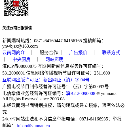
关注云南日报微信
新闻爆料热线：0871-64160447 64156165 投稿邮箱：
ynwbjzx@163.com
云南网简介
｜ 服务合作 ｜
广告报价
｜
联系方式
｜
中央厨房
｜
网站声明
滇ICP备08000875 互联网新闻信息服务许可证编号：
5312006001 信息网络传播视听节目许可证号：2511600
互联网出版许可证：新出网证（滇）字 04号
广播电视节目制作经营许可证号：（云）字第00093号
电信增值业务经营许可证编号：
滇B2-20090008
® yunnan.cn
All Rights Reserved since 2003.08
未经云南网书面特别授权，请勿转载或建立镜像，违者依法必
究
24小时网站违法和不良信息举报电话：0871-64166935；举报
邮箱：
jubao@yunnan.cn