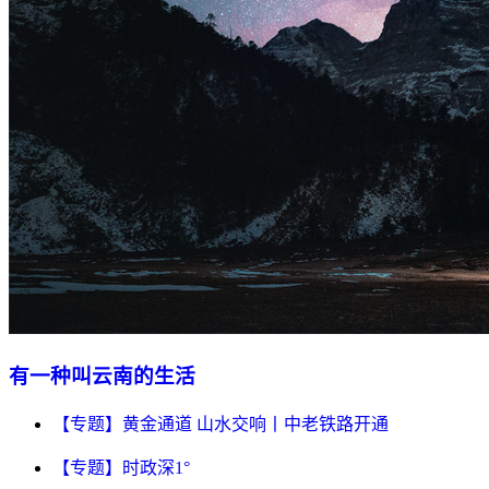
有一种叫云南的生活
【专题】黄金通道 山水交响丨中老铁路开通
【专题】时政深1°