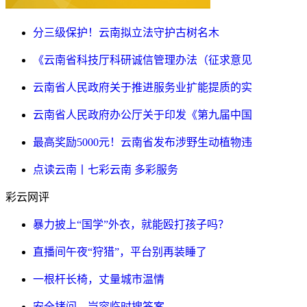
分三级保护！云南拟立法守护古树名木
《云南省科技厅科研诚信管理办法（征求意见
云南省人民政府关于推进服务业扩能提质的实
云南省人民政府办公厅关于印发《第九届中国
最高奖励5000元！云南省发布涉野生动植物违
点读云南丨七彩云南 多彩服务
彩云网评
暴力披上“国学”外衣，就能殴打孩子吗？
直播间午夜“狩猎”，平台别再装睡了
一根杆长椅，丈量城市温情
安全拷问，岂容临时搜答案