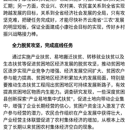
汇期；另一方面，农业兴、农村美、农民富关系到全省实现
跨越发展的目标，关系到全省经济社会发展的全局，只有攻
坚克难，把硬任务完成好，才能尽快补齐云南省“三农”发展
的明显短板，保证全面建成小康社会目标的实现，传好乡村
振兴战略接力棒。
全力脱贫攻坚，完成底线任务
通过实施产业扶贫、易地搬迁扶贫、转移就业扶贫以及
生态扶贫等促进贫困地区经济发展的脱贫攻坚，推动贫困地
区逐步实现产业竞争力增强、经济发展空间扩大、贫困农户
参与能力提高、贫困地区经济积累加大的发展局面，特别是
要推动生态扶贫工程闯出贫困地区可持续发展新路子，有效
提高贫困地区物质内生能力。调查研究发现，一些深度贫困
县创新探索“产业易地集中式扶贫”，促进土地向带动企业集
中，增强了企业长期经营的信心，贫困户资金注入激发了农
户参与经营的潜力，农民合作组织在产业发展中获得壮大，
产业经营主体联盟促进了农村集体经济的增加，从根本上改
变了长期以来贫困农村集体经济空白的现象。