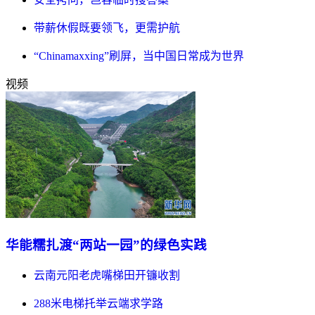
带薪休假既要领飞，更需护航
“Chinamaxxing”刷屏，当中国日常成为世界
视频
华能糯扎渡“两站一园”的绿色实践
云南元阳老虎嘴梯田开镰收割
288米电梯托举云端求学路