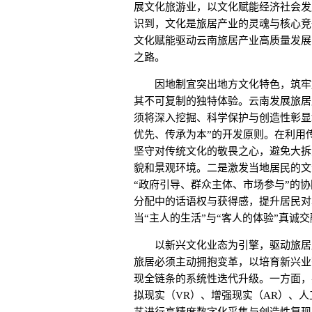
展文化旅游业，以文化赋能经济社会发
识到，文化是旅居产业的灵魂与核心竞
文化赋能驱动云南旅居产业高质量发展
之路。
因地制宜突出地方文化特色，筑牢旅
其不可复制的独特体验。云南发展旅居
须将深入挖掘、科学保护与创造性彰显
优先、传承为本”的开发原则。在利用
坚守对传统文化的敬畏之心，避免大拆
貌和景观环境。二是激发当地居民的文
“政府引导、群众主体、市场参与”的
分配中的话语权与获得感，提升居民对
当“主人的生活”与“客人的体验”真诚
以新兴文化业态为引擎，驱动旅居产
旅居必须主动拥抱变革，以培育新兴业
现全链条的系统性迭代升级。一方面，
拟现实（VR）、增强现实（AR）、