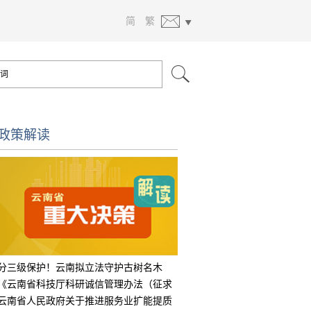
简
繁
政策解读
分三级保护！云南拟立法守护古树名木
《云南省科技厅科研诚信管理办法（征求
意见
云南省人民政府关于推进服务业扩能提质