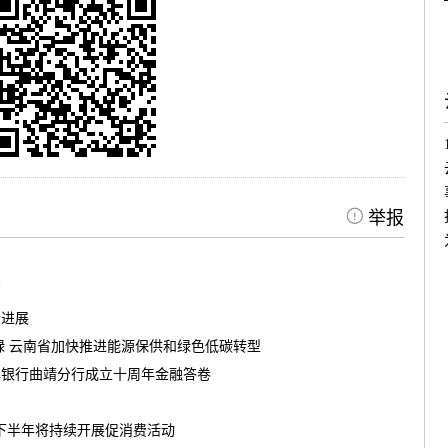
举报
高
新进展
绿 云南省加快推进能源保供和绿色低碳转型
滇银行曲靖分行成立十周年金融答卷
南下半年将持续开展促消费活动