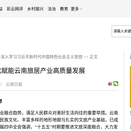
益
彩云网评
乡村振兴
法治
教育
更多
>
深入学习习近平新时代中国特色社会主义思想
>>
正文
文化赋能云南旅居产业高质量发展
：
云南日报
师
融合趋势，满足人民群众对美好生活向往的重要举措。云南
民族文化、丰富多样的地形地貌与扎实的文旅产业基础，已成
届四中全会强调，“十五五”时期要推进文旅深度融合，大力发