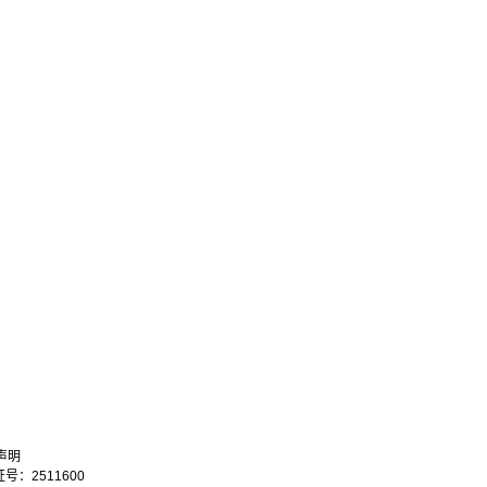
声明
：2511600