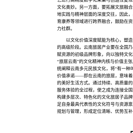
艺进行高精度数字化采集与创造性复现
文化奥妙。另一方面，要拓展文旅融合
地实践与精神层面的深度交往，因此，
育康养等领域进行跨界融合，鼓励在资
力社群。
以文化价值深度赋能为核心，塑造“
的高级阶段。云南旅居产业要在全国乃
赋资源的初级品牌形象，向以独特文化
“旅居云南”的文化精神内核与价值主
统阐释云南多元民族文化，将“有一种
价值承诺——即在云南的旅居，意味着
的美好生活方式。通过持续、高质量的
服务体验的全过程，使之成为连接全国
构建多层次、特色化的文化旅居子品牌
足自身最具代表性的文化符号与资源禀
规划与管理，形成定位清晰、优势互补