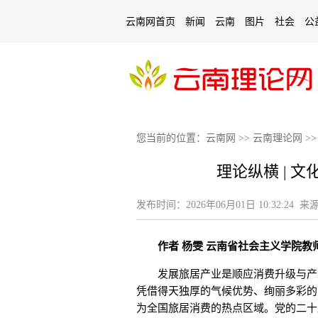
云南网首页
新闻
云南
图片
社会
公
您当前的位置：
云南网
>>
云南理论网
>
理论纵横 | 
发布时间：
2026年06月01日 10:32:24
来源
作者 杨雯
云南省社会主义学院教
发展旅居产业是顺应消费升级与产业
凭借得天独厚的气候优势、绚丽多彩的
为全国旅居消费的热点区域。党的二十