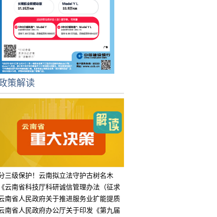
政策解读
分三级保护！云南拟立法守护古树名木
《云南省科技厅科研诚信管理办法（征求
意见
云南省人民政府关于推进服务业扩能提质
的实
云南省人民政府办公厅关于印发《第九届