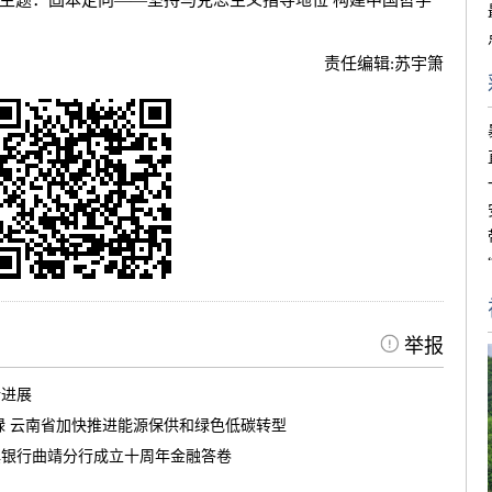
主题：固本定向——坚持马克思主义指导地位 构建中国哲学
责任编辑:
苏宇箫
举报
新进展
绿 云南省加快推进能源保供和绿色低碳转型
滇银行曲靖分行成立十周年金融答卷