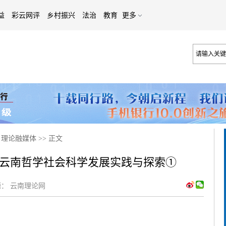
益
彩云网评
乡村振兴
法治
教育
更多
>
理论融媒体
>>
正文
时代云南哲学社会科学发展实践与探索①
：
云南理论网