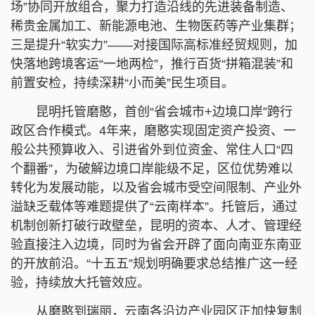
场”协同开放组合，聚力打造沿线的先进装备制造、
稀贵金属加工、新能源电池、生物医药等产业集群；
三是提升“软实力”——对接国际高标准经贸规则，加
快落地跨境客运“一地两检”，推行百货“拼箱混装”和
前置安检，持续深耕“小而美”民生项目。
昆明托管磨憨，首创“省会城市+边境口岸”跨行
政区合作模式。4年来，磨憨实现固定资产投资、一
般公共预算收入、引进省外到位资金、常住人口“四
个翻番”，为破解边境口岸能级不足，区位优势难以
转化为发展动能，以及省会城市受空间限制、产业外
溢缺乏载体等难题提供了“云南样本”。托管后，通过
机制创新打破行政壁垒，昆明的资本、人才、管理经
验直接注入边境，同时为省会开辟了面向南亚东南亚
的开放前沿。“十五五”规划明确要求总结推广这一经
验，持续放大托管效应。
从磨憨到瑞丽，云南各沿边产业园区正加快复制