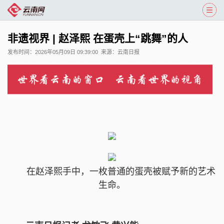
非遗视界 | 赵泽熙 在蛋壳上“跳舞”的人
发布时间：
2026年05月09日 09:39:00
来源：
云南日报
在赵泽熙手中，一枚普通的蛋壳被赋予新的艺术
生命。