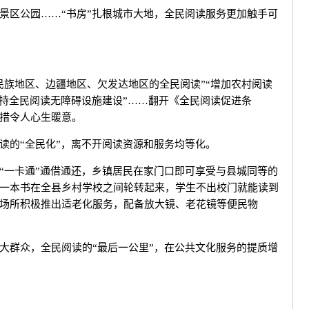
区公园……“书房”扎根城市大地，全民阅读服务更加触手可
族地区、边疆地区、欠发达地区的全民阅读”“增加农村阅读
支持全民阅读无障碍设施建设”……翻开《全民阅读促进条
措令人心生暖意。
的“全民化”，离不开阅读资源和服务均等化。
一卡通”通借通还，乡镇居民在家门口即可享受与县城同等的
一本书在全县乡村学校之间轮转起来，学生不出校门就能读到
场所积极推出适老化服务，配备放大镜、老花镜等便民物
群众，全民阅读的“最后一公里”，在公共文化服务的提质增