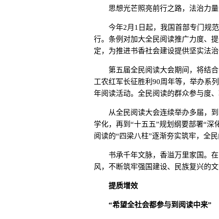
思想光芒照亮前行之路，法治力量
今年2月1日起，我国首部专门规范
行。条例对加大全民阅读推广力度、提
定，为推进书香社会建设提供坚实法治
第五届全民阅读大会期间，将结合宣
工农红军长征胜利90周年等，举办系
年阅读活动。全民阅读的群众参与度、
从全民阅读大会连续举办多届，到《
学化，再到“十五五”规划纲要部署“
阅读的“四梁八柱”逐渐夯实筑牢，全
书承千年文脉，香溢万里家国。在习
风，不断筑牢强国建设、民族复兴的文
提质增效
“希望全社会都参与到阅读中来”