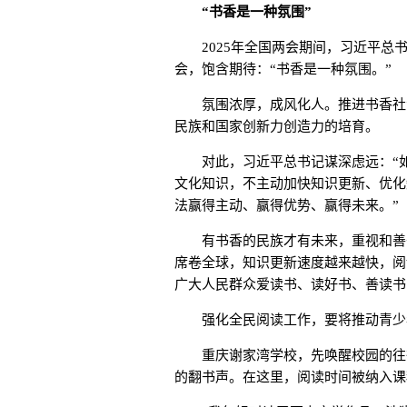
“书香是一种氛围”
2025年全国两会期间，习近平总书
会，饱含期待：“书香是一种氛围。”
氛围浓厚，成风化人。推进书香社会
民族和国家创新力创造力的培育。
对此，习近平总书记谋深虑远：“如
文化知识，不主动加快知识更新、优化
法赢得主动、赢得优势、赢得未来。”
有书香的民族才有未来，重视和善于
席卷全球，知识更新速度越来越快，阅
广大人民群众爱读书、读好书、善读书
强化全民阅读工作，要将推动青少
重庆谢家湾学校，先唤醒校园的往往
的翻书声。在这里，阅读时间被纳入课