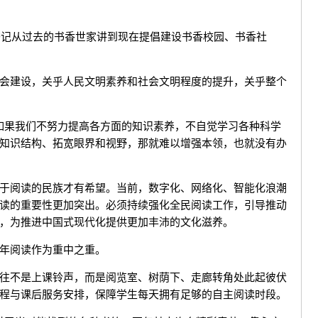
记从过去的书香世家讲到现在提倡建设书香校园、书香社
建设，关乎人民文明素养和社会文明程度的提升，关乎整个
果我们不努力提高各方面的知识素养，不自觉学习各种科学
知识结构、拓宽眼界和视野，那就难以增强本领，也就没有办
阅读的民族才有希望。当前，数字化、网络化、智能化浪潮
读的重要性更加突出。必须持续强化全民阅读工作，引导推动
，为推进中国式现代化提供更加丰沛的文化滋养。
年阅读作为重中之重。
不是上课铃声，而是阅览室、树荫下、走廊转角处此起彼伏
程与课后服务安排，保障学生每天拥有足够的自主阅读时段。