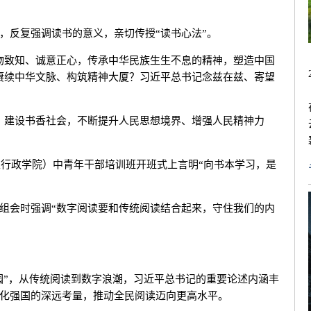
反复强调读书的意义，亲切传授“读书心法”。
致知、诚意正心，传承中华民族生生不息的精神，塑造中国
赓续中华文脉、构筑精神大厦？习近平总书记念兹在兹、寄望
建设书香社会，不断提升人民思想境界、增强人民精神力
行政学院）中青年干部培训班开班式上言明“向书本学习，是
会时强调“数字阅读要和传统阅读结合起来，守住我们的内
”，从传统阅读到数字浪潮，习近平总书记的重要论述内涵丰
化强国的深远考量，推动全民阅读迈向更高水平。