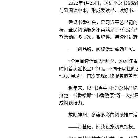
2022年4月23日，习近平总书记
与到阅读中来，形成爱读书、读好书、
建设书香社会，是习近平总书记的牵
标，全民阅读服务不再满足于“有没有
期活动向多层次、系统性、持续推进转
——创品牌，阅读活动蓬勃开展。
“全民阅读活动周”前夕，2026年春
时间首次延长至1个月。不同于以往的固
“联动展场”，首次实现阅读服务覆盖全
近年来，以“书香中国”为总体品牌，
荆楚”“书香赣鄱”“书香陇原”等一大
成阅读接力。
放眼神州，多姿多彩的阅读推广活
——打基础，阅读设施初具规模。