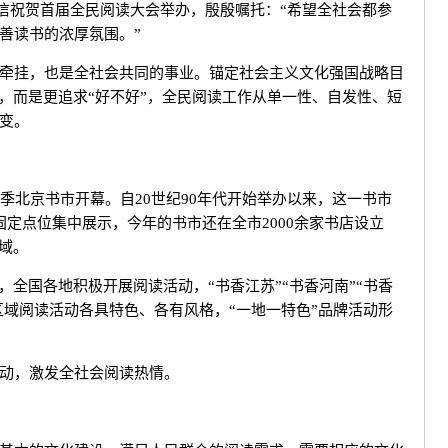
致信祝贺首届全民阅读大会举办，殷殷嘱托：“希望全社会都参
善读书的浓厚氛围。”
挂，也是全社会共同的事业。锚定社会主义文化强国战略目
”，而是更追求“好不好”，全民阅读工作从单一性、自发性、短
变。
季北京书市开幕。自20世纪90年代开始举办以来，这一书市
定点位集中展示，今年的书市还在全市2000余家书店设立
域。
全国各地积极开展阅读活动，“书香江苏”“书香河南”“书香
批区域阅读活动各具特色、各有风格，“一地一特色”品牌活动形
动，激发全社会阅读热情。