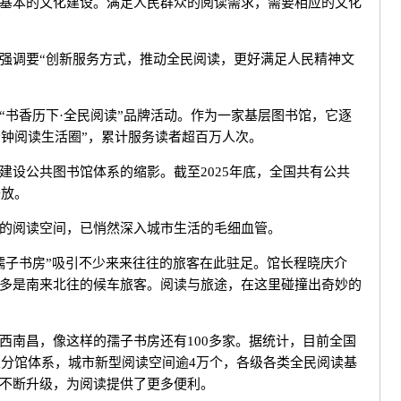
本的文化建设。满足人民群众的阅读需求，需要相应的文化
调要“创新服务方式，推动全民阅读，更好满足人民精神文
书香历下·全民阅读”品牌活动。作为一家基层图书馆，它逐
5分钟阅读生活圈”，累计服务读者超百万人次。
公共图书馆体系的缩影。截至2025年底，全国共有公共
开放。
阅读空间，已悄然深入城市生活的毛细血管。
子书房”吸引不少来来往往的旅客在此驻足。馆长程晓庆介
多是南来北往的候车旅客。阅读与旅途，在这里碰撞出奇妙的
南昌，像这样的孺子书房还有100多家。据统计，目前全国
馆总分馆体系，城市新型阅读空间逾4万个，各级各类全民阅读基
不断升级，为阅读提供了更多便利。