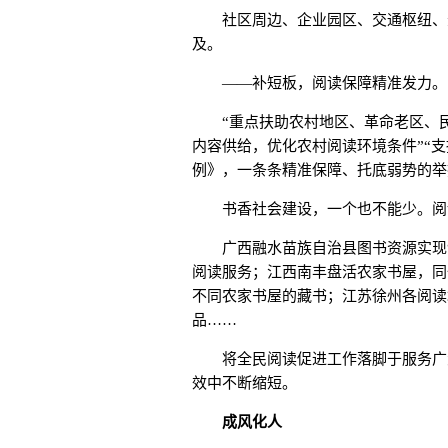
社区周边、企业园区、交通枢纽、景
及。
——补短板，阅读保障精准发力。
“重点扶助农村地区、革命老区、民
内容供给，优化农村阅读环境条件”“
例》，一条条精准保障、托底弱势的举
书香社会建设，一个也不能少。阅读
广西融水苗族自治县图书资源实现“
阅读服务；江西南丰盘活农家书屋，同
不同农家书屋的藏书；江苏徐州各阅读
品……
将全民阅读促进工作落脚于服务广大
效中不断缩短。
成风化人