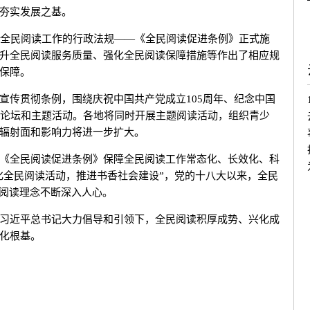
夯实发展之基。
全民阅读工作的行政法规——《全民阅读促进条例》正式施
升全民阅读服务质量、强化全民阅读保障措施等作出了相应规
保障。
传贯彻条例，围绕庆祝中国共产党成立105周年、纪念中国
列论坛和主题活动。各地将同时开展主题阅读活动，组织青少
辐射面和影响力将进一步扩大。
全民阅读促进条例》保障全民阅读工作常态化、长效化、科
深化全民阅读活动，推进书香社会建设”，党的十八大以来，全民
民阅读理念不断深入人心。
近平总书记大力倡导和引领下，全民阅读积厚成势、兴化成
化根基。