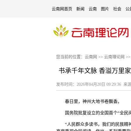
云南网首页
新闻
云南
图片
社会
公
您当前的位置：
云南网
>>
云南理论网
>
书承千年文脉 香溢万里
发布时间：
2026年04月20日 09:29:36
来源
春日里，神州大地书卷飘香。
国务院批复设立的全国首个“全民阅读
“人民群众多读书，我们的民族精神