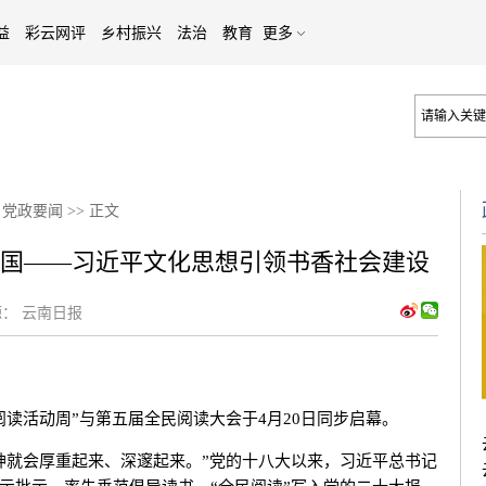
益
彩云网评
乡村振兴
法治
教育
更多
>
党政要闻
>>
正文
家国——习近平文化思想引领书香社会建设
：
云南日报
活动周”与第五届全民阅读大会于4月20日同步启幕。
就会厚重起来、深邃起来。”党的十八大以来，习近平总书记