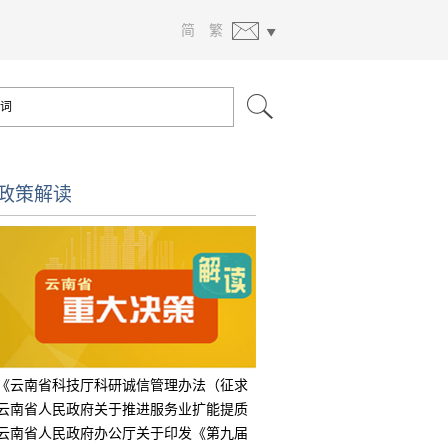
简
繁
政策解读
《云南省科技厅科研诚信管理办法（征求
意见
云南省人民政府关于推进服务业扩能提质
的实
云南省人民政府办公厅关于印发《第九届