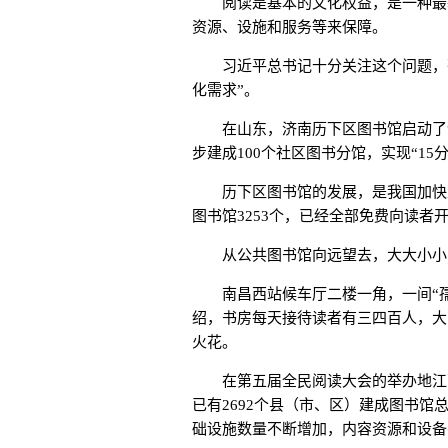
阅读是基本的文化权益，是一种最基
资源、设施和服务等来保障。
习近平总书记十分关注这个问题，强
化需求”。
在山东，济南历下区图书馆启动了“
步建成100个社区图书分馆，实现“1
历下区图书馆的发展，是我国加快建设
图书馆3253个，已经全部免费向读者
从公共图书馆向远望去，大大小小的
南昌西站候车厅二楼一角，一间“孺
绍，书房每天接待读者有三四百人，大
火花。
在第五届全民阅读大会的举办地江西
已有2692个县（市、区）建成图书
础设施数量不断增加，内容资源和设备