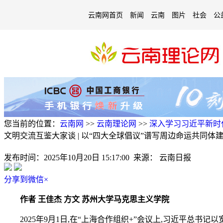
云南网首页
新闻
云南
图片
社会
公
您当前的位置：
云南网
>>
云南理论网
>>
深入学习习近平新时
文明交流互鉴大家谈 | 以“四大全球倡议”谱写周边命运共同体
发布时间：
2025年10月20日 15:17:00
来源：
云南日报
分享到微信
×
作者 王佳杰 方文 苏州大学马克思主义学院
2025年9月1日,在“上海合作组织+”会议上,习近平总书