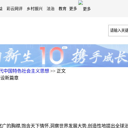
益
彩云网评
乡村振兴
法治
教育
更多
代中国特色社会主义思想
>>
正文
建设新篇章
记以宽广的胸襟,饱含天下情怀,洞察世界发展大势,创造性地提出全