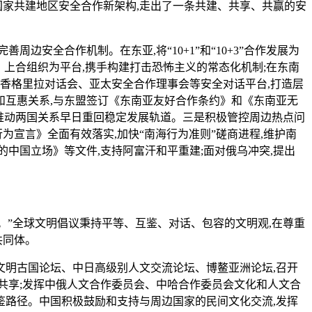
国家共建地区安全合作新架构,走出了一条共建、共享、共赢的安
全合作机制。在东亚,将“10+1”和“10+3”合作发展为
会晤、上合组织为平台,携手构建打击恐怖主义的常态化机制;在东南
香格里拉对话会、亚太安全合作理事会等安全对话平台,打造层
互惠关系,与东盟签订《东南亚友好合作条约》和《东南亚无
通,推动两国关系早日重回稳定发展轨道。三是积极管控周边热点问
行为宣言》全面有效落实,加快“南海行为准则”磋商进程,维护南
的中国立场》等文件,支持阿富汗和平重建;面对俄乌冲突,提出
。”全球文明倡议秉持平等、互鉴、对话、包容的文明观,在尊重
共同体。
明古国论坛、中日高级别人文交流论坛、博鳌亚洲论坛,召开
感共享;发挥中俄人文合作委员会、中哈合作委员会文化和人文合
路径。中国积极鼓励和支持与周边国家的民间文化交流,发挥