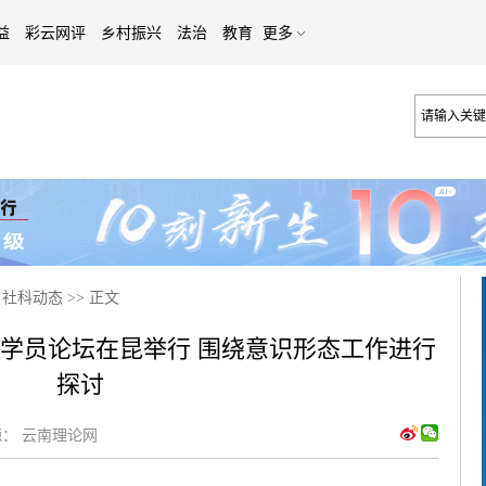
益
彩云网评
乡村振兴
法治
教育
更多
>
社科动态
>>
正文
班学员论坛在昆举行 围绕意识形态工作进行
探讨
：
云南理论网