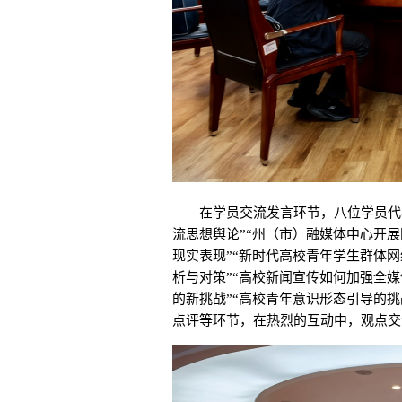
在学员交流发言环节，八位学员代表
流思想舆论”“州（市）融媒体中心开
现实表现”“新时代高校青年学生群体
析与对策”“高校新闻宣传如何加强全
的新挑战”“高校青年意识形态引导的
点评等环节，在热烈的互动中，观点交