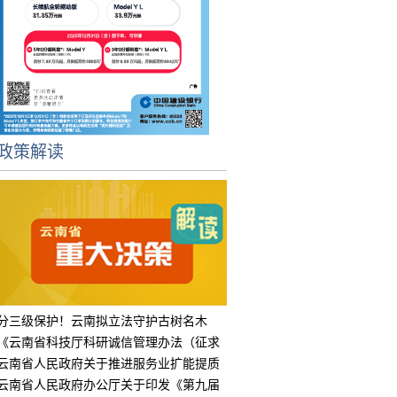
政策解读
分三级保护！云南拟立法守护古树名木
《云南省科技厅科研诚信管理办法（征求
意见
云南省人民政府关于推进服务业扩能提质
的实
云南省人民政府办公厅关于印发《第九届