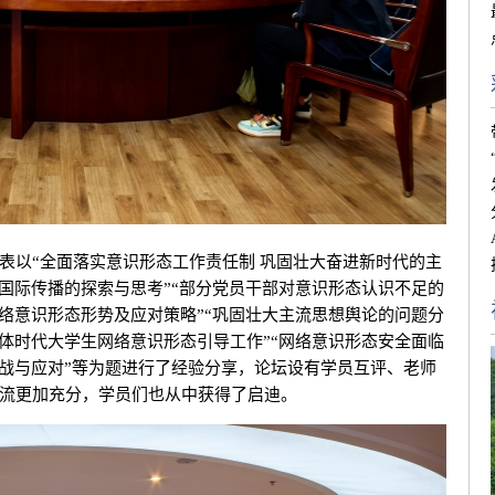
以“全面落实意识形态工作责任制 巩固壮大奋进新时代的主
展国际传播的探索与思考”“部分党员干部对意识形态认识不足的
网络意识形态形势及应对策略”“巩固壮大主流思想舆论的问题分
媒体时代大学生网络意识形态引导工作”“网络意识形态安全面临
挑战与应对”等为题进行了经验分享，论坛设有学员互评、老师
流更加充分，学员们也从中获得了启迪。