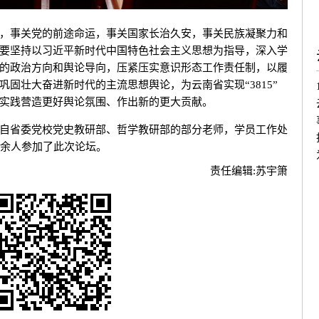
事关党的前途命运，事关国家长治久安，事关民族凝聚力和
要坚持以习近平新时代中国特色社会主义思想为指导，深入学
的政治方向和舆论导向，压紧压实意识形态工作责任制，以履
固壮大奋进新时代的主流思想舆论，为云南省实现“3815”
实践营造更好舆论氛围、作出新的更大贡献。
省委党校党史教研部、哲学教研部的部分老师，学员工作处
0余人参加了此次论坛。
责任编辑:
苏宇箫