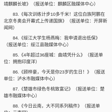
靖麒麟长坡》（报送单位：麒麟区融媒体中心）
83.《每次训练计步10多千米！这位白族阿鹏在
北京冬奥会开幕式上传递国旗》（报送单位：开屏新
闻网）
84.《绥江大学生杨燕梅：我申请退出低保》
（报送单位：绥江县融媒体中心）
85.《4年超过36座城：曲靖凭什么》（报送单
位：拥抱印度洋）
86.《顾梓豪，今天是你23岁的生日！》（报送
单位：泸水市融媒体中心）
87.《楚雄市绿色冬桃致富记》（报送单位：楚
雄市融媒体中心）
88.《今日云南，大不同系列稿件》（报送单