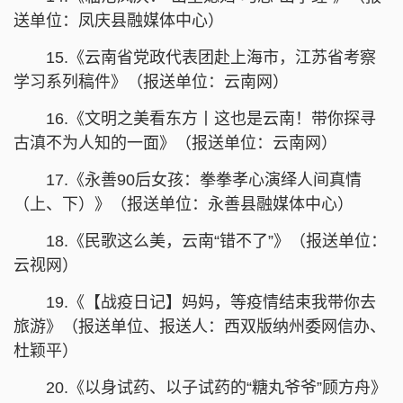
送单位：凤庆县融媒体中心）
15.《云南省党政代表团赴上海市，江苏省考察
学习系列稿件》（报送单位：云南网）
16.《文明之美看东方丨这也是云南！带你探寻
古滇不为人知的一面》（报送单位：云南网）
17.《永善90后女孩：拳拳孝心演绎人间真情
（上、下）》（报送单位：永善县融媒体中心）
18.《民歌这么美，云南“错不了”》（报送单位：
云视网）
19.《【战疫日记】妈妈，等疫情结束我带你去
旅游》（报送单位、报送人：西双版纳州委网信办、
杜颖平）
20.《以身试药、以子试药的“糖丸爷爷”顾方舟》