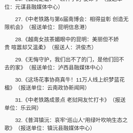
位：元谋县融媒体中心）
27.《中老铁路与第6届南博会：相得益彰 创造无
限机会》（报送单位：昆明信息港）
28.《越南女孩茶媚眼中的昆明：美丽但不娇
贵 喧嚣却又温柔》（报送人：洪俊杰）
29.《无悔守护，我们出不了的门，是他们回不
去的家》（报送单位：泸西县融媒体中心）
30.《这场花事协商真牛！11万人线上织梦蓝花
楹》（报送单位：云南政协新闻网）
31.《中老铁路成景点 老挝网友忙打卡》（报送
单位：乐云网）
32.《普洱镇沅：哀牢“巡山人”用绿叶吹响生态之
歌》（报送单位：镇沅县融媒体中心）