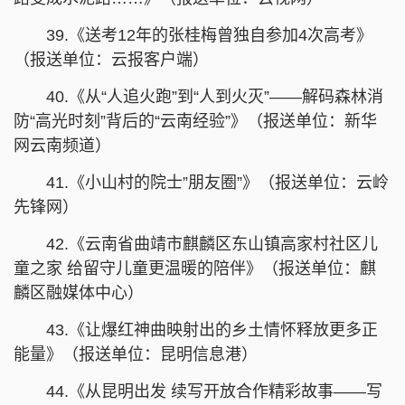
39.《送考12年的张桂梅曾独自参加4次高考》
（报送单位：云报客户端）
40.《从“人追火跑”到“人到火灭”——解码森林消
防“高光时刻”背后的“云南经验”》（报送单位：新华
网云南频道）
41.《小山村的院士”朋友圈”》（报送单位：云岭
先锋网）
42.《云南省曲靖市麒麟区东山镇高家村社区儿
童之家 给留守儿童更温暖的陪伴》（报送单位：麒
麟区融媒体中心）
43.《让爆红神曲映射出的乡土情怀释放更多正
能量》（报送单位：昆明信息港）
44.《从昆明出发 续写开放合作精彩故事——写