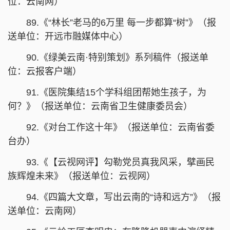
位：云南网）
89.《“林长”老马的6万里 每一步都算“树”》（报
送单位：开远市融媒体中心）
90.《绿美云南·特别策划》系列稿件（报送单
位：云报客户端）
91.《医院集结15个学科组团帮她生孩子，为
何？》（报送单位：云南省卫生健康委员会）
92.《对台工作这十年》（报送单位：云南省委
台办）
93.《【云视网评】勾勒党员真我风采，擘画民
族辉煌未来》（报送单位：云视网）
94.《四篇大文章，写出云南的“诗和远方”》（报
送单位：云南网）