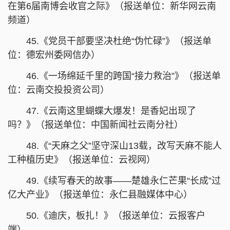
在第6届南博会收官之际》（报送单位：新华网云南
频道）
45.《党员干部要坚决杜绝“伪忙碌”》（报送单
位：德宏州委网信办）
46.《一场绵延千里的跨国“接力救治”》（报送单
位：云南交投投资公司）
47.《云南这里蝴蝶大爆发！是香妃出现了
吗？》（报送单位：中国新闻社云南分社）
48.《“天麻之父”坚守深山13载，改写天麻不能人
工种植历史》（报送单位：云视网）
49.《续写春天的故事——楚雄永仁芒果“长成”过
亿大产业》（报送单位：永仁县融媒体中心）
50.《迪庆，板扎！》（报送单位：云报客户
端）