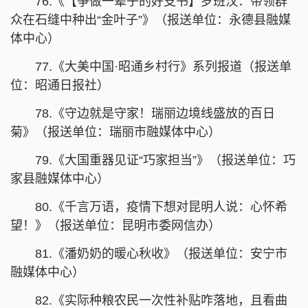
76.《【争做一辈子的好支书】罗班汉：带领群
众在石缝中种出“金叶子”》（报送单位：永德县融媒
体中心）
77.《大美中国·昭通乡村行》系列报道（报送单
位：昭通日报社）
78.《守边就是守家！瑞丽边境线盛放的百日
菊》（报送单位：瑞丽市融媒体中心）
79.《大国重器见证“巧家担当”》（报送单位：巧
家县融媒体中心）
80.《千言万语，疫情下想对昆明人说：心怀希
望！》（报送单位：昆明市委网信办）
81.《潘奶奶的暖心秋收》（报送单位：安宁市
融媒体中心）
82.《实际种粮农民一次性补贴咋落地，且看曲