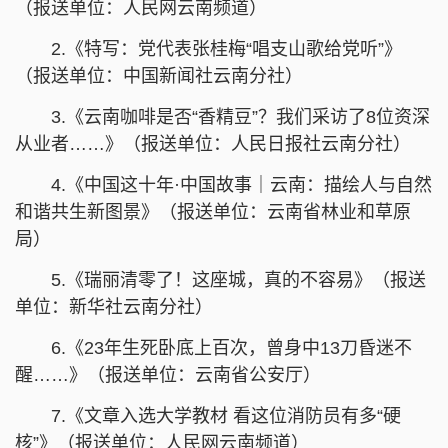
（报送单位：人民网云南频道）
2.《特写：党代表张桂梅“唱支山歌给党听”》
（报送单位：中国新闻社云南分社）
3.《云南咖啡是否“香精豆”？我们采访了8位资深
从业者……》（报送单位：人民日报社云南分社）
4.《中国这十年·中国故事｜云南：描绘人与自然
和谐共生新图景》（报送单位：云南省林业和草原
局）
5.《瑞丽清零了！这座城，真的不容易》（报送
单位：新华社云南分社）
6.《23年生死卧底上百次，曾身中13刀昏迷不
醒……》（报送单位：云南省公安厅）
7.《文章入选大学教材 看这位消防员有多“硬
核”》（报送单位：人民网云南频道）