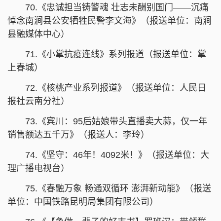
70.《忠诚担当铸警魂 壮志未酬别国门——沉痛
悼念南涧县公安牺牲民警李文海》（报送单位：南涧
县融媒体中心）
71.《小掌抗疫连线》系列报道（报送单位：掌
上春城）
72.《核桃产业系列报道》（报送单位：人民日
报社云南分社）
73.《宾川：95后姑娘带头直播卖大蒜，仅一年
销售额达五千万》（报送人：李玲）
74.《坚守：46年！4092米！》（报送单位：大
理广播电视台）
75.《春融万象 畅通双循环 澎湃新动能》（报送
单位：中国铁路昆明局集团有限公司）