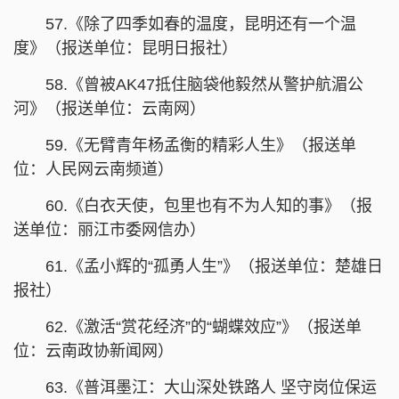
57.《除了四季如春的温度，昆明还有一个温
度》（报送单位：昆明日报社）
58.《曾被AK47抵住脑袋他毅然从警护航湄公
河》（报送单位：云南网）
59.《无臂青年杨孟衡的精彩人生》（报送单
位：人民网云南频道）
60.《白衣天使，包里也有不为人知的事》（报
送单位：丽江市委网信办）
61.《孟小辉的“孤勇人生”》（报送单位：楚雄日
报社）
62.《激活“赏花经济”的“蝴蝶效应”》（报送单
位：云南政协新闻网）
63.《普洱墨江：大山深处铁路人 坚守岗位保运