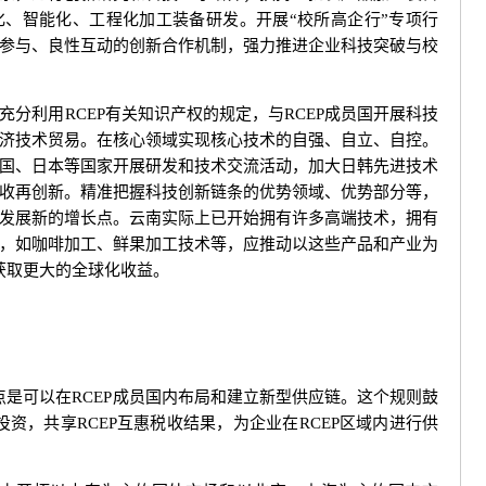
、智能化、工程化加工装备研发。开展“校所高企行”专项行
参与、良性互动的创新合作机制，强力推进企业科技突破与校
利用RCEP有关知识产权的规定，与RCEP成员国开展科技
济技术贸易。在核心领域实现核心技术的自强、自立、自控。
国、日本等国家开展研发和技术交流活动，加大日韩先进技术
收再创新。精准把握科技创新链条的优势领域、优势部分等，
发展新的增长点。云南实际上已开始拥有许多高端技术，拥有
，如咖啡加工、鲜果加工技术等，应推动以这些产品和产业为
获取更大的全球化收益。
是可以在RCEP成员国内布局和建立新型供应链。这个规则鼓
投资，共享RCEP互惠税收结果，为企业在RCEP区域内进行供