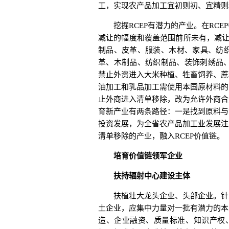
工，实现农产品加工宜初则初、宜精则
挖掘RCEP有潜力的产业。在RCE
减让的幅度和覆盖范围前所未有，减让
制品、皮革、服装、木材、家具、纺
革、木制品、纺织制品、装饰刺绣品、
禁止外资进入大米种植、牲畜饲养、蔗
油加工和乳品加工需使用本国原材料的
止外商进入清单移除，改为允许外商合
育新产业有两条路径：一是找到原料与
投资发展，为全省农产品加工业发展注
清单移除的产业，融入RCEP价值链。
培育价值链领军企业
扶持辐射中心建设主体
扶植壮大龙头企业、头部企业。针对
土企业，应集中力量对一批有潜力的本
造、企业融资、质量标准、知识产权