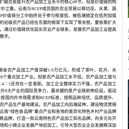
链”融合是提升农产品加工业水平的核心环节，但是价值链的构
中之重。云南与RCEP成员国的农业贸易以鲜切花、水果、蔬
EP价值链分工中始终处于参与程度低、被低端锁定在低附加值
的初级农产品已经在东盟的框架下实现了零关税，要依靠扩大
。通过价值链优化延长农业产业链条，发展农产品加工业提高
推手。
省农产品加工产值突破1.9万亿元，形成了茶叶、花卉、水
8个重点加工产业。但是农产品加工水平低，农产品加工值与
的2.4∶1还存在一定差距。加工企业整体实力不强，农产品加工
升8大产业的国际竞争力，最关键的是产业链前伸后延，驱动
按国内外市场需求和RCEP标准，按照品种培优、品质提升、
农产品生产基地建设。农产品加工向后端延伸，建设物流营销
云南“绿色食品牌”重点产业和各地的差异化特色乡村产业品牌
培育品牌，打造一批云南特色农产品加工知名品牌。向多元化开
场和小微企业发展产地初加工，引导大型农业企业发展精深加