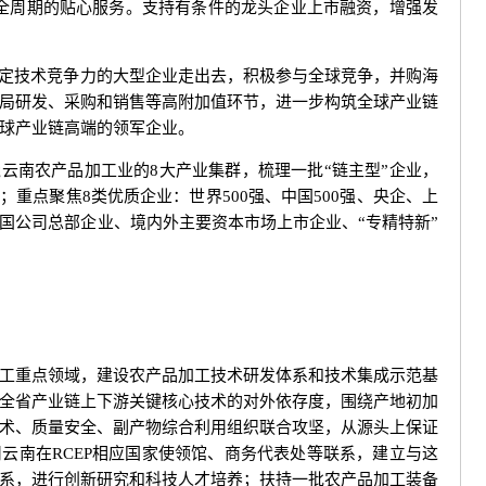
全周期的贴心服务。支持有条件的龙头企业上市融资，增强发
定技术竞争力的大型企业走出去，积极参与全球竞争，并购海
局研发、采购和销售等高附加值环节，进一步构筑全球产业链
球产业链高端的领军企业。
南农产品加工业的8大产业集群，梳理一批“链主型”企业，
；重点聚焦8类优质企业：世界500强、中国500强、央企、上
国公司总部企业、境内外主要资本市场上市企业、“专精特新”
重点领域，建设农产品加工技术研发体系和技术集成示范基
全省产业链上下游关键核心技术的对外依存度，围绕产地初加
术、质量安全、副产物综合利用组织联合攻坚，从源头上保证
云南在RCEP相应国家使领馆、商务代表处等联系，建立与这
系，进行创新研究和科技人才培养；扶持一批农产品加工装备