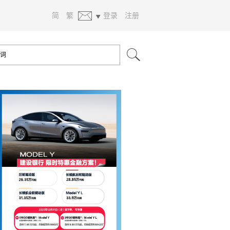
简
繁
登录
注册