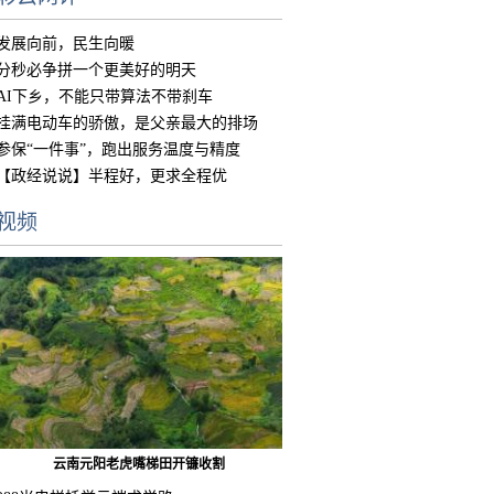
发展向前，民生向暖
分秒必争拼一个更美好的明天
AI下乡，不能只带算法不带刹车
挂满电动车的骄傲，是父亲最大的排场
参保“一件事”，跑出服务温度与精度
【政经说说】半程好，更求全程优
视频
云南元阳老虎嘴梯田开镰收割