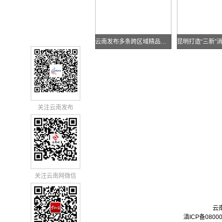
云南发布多条跨区域精品自驾线路
关注云南发布
关注云南网微信
云
滇ICP备0800