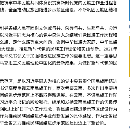
把铸牢中华民族共同体意识贯穿新时代党的民族工作全过程各
线，全面推动民族团结进步示范区建设，不断巩固民族团结和
导各族人民牢固树立休戚与共、荣辱与共、生死与共、命运
以习近平同志为核心的党中央深入总结我们党民族工作历程和
么旗、走什么路等重大问题，强调中华民族大家庭、中华民族
大理念，推进新时代党的民族工作理论和实践创新。2021年
近平总书记关于加强和改进民族工作的重要思想。这一重要思
马克思主义民族理论中国化的最新成果，为做好新时代党的民
范区，是以习近平同志为核心的党中央着眼全国民族团结进
书记高度重视云南民族工作，两次考察云南，多次作出重要指
团结进步示范区上不断取得新进展。在云南，不谋民族工作就
习近平总书记的殷殷嘱托，继承和发扬云南民族工作的优良传
都要过上好日子”的工作理念，将民族团结进步示范区建设作为
作为推动民族团结进步事业创新发展的具体路径，作为全省经
举全省之力推动民族团结进步示范区建设迈上了新台阶。