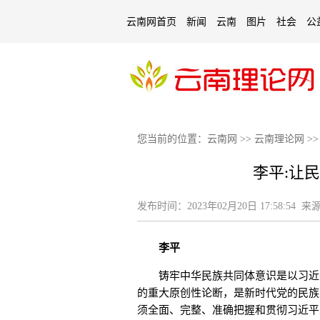
云南网首页
新闻
云南
图片
社会
公
您当前的位置：
云南网
>>
云南理论网
>
李平:让
发布时间：
2023年02月20日 17:58:54
来源
李平
铸牢中华民族共同体意识是以习近平
的重大原创性论断，是新时代党的民族
须全面、完整、准确把握和贯彻习近平