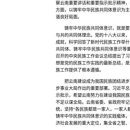
察云南重要讲话和重要指示批示精神，
方面，以铸牢中华民族共同体意识为主
谐良好局面。
铸牢中华民族共同体意识，就是要引
与共的共同体理念。党的十八大以来，
成就，科学回答了新时代民族工作举什
共同体、铸牢中华民族共同体意识等重
召开的中央民族工作会议总结提出了习
想是党的民族工作实践的最新总结，是
族工作提供了根本遵循。
把云南建设成为我国民族团结进步示
步事业大局作出的重要部署。习近平总
示批示，希望云南努力在建设我国民族
不足以谋全局。云南省委、省政府牢记
统，坚持“各民族都是一家人，一家人
铸牢中华民族共同体意识的实践载体，
济社会发展的重大定位，集全省之智、