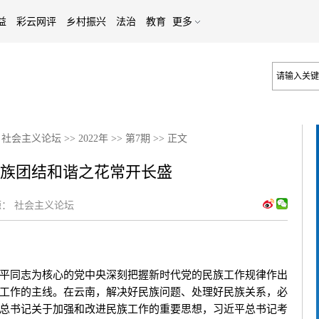
益
彩云网评
乡村振兴
法治
教育
更多
>
社会主义论坛
>>
2022年
>>
第7期
>>
正文
民族团结和谐之花常开长盛
：
社会主义论坛
同志为核心的党中央深刻把握新时代党的民族工作规律作出
工作的主线。在云南，解决好民族问题、处理好民族关系，必
总书记关于加强和改进民族工作的重要思想，习近平总书记考