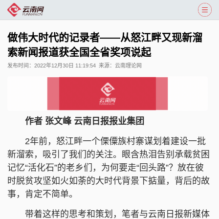
做伟大时代的记录者——从怒江畔又现新溜
索新闻报道获全国全省奖项说起
发布时间：
2022年12月30日 11:19:54
来源：
云南理论网
作者 张文峰 云南日报报业集团
2年前，怒江畔一个傈僳族村寨谋划着建设一批
新溜索，吸引了我们的关注。眼含热泪告别承载贫困
记忆“活化石”的老乡们，为何要走“回头路”？放在彼
时脱贫攻坚如火如荼的大时代背景下掂量，背后的故
事，肯定不简单。
带着这样的思考和策划，笔者与云南日报新媒体