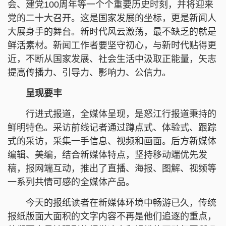
会、建党100周年等一个个重要历史时刻，并将迎来
党的二十大召开。这是国家发展的坐标，更是新闻人
大展身手的舞台。新时代风云激荡，最不缺乏的就是
鲜活素材。新闻工作者要坚守初心，与新时代贴得更
近，不断从国家发展、社会生活中汲取正能量，矢志
提高传播力、引导力、影响力、公信力。
呈现要丰
行进式报道，全媒体呈现，是怒江行报道秉持的
鲜明特色。采访前线记者通过蹲点式、体验式、跟踪
式的采访，采集一手信息、视频和画面。后方新媒体
编辑、美编，结合新媒体特点，坚持移动端优先发
稿，报网端互动，推出了直播、海报、图解、视频等
一系列共情可感的全媒体产品。
今天的报纸读者在新媒体环境中畅游已久，传统
报纸版面大面积的文字内容不再是他们追逐的重点，