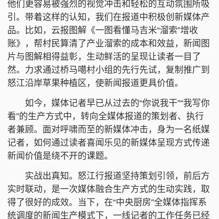
他们更容易被强烈的视觉冲击和轻松的互动氛围所吸
引。带着这样的认知，我们在报道中积极创新媒体产
品。比如，云报图解《一图看懂马吉米“溜索”增收
账》，帮村民算清了产业溜索的成本和效益，新闻图
片与图解相得益彰，生动鲜活的呈现让读者一目了
然。力求通过桥马噶村小组的先行先试，复制推广到
怒江沿岸草果种植区，使新闻报道更具价值。
如今，媒体记者早已从过去的“你说我干”“我写你
看”的生产方式中，转向全媒体报道的策划者、执行
者兼顾。面对呼啸而至的新媒体冲击，身为一名纸媒
记者，如何通过读者喜闻乐见的新媒体呈现方式传递
新闻价值是绕不开的课题。
实战出真知。怒江行报道坚持策划引领，前后方
实时联动，是一次媒体融合生产方式的生动实践，取
得了很好的成效。当下，在“中央厨房”全媒体指挥系
统调度的新闻生产模式下，一线记者的工作任务已经