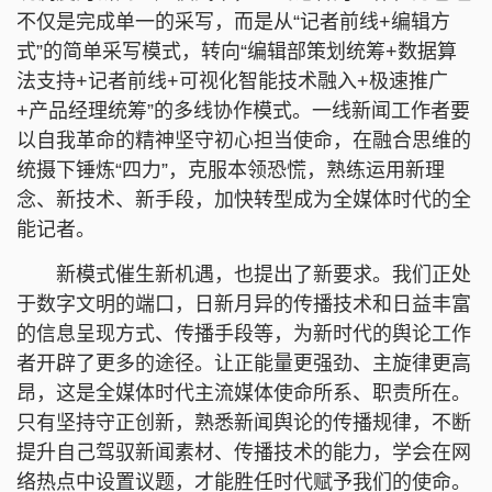
不仅是完成单一的采写，而是从“记者前线+编辑方
式”的简单采写模式，转向“编辑部策划统筹+数据算
法支持+记者前线+可视化智能技术融入+极速推广
+产品经理统筹”的多线协作模式。一线新闻工作者要
以自我革命的精神坚守初心担当使命，在融合思维的
统摄下锤炼“四力”，克服本领恐慌，熟练运用新理
念、新技术、新手段，加快转型成为全媒体时代的全
能记者。
新模式催生新机遇，也提出了新要求。我们正处
于数字文明的端口，日新月异的传播技术和日益丰富
的信息呈现方式、传播手段等，为新时代的舆论工作
者开辟了更多的途径。让正能量更强劲、主旋律更高
昂，这是全媒体时代主流媒体使命所系、职责所在。
只有坚持守正创新，熟悉新闻舆论的传播规律，不断
提升自己驾驭新闻素材、传播技术的能力，学会在网
络热点中设置议题，才能胜任时代赋予我们的使命。