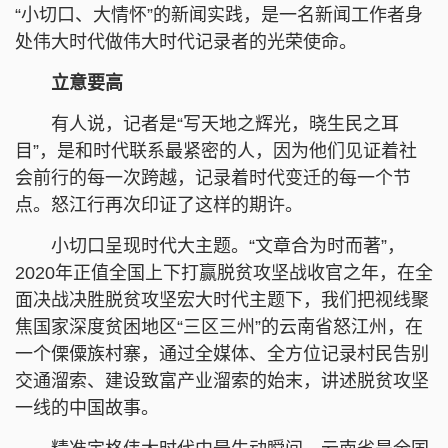
“小切口、大情怀”的新闻实践，是一名新闻工作者身
处伟大时代做伟大时代记录者的光荣使命。
立意要高
有人说，记者是“写天地之辉光，晓生民之耳
目”，是和时代联系最紧密的人，因为他们见证着社
会前行的每一次跨越，记录着时代变迁的每一个节
点。怒江行再次印证了这样的期许。
小切口呈现时代大主题。“文章合为时而著”，
2020年正值全国上下打赢脱贫攻坚战收官之年，在全
面决战决胜脱贫攻坚宏大时代主题下，我们把视线聚
焦国家深度贫困地区“三区三州”的云南省怒江州，在
一个傈僳族村寨，通过全媒体、全方位记录村民告别
交通溜索、建设致富产业溜索的始末，讲述脱贫攻坚
一线的中国故事。