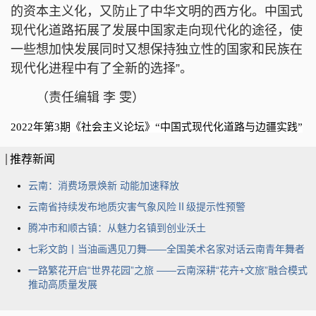
的资本主义化，又防止了中华文明的西方化。中国式
现代化道路拓展了发展中国家走向现代化的途径，使
一些想加快发展同时又想保持独立性的国家和民族在
现代化进程中有了全新的选择”。
（责任编辑 李 雯）
2022年第3期《社会主义论坛》“中国式现代化道路与边疆实践”
推荐新闻
云南：消费场景焕新 动能加速释放
云南省持续发布地质灾害气象风险Ⅱ级提示性预警
腾冲市和顺古镇：从魅力名镇到创业沃土
七彩文韵丨当油画遇见刀舞——全国美术名家对话云南青年舞者
一路繁花开启“世界花园”之旅 ——云南深耕“花卉+文旅”融合模式
推动高质量发展