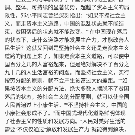
调、整体、可持续的显著优势，超越了资本主义的局
限性。邓小平同志曾经深刻指出：“如果不搞社会主
义，而走资本主义道路，中国的混乱状态就不能结
束，贫困落后的状态就不能改变。”“在中国现在落后
的状态下，走什么道路才能发展生产力，才能改善人
民生活？这就又回到是坚持社会主义还是走资本主义
道路的问题上来了，如果走资本主义道路，可以使中
国百分之几的人富裕起来，但是绝对解决不了百分之
九十几的人生活富裕的问题。而坚持社会主义，实行
按劳分配的原则，就不会产生贫富过大的差距。”“如
果按资本主义的分配方法，绝大多数人摆脱不了贫困
落后的状态，按社会主义的分配原则，就可以使全国
人民普遍过上小康生活。”“不坚持社会主义，中国的
小康社会形成不了。”而中国式现代化道路鲜明体现
了社会主义的性质和发展方向。“人民对美好生活的
需要”不仅仅通过“解放和发展生产力”就能得到解决，