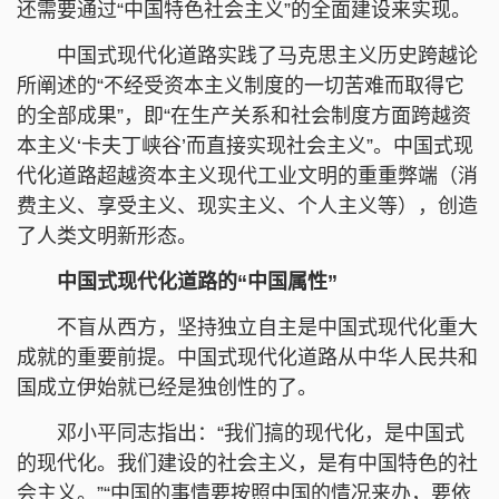
还需要通过“中国特色社会主义”的全面建设来实现。
中国式现代化道路实践了马克思主义历史跨越论
所阐述的“不经受资本主义制度的一切苦难而取得它
的全部成果”，即“在生产关系和社会制度方面跨越资
本主义‘卡夫丁峡谷’而直接实现社会主义”。中国式现
代化道路超越资本主义现代工业文明的重重弊端（消
费主义、享受主义、现实主义、个人主义等），创造
了人类文明新形态。
中国式现代化道路的“中国属性”
不盲从西方，坚持独立自主是中国式现代化重大
成就的重要前提。中国式现代化道路从中华人民共和
国成立伊始就已经是独创性的了。
邓小平同志指出：“我们搞的现代化，是中国式
的现代化。我们建设的社会主义，是有中国特色的社
会主义。”“中国的事情要按照中国的情况来办，要依