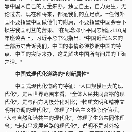
靠中国人自己的力量来办。独立自主，自力更生，无
论过去、现在和将来，都是我们的立足点。”“任何外
国不要指望中国做他们的附庸，不要指望中国会吞下
损害我国利益的苦果。”在纪念邓小平同志诞辰110周
年座谈会上，习近平总书记指出：“中国近代以来的
全部历史告诉我们，中国的事情必须按照中国的特
点、中国的实际来办，这是解决中国所有问题的正确
之道。”
中国式现代化道路的“创新属性”
中国式现代化道路的特征：“人口规模巨大的现
代化”，是从世界范围来看；“全体人民共同富裕的现
代化”，是与西方两极分化对比；“物质文明和精神文
明相协调的现代化”，体现了社会主义核心价值观；
“人与自然和谐共生的现代化”，体现了生命共同体理
念；“走和平发展道路的现代化”，说明不是对外掠