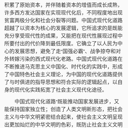
积累了原始资本，并伴随着资本的增值而成长成熟，
许多西方发达国家在实现现代化后，不同程度地出现
贫富两极分化和社会分裂等问题。中国式现代化道路
超越了以资本为核心的发展逻辑，它所追求的是既能
充分享受现代性的成果，又能把在现代性展现过程中
所要付出的代价降到最低限度。它确立了以人民为中
心的发展思想，避免了走“国强必霸”、战争掠夺和对
外转嫁污染的西式现代化老路。中国式现代化道路在
不断推进马克思主义中国化、时代化的实践中，形成
了中国特色社会主义理论，为中国的现代化道路提供
了与时俱进的指导思想和符合实际的逻辑起点，以自
身的现代化实践拓宽了社会主义现代化途径。
中国式现代化道路“既能推动国家发展进步，又
能保持国家独立性；创造了人类文明新形态，把社会
主义与中华文明紧密结合起来，使社会主义文明呈现
出更加灿烂的中华文明的色彩，既防止社会主义文明