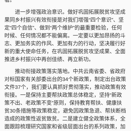
进一步增强政治意识。做好巩固拓展脱贫攻坚成
果同乡村振兴有效衔接是对我们增强“四个意识”、坚
定“四个自信”、做到“两个维护”的最重要检验，任何
时候、任何情况都不能偏离。一定要以更加昂扬的斗
志、更加务实的作风、更加有力的行动，坚决履行好
新的重大使命任务，在巩固拓展脱贫攻坚成果、全面
推进乡村振兴中再创佳绩、再立新功。
推动衔接政策落实落地。中共云南省委、省政府
对标国家有关部委出台的34个新政策，制定出台政策
文件37个，我们要认真抓好贯彻落实，推动政策有效
衔接。一是保持主要帮扶政策总体稳定，坚持“新政
策不出、老政策不变”原则，保持教育帮扶、健康扶
贫30条措施等政策稳定，避免因政策急退、帮扶断档
造成的政策性返贫致贫。二是建立健全政策体系，全
面跟踪梳理研究国家和省级层面出台的系列政策，加