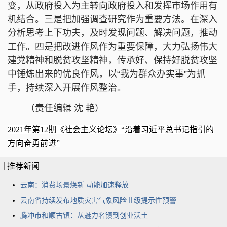
变，从政府投入为主转向政府投入和发挥市场作用有
机结合。三是把加强调查研究作为重要方法。在深入
分析思考上下功夫，及时发现问题、解决问题，推动
工作。四是把改进作风作为重要保障，大力弘扬伟大
建党精神和脱贫攻坚精神，传承好、保持好脱贫攻坚
中锤炼出来的优良作风，以“我为群众办实事”为抓
手，持续深入开展作风整治。
（责任编辑 沈 艳）
2021年第12期《社会主义论坛》“
沿着习近平总书记指引的
方向奋勇前进
”
推荐新闻
云南：消费场景焕新 动能加速释放
云南省持续发布地质灾害气象风险Ⅱ级提示性预警
腾冲市和顺古镇：从魅力名镇到创业沃土