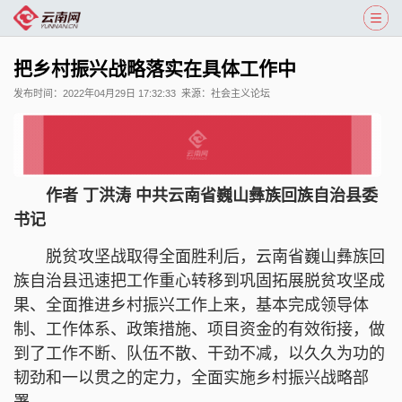
把乡村振兴战略落实在具体工作中
发布时间：
2022年04月29日 17:32:33
来源：
社会主义论坛
作者 丁洪涛 中共云南省巍山彝族回族自治县委
书记
脱贫攻坚战取得全面胜利后，云南省巍山彝族回
族自治县迅速把工作重心转移到巩固拓展脱贫攻坚成
果、全面推进乡村振兴工作上来，基本完成领导体
制、工作体系、政策措施、项目资金的有效衔接，做
到了工作不断、队伍不散、干劲不减，以久久为功的
韧劲和一以贯之的定力，全面实施乡村振兴战略部
署。