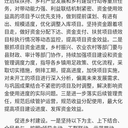
迁后续扶持、乡村产业发展和乡村建设行动等重点任
务，对带动能力强、利益联结机制紧密、资金使用效
益高的项目予以优先支持，做到提前谋划、有进有
出、规模适度，优化调整入库项目。坚持资金跟着项
目走，做好资金分配下达、资金支付、扶贫项目绩效
目标执行情况等动态监控，提高项目资金效益。二是
狠抓项目资金进度，乡村振兴、农业农村等部门要与
县财政、审计等部门协作，持续加强项目建设和资金
管理调度力度，指导各乡镇用足政策、优化流程，采
取切实措施，倒排工期，提高进度，加快项目实施，
对未开工的项目进行深入分析，偏离未来发展需求、
与巩固成果结合不紧密的项目及时调整，解决影响资
金使用进度的实际问题。三是进一步落实后续管理责
任，规范后续管护运营，规范收益分配使用，最大化
提高项目建设进度、发挥资金效益。
促进乡村建设。一是坚持以下为主、上下结合、