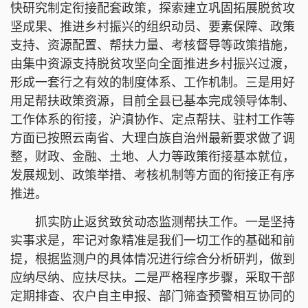
快研究制定衔接配套政策，探索建立巩固拓展脱贫攻
坚成果、推进乡村振兴的组织动员、要素保障、政策
支持、资源配置、帮扶力量、考核督导等政策措施，
由集中资源支持脱贫攻坚向全面推进乡村振兴过渡，
形成一套行之有效的制度体系、工作机制。三是用好
用足帮扶政策资源，目前全县已基本完成领导体制、
工作体系的衔接，沪滇协作、定点帮扶、驻村工作等
方面已按照云南省、大理白族自治州最新要求做了调
整，财政、金融、土地、人力等政策衔接基本就位，
发展规划、政策举措、考核机制等方面的衔接正有序
推进。
抓实防止返贫致贫动态监测帮扶工作。一是坚持
实事求是，牢记对象精准是我们一切工作的基础和前
提，根据监测户的具体情况进行综合分析研判，做到
应纳尽纳、应扶尽扶。二是严格程序步骤，采取干部
定期排查、农户自主申报、部门筛查预警相互协同的