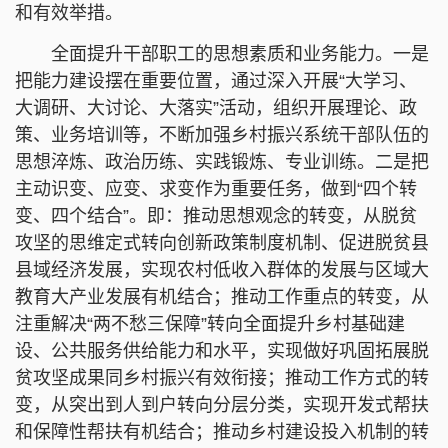
和有效举措。
全面提升干部职工的思想素质和业务能力。一是
把能力建设摆在重要位置，通过深入开展“大学习、
大调研、大讨论、大落实”活动，组织开展理论、政
策、业务培训等，不断加强乡村振兴系统干部队伍的
思想淬炼、政治历练、实践锻炼、专业训练。二是把
主动识变、应变、求变作为重要任务，做到“四个转
变、四个结合”。即：推动思想观念的转变，从脱贫
攻坚的思维定式转向创新政策制度机制、促进脱贫县
县域经济发展，实现农村低收入群体的发展与区域大
教育大产业发展有机结合；推动工作重点的转变，从
注重解决“两不愁三保障”转向全面提升乡村基础建
设、公共服务供给能力和水平，实现做好巩固拓展脱
贫攻坚成果同乡村振兴有效衔接；推动工作方式的转
变，从突出到人到户转向分层分类，实现开发式帮扶
和保障性帮扶有机结合；推动乡村建设投入机制的转