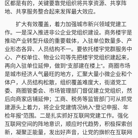
区都是有的，关键要靠党组织将共享资源、共享阵
地、共享服务整合起来发挥最大效应。
扩大有效覆盖，着力加强城市新兴领域党建工
作。一是深入推进非公企业党组织建设。商务楼宇是
推动产业转型升级的重要载体，入驻单位数量多、产
业形态各异、人员结构不一。要依托楼宇党群服务中
心、产权单位、物业公司等先把楼宇党组织建起来，
再向入驻单位延伸，做到“支部建在楼上”。商圈市场
是城市经济人气最旺的地方，汇聚大量小微企业和个
体户，人员结构松散，组织覆盖难度大，街道党工
委、商圈管委会、市场管理部门督促建立党组织，然
后向商家店铺延伸；工商、税务等监管部门可从抓党
建源头上着力，将企业党建情况纳入“登记申报、年
检年报”范围。二是扎实抓好互联网党建工作。强化
互联网空间的阵地意识，顺应时代趋势，积极探索创
新，凝聚正能量，发出好声音，让党的旗帜在互联网