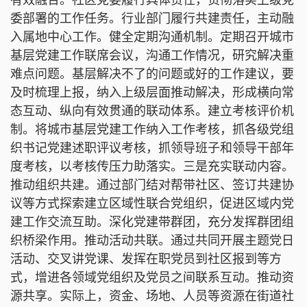
委部署的工作任务。行业部门履行共建责任，主动融
入属地中心工作。健全定期沟通机制。定期召开城市
基层党建工作联席会议，沟通工作情况，研究解决重
难点问题。基层解决不了的问题或好的工作建议，要
及时梳理上报，纳入上级层面推动解决，形成横向常
态互动、纵向有效贯通的联动体系。建立考核评价机
制。将城市基层党建工作纳入工作考核，抓各级党组
织书记党建述职评议考核，抓领导班子和领导干部年
度考核，以考核传压力助落实。三是充实联动内容。
推动组织共建。通过部门结对帮带社区、签订共建协
议等方式探索建立区域性联合党组织，促进区域内党
建工作交流互助。深化党建带群团，充分发挥群团组
织桥梁作用。推动活动共联。通过共同开展主题党日
活动、交叉讲党课、发挥在职党员到社区报到等方
式，增进各领域党组织及党员之间联系互动。推动资
源共享。实际上，资金、场地、人员等资源在街道社