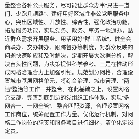
量整合各种公共服务，尽可能让群众办事“只进一道
门、少跑几趟路”。建好用好区域性非公党群服务中
心，突出区域性、开放性、综合性，强化政治功能，
拓展服务功能，实现党务、政务、事务一地通办，贴
近群众需求开展服务。用活用好“群工系统”，健全会
商联办、交办转办、跟踪督办等制度，对群众反映的
问题快速响应和及时解决，定期开展大数据分析，解
决苗头性问题，为决策提供科学参考。三是在推动形
成网格治理合力上加强引领。规范划分网格，合理设
置城市基层网格单元，将综合治理、城市管理、“两
违”整治等工作一并整合。在此基础之上，设置网格
党支部，完善到底到边的党组织工作体系，实现“多
网合一、一网全管”。整合匹配资源，合理设置网格
工作岗位，统筹配置工作力量。优化运行机制，对网
格工作岗位的职责和服务项目进行细化，清单化定岗
定责。