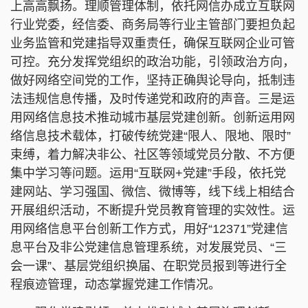
上高高飘扬。理顺管理体制，依托网信办成立互联网
行业党委，经信委、商务局等行业主管部门要担负起
业务监管和党建指导双重责任，确保互联网企业可管
可控。充分发挥党组织的政治功能，引领政治方向，
做好网络空间党的工作，坚持正确舆论导向，抵制违
法违规信息传播，及时传递党和政府的声音。三是运
用网络信息技术推动城市基层党建创新。创新运用网
络信息技术载体，打破传统党建“限人、限地、限时”
束缚，着力解决非公、社区等领域党员分散、不方便
集中学习等问题。运用“互联网+党建”手段，依托党
建网站、学习强国、微信、微博等，线下线上相结合
开展组织活动，不断提升党员教育管理的实效性。运
用网络信息平台创新工作方式，用好“12371”党建信
息平台及非公党建信息管理系统，对发展党员、“三
会一课”、基层党组织换届、在职党员报到等进行全
程痕迹管理，动态掌握党建工作情况。