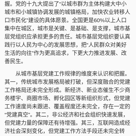
握。党的十九大提出了“以城市群为主体构建大中小
城市和小城镇协调发展的城镇格局，加快农业转移人
口市民化”建设的具体愿景。全国更是60%以上人口
集中在城区，城市是关键、是基础、是支撑，城市基
层党组织应承担更多的责任。城市基层党组织要认真
践行以人民为中心的发展思想，把“人民群众对美好
生活的向往”作为更高追求，下更大力推进发展、改
善民生。
从城市基层党建工作规律的维度来认识和把握。
其一，传统城市发展格局被打破，但深度融合的党建
工作格局还未完全形成。新经济、新业态催生不少商
务楼宇、商圈市场、孵化园区等新组织形式，但党建
工作速度尚未跟进、覆盖程度还未完全，存在一定的
“党建真空”。其二，非公经济和社会组织快速发展，
但党建力量的保障还有待增强。其三，互联网造成经
济社会深刻变化，但党建工作方法手段还未完全转