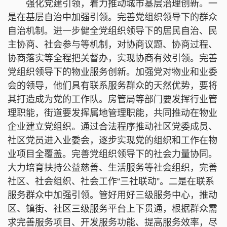
强化党建引领，着力推动城市基层治理创新。一
是在基层自治中加强引领。完善党组织领导下的群众
自治机制。进一步健全党组织领导下的居民自治、民
主协商、社会参与等机制，对协商议题、协商过程、
协商落实等全程把关督办，实现协商有效引领。完善
党组织领导下的物业服务创新。加强党对物业和业委
会的领导，他们具有联系服务群众的天然优势，要将
其打造成为党的工作队。房管局等部门要发挥行业管
理职能，街道要发挥属地管理职能，共同推动在物业
企业建立党组织。通过合法程序推动社区党委成员、
社区党员进入业委会，逐步实现党的组织和工作在物
业项目全覆盖。完善党组织领导下的社会力量协同。
大力培育扶持公益慈善、生活服务等社会组织，完善
社区、社会组织、社会工作“三社联动”。二是在联系
服务群众中加强引领。管好用好三级服务中心，推动
区、镇街、社区三级服务平台上下贯通，根据群众需
求完善服务项目、开发服务功能、提高服务效率，尽