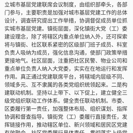
立城市基层党建联席会议制度，由组织部牵头，各部
门参与，主要职责是加强对城市基层党建工作的总体
设计，调查研究提出工作举措，协调督促成员单位抓
实城市基层党建。镇街层面，深化镇街大党（工）委
建设理念，除了将辖区内重点单位纳入外，还可探索
将与镇街、社区联系紧密的区级部门班子成员、科室
负责人吸纳为成员，强化信息沟通，使部门政策举措
更接地气。社区层面，注重把社区民警、物业公司和
重点单位负责人纳入大党委，实实在在地运行和发挥
作用。真正通过党建联席平台，将辖域内层级不同、
领域多元、互不隶属的各类党组织统领起来。二是构
建联动机制。坚持以上带下、以下促上，建立健全三
级党组织联动工作体系。健全责任联动机制。市委、
区委履行第一责任，加强整体布局、组织谋划、指挥
协调和督查指导。镇街党（工）委履行直接责任，发
挥链接作用，推动辖区单位、新兴领域和居民区党建
有效融合。社区党委履行具体责任，贯彻落实上级党