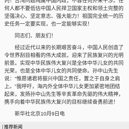
判！台湾问题纯属中国内政，不容任何外来干涉。任
何人都不要低估中国人民捍卫国家主权和领土完整的
坚强决心、坚定意志、强大能力！祖国完全统一的历
史任务一定要实现，也一定能够实现！
同志们、朋友们！
经过近代以来的长期艰苦奋斗，中国人民创造了
令世界刮目相看的伟大成就，迎来了民族复兴的光明
前景。实现中华民族伟大复兴是全体中华儿女的共同
光荣，也是全体中华儿女的共同使命。孙中山先生
说：“惟愿诸君将振兴中国之责任，置之于自身之肩
上。”我呼吁，海内外全体中华儿女更加紧密地团结
起来，发扬孙中山先生等辛亥革命先驱的伟大精神，
携手向着中华民族伟大复兴的目标继续奋勇前进！
新华社北京10月9日电
推荐新闻