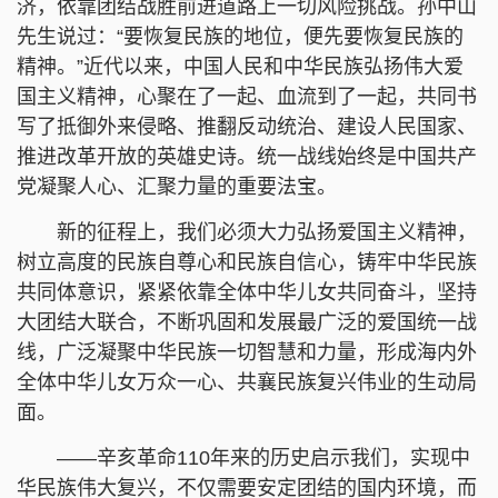
济，依靠团结战胜前进道路上一切风险挑战。孙中山
先生说过：“要恢复民族的地位，便先要恢复民族的
精神。”近代以来，中国人民和中华民族弘扬伟大爱
国主义精神，心聚在了一起、血流到了一起，共同书
写了抵御外来侵略、推翻反动统治、建设人民国家、
推进改革开放的英雄史诗。统一战线始终是中国共产
党凝聚人心、汇聚力量的重要法宝。
新的征程上，我们必须大力弘扬爱国主义精神，
树立高度的民族自尊心和民族自信心，铸牢中华民族
共同体意识，紧紧依靠全体中华儿女共同奋斗，坚持
大团结大联合，不断巩固和发展最广泛的爱国统一战
线，广泛凝聚中华民族一切智慧和力量，形成海内外
全体中华儿女万众一心、共襄民族复兴伟业的生动局
面。
——辛亥革命110年来的历史启示我们，实现中
华民族伟大复兴，不仅需要安定团结的国内环境，而