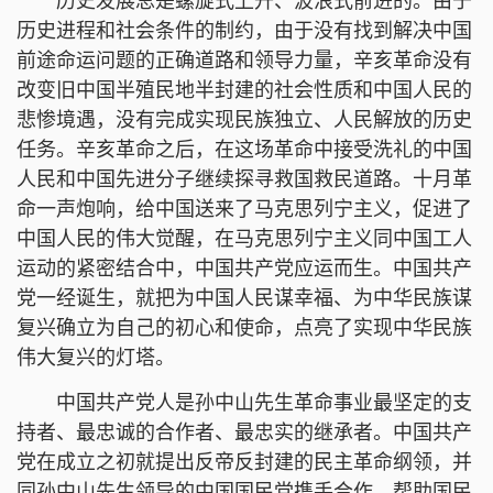
历史发展总是螺旋式上升、波浪式前进的。由于
历史进程和社会条件的制约，由于没有找到解决中国
前途命运问题的正确道路和领导力量，辛亥革命没有
改变旧中国半殖民地半封建的社会性质和中国人民的
悲惨境遇，没有完成实现民族独立、人民解放的历史
任务。辛亥革命之后，在这场革命中接受洗礼的中国
人民和中国先进分子继续探寻救国救民道路。十月革
命一声炮响，给中国送来了马克思列宁主义，促进了
中国人民的伟大觉醒，在马克思列宁主义同中国工人
运动的紧密结合中，中国共产党应运而生。中国共产
党一经诞生，就把为中国人民谋幸福、为中华民族谋
复兴确立为自己的初心和使命，点亮了实现中华民族
伟大复兴的灯塔。
中国共产党人是孙中山先生革命事业最坚定的支
持者、最忠诚的合作者、最忠实的继承者。中国共产
党在成立之初就提出反帝反封建的民主革命纲领，并
同孙中山先生领导的中国国民党携手合作，帮助国民