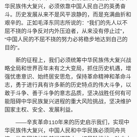
华民族伟大复兴，必须依靠中国人民自己的英勇奋
斗。历史发展从来不是风平浪静的，而是充满曲折和
艰辛的。正如毛泽东同志所说的：“我们的先人以不
屈不挠的斗争反对内外压迫者，从来没有停止过”，
“中国人民的不屈不挠的努力必将稳步地达到自己的
目的”。
新的征程上，我们必须统筹中华民族伟大复兴战
略全局和世界百年未有之大变局，抓住历史机遇，增
强忧患意识、始终居安思危，保持革命精神和革命斗
志，勇于进行具有许多新的历史特点的伟大斗争，以
敢于斗争、善于斗争的意志品质，坚决战胜任何有可
能阻碍中华民族复兴进程的重大风险挑战，坚决维护
国家主权、安全、发展利益。
——辛亥革命110年来的历史启示我们，实现中
华民族伟大复兴，中国人民和中华民族必须同舟共