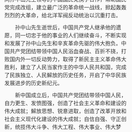
党完成改组，建立最广泛的革命统一战线，掀起轰轰
烈烈的大革命，给北洋军阀反动统治以沉重打击。
孙中山先生逝世后，中国共产党人继承他的遗
愿，同一切忠于他的事业的人们继续奋斗，不断实现
和发展了孙中山先生和辛亥革命先驱的伟大抱负。中
国共产党团结带领中国人民浴血奋战、百折不挠，打
败国内外一切反动势力，取得了新民主主义革命伟大
胜利，建立了人民当家作主的中华人民共和国，完成
了民族独立、人民解放的历史任务，开启了中华民族
发展进步的历史新纪元。
新中国成立后，中国共产党团结带领中国人民，
自力更生、发愤图强，创造了社会主义革命和建设的
伟大成就；解放思想、锐意进取，创造了改革开放和
社会主义现代化建设的伟大成就；自信自强、守正创
新，统揽伟大斗争、伟大工程、伟大事业、伟大梦