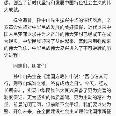
想，创造了新时代坚持和发展中国特色社会主义的伟
大成就。
抚今追昔，孙中山先生振兴中华的深切夙愿，辛
亥革命先驱对中华民族发展的美好憧憬，近代以来中
国人民梦寐以求并为之奋斗的伟大梦想已经或正在成
为现实，中华民族迎来了从站起来、富起来到强起来
的伟大飞跃，中华民族伟大复兴进入了不可逆转的历
史进程！
同志们、朋友们！
孙中山先生在《建国方略》中说：“吾心信其可
行，则移山填海之难，终有成功之日”。今天，经过
长期奋斗，实现中华民族伟大复兴具备了更为完善的
制度保证、更为坚实的物质基础、更为主动的精神力
量。前景光明辽阔，但前路不会平坦。我们要以史为
鉴、开创未来，在全面建设社会主义现代化国家新征