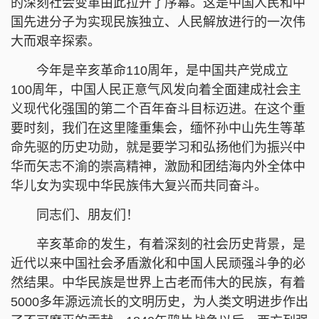
的深刻社会变革由此拉开了序幕。这是中国人民和中
国先进分子为实现民族独立、人民解放进行的一次伟
大而艰辛探索。
今年是辛亥革命110周年，是中国共产党成立
100周年，中国人民正意气风发向着全面建成社会主
义现代化强国的第二个百年奋斗目标迈进。在这个重
要时刻，我们在这里隆重集会，缅怀孙中山先生等革
命先驱的历史功勋，就是要学习和弘扬他们为振兴中
华而矢志不渝的崇高精神，激励和团结海内外全体中
华儿女为实现中华民族伟大复兴而共同奋斗。
同志们、朋友们！
辛亥革命的发生，有着深刻的社会历史背景，是
近代以来中国社会矛盾激化和中国人民顽强斗争的必
然结果。中华民族是世界上古老而伟大的民族，有着
5000多年源远流长的文明历史，为人类文明进步作出