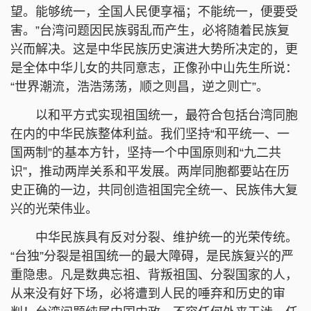
望。能够统一，全国人民便享福；不能统一，便要受
害。”台湾问题因民族弱乱而产生，必将随着民族复
兴而解决。这是中华民族历史演进大势所决定的，更
是全体中华儿女的共同意志，正像孙中山先生所说：
“世界潮流，浩浩荡荡，顺之则昌，逆之则亡”。
以和平方式实现祖国统一，最符合包括台湾同胞
在内的中华民族整体利益。我们坚持“和平统一、一
国两制”的基本方针，坚持一个中国原则和“九二共
识”，推动两岸关系和平发展。两岸同胞都要站在历
史正确的一边，共同创造祖国完全统一、民族伟大复
兴的光荣伟业。
中华民族具有反对分裂、维护统一的光荣传统。
“台独”分裂是祖国统一的最大障碍，是民族复兴的严
重隐患。凡是数典忘祖、背叛祖国、分裂国家的人，
从来没有好下场，必将遭到人民的唾弃和历史的审