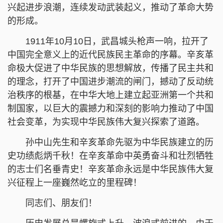
兴起进步浪潮，连续发动武装起义，推动了革命大势
的形成。
1911年10月10日，武昌城头枪声一响，拉开了
中国完全意义上的近代民族民主革命的序幕。辛亥革
命极大促进了中华民族的思想解放，传播了民主共和
的理念，打开了中国进步潮流的闸门，撼动了反动统
治秩序的根基，在中华大地上建立起亚洲第一个共和
制国家，以巨大的震撼力和深刻的影响力推动了中国
社会变革，为实现中华民族伟大复兴探索了道路。
孙中山先生和辛亥革命先驱为中华民族建立的历
史功绩彪炳千秋！在辛亥革命中英勇奋斗和壮烈牺牲
的志士们名垂青史！辛亥革命永远是中华民族伟大复
兴征程上一座巍然屹立的里程碑！
同志们、朋友们！