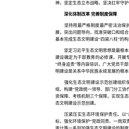
神，坚定生态立市战略，坚决扛牢守护
深化体制改革 完善制度保障
坚持用最严格制度最严密法治保护
展，突出问题导向，找准突破口和结合
基本完成生态文明建设“四梁八柱”的构
坚定习近平生态文明思想是最根本的
建设确定为干部教育的必修课，开展专
“终身追责”等内容培训，广大党员干
明建设是关系中华民族永续发展的根本
强化生态文明建设示范创建组织保
组，构建“党政统一领导、部门分工协
资保障、考核机制三个保障，实现生态
态文明建设示范创建。
压紧压实生态环境保护责任。以“最
标，强化环境保护“党政同责、一岗双
审计等一系列加强生态文明建设的制度