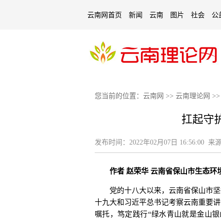
云南网首页
新闻
云南
图片
社会
公
您当前的位置：
云南网
>>
云南理论网
>
扛起守
发布时间：
2022年02月07日 16:56:00
来源
作者 赵荣华 云南省保山市生态环
党的十八大以来，云南省保山市坚持
十九大和习近平总书记考察云南重要讲
嘱托，笃定践行“绿水青山就是金山银