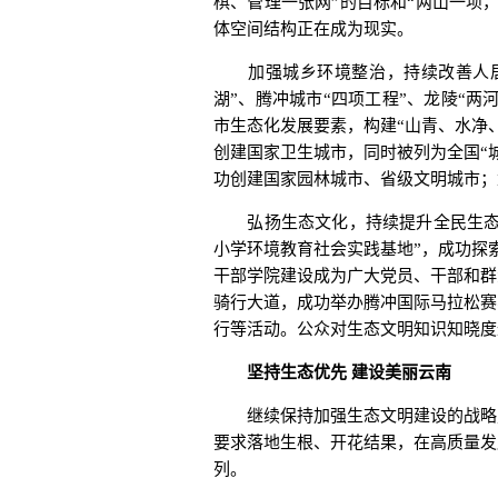
棋、管理一张网”的目标和“两山一坝
体空间结构正在成为现实。
加强城乡环境整治，持续改善人居环
湖”、腾冲城市“四项工程”、龙陵“两
市生态化发展要素，构建“山青、水净
创建国家卫生城市，同时被列为全国“
功创建国家园林城市、省级文明城市；
弘扬生态文化，持续提升全民生态文
小学环境教育社会实践基地”，成功探
干部学院建设成为广大党员、干部和群
骑行大道，成功举办腾冲国际马拉松赛
行等活动。公众对生态文明知识知晓度达9
坚持生态优先 建设美丽云南
继续保持加强生态文明建设的战略定
要求落地生根、开花结果，在高质量发
列。