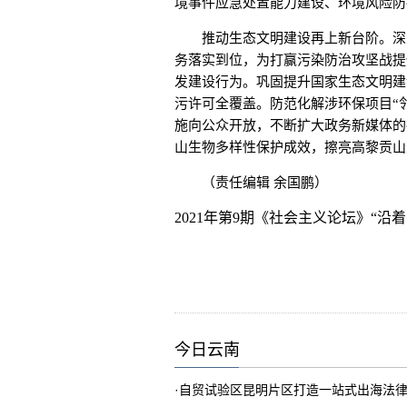
境事件应急处置能力建设、环境风险防
推动生态文明建设再上新台阶。深入
务落实到位，为打赢污染防治攻坚战提
发建设行为。巩固提升国家生态文明建
污许可全覆盖。防范化解涉环保项目“
施向公众开放，不断扩大政务新媒体的
山生物多样性保护成效，擦亮高黎贡山
（责任编辑 余国鹏）
2021年第9期《社会主义论坛》“
沿着
今日云南
·
自贸试验区昆明片区打造一站式出海法