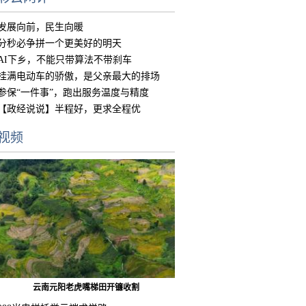
发展向前，民生向暖
分秒必争拼一个更美好的明天
AI下乡，不能只带算法不带刹车
挂满电动车的骄傲，是父亲最大的排场
参保“一件事”，跑出服务温度与精度
【政经说说】半程好，更求全程优
视频
云南元阳老虎嘴梯田开镰收割