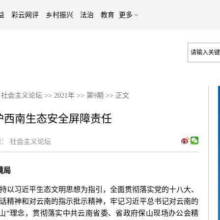
益
彩云网评
乡村振兴
法治
教育
更多
>
社会主义论坛
>>
2021年
>>
第9期
>>
正文
护西南生态安全屏障责任
：
社会主义论坛
境局
以习近平生态文明思想为指引，全面贯彻落实党的十八大、
话精神和对云南的指示批示精神，牢记习近平总书记对云南的
山”理念，贯彻落实中共云南省委、省政府保山现场办公会精