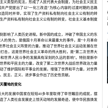
主义类型的宪法，形成了人民代表大会制度，为社会主义民主
共产党提出了以“一化三改造”为核心内容的过渡时期的总路
改造同时并举，实现了生产资料私有制向社会主义公有制的转
生产资料私有制向社会主义公有制的转变，社会主义基本制度
影响了人类历史进程。新中国的成立，冲破了帝国主义的东
人的势力，是俄国十月革命以来最重大的事件，是“十月革命
世界社会主义阵营的力量，推动了世界社会主义运动发展在世
打击，这是世界社会主义革命的伟大胜利，是“第二次世界大
和世界人民斗争的发展具有深刻的久远的影响”。特别是新中
世界和平民主的力量，改变了第二次世界大战后世界政治力量
动了维护国际和平事业的发展，增强了世界和平力量，对世界
、民主、正义、进步事业作出了历史性贡献。
天覆地的变化
的发展中国家在短短40多年里取得了举世瞩目的成就，摆
造了人类社会发展史上惊天动地的发展奇迹，使中华民族焕发