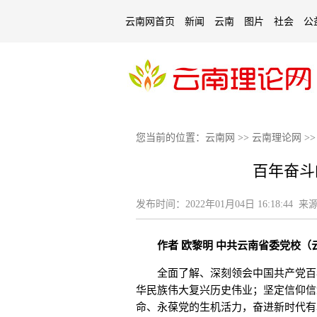
云南网首页
新闻
云南
图片
社会
公
您当前的位置：
云南网
>>
云南理论网
>
百年奋斗
发布时间：
2022年01月04日 16:18:44
来源
作者 欧黎明 中共云南省委党校（
全面了解、深刻领会中国共产党百年
华民族伟大复兴历史伟业；坚定信仰信
命、永葆党的生机活力，奋进新时代有