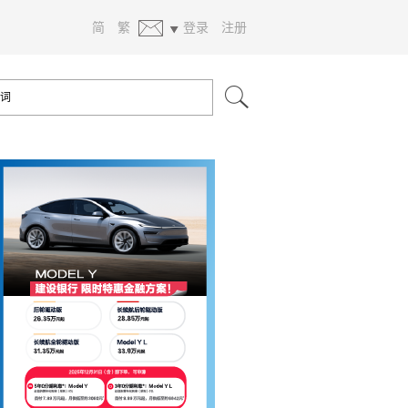
简
繁
登录
注册