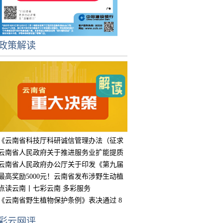
政策解读
《云南省科技厅科研诚信管理办法（征求
意见
云南省人民政府关于推进服务业扩能提质
的实
云南省人民政府办公厅关于印发《第九届
中国
最高奖励5000元！云南省发布涉野生动植
物违
点读云南丨七彩云南 多彩服务
《云南省野生植物保护条例》表决通过 8
月15
彩云网评