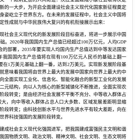
新的一大步，为开启全面建设社会主义现代化国家新征程奠定
身姿屹立于世界东方。在未来的发展征程中，社会主义中国将
定性成就与中华民族伟大复兴的有机衔接展示出来：
社会主义现代化的新发展阶段目标奋进，将进一步展示中国
。2020年我国国内生产总值已经超过100万亿元，人均GDP
会的部署，2035年要实现人均国内生产总值达到中等发达国家
5年我国国内生产总值将在现有100万亿元人民币的基础上翻一
P要在1万美元基础上翻一番，达到2万美元。实现新发展阶段基
就意味着我国将由世界上最大的发展中国家向世界上最大的中
向全面实现工业化、信息化、智能化融合的新型工业化的发展
二元结构，向以人为核心的新型城镇化不断推进，全面实现农
阶段转变；是由经济社会发展不平衡不充分、中等收入群体占
较大，向中等收入群体占总人口大多数、区域发展差距明显缩
阶段转变；由科技创新水平与世界先进水平有较大差距，向在
世界科技强国的发展阶段转变。
成社会主义现代化强国进军，把我国建成富强民主文明和谐
我国物质文明、政治文明、精神文明、社会文明、生态文明将