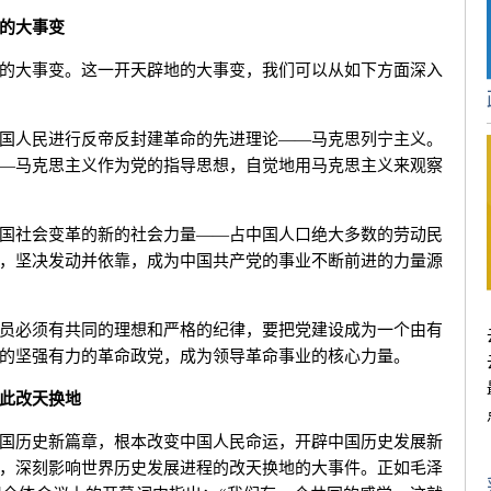
的大事变
大事变。这一开天辟地的大事变，我们可以从如下方面深入
人民进行反帝反封建革命的先进理论——马克思列宁主义。
—马克思主义作为党的指导思想，自觉地用马克思主义来观察
社会变革的新的社会力量——占中国人口绝大多数的劳动民
，坚决发动并依靠，成为中国共产党的事业不断前进的力量源
必须有共同的理想和严格的纪律，要把党建设成为一个由有
的坚强有力的革命政党，成为领导革命事业的核心力量。
此改天换地
历史新篇章，根本改变中国人民命运，开辟中国历史发展新
，深刻影响世界历史发展进程的改天换地的大事件。正如毛泽