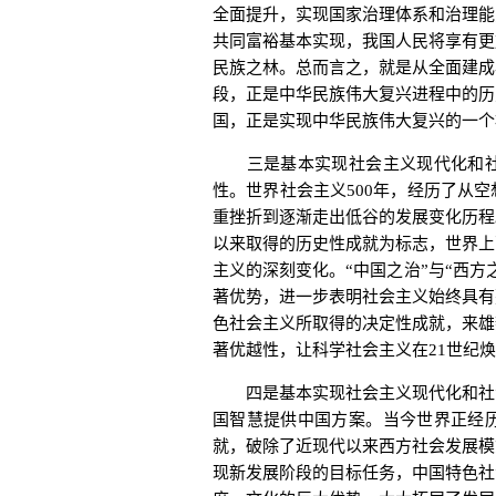
全面提升，实现国家治理体系和治理能
共同富裕基本实现，我国人民将享有更
民族之林。总而言之，就是从全面建成
段，正是中华民族伟大复兴进程中的历
国，正是实现中华民族伟大复兴的一个
三是基本实现社会主义现代化和社
性。世界社会主义500年，经历了从
重挫折到逐渐走出低谷的发展变化历程
以来取得的历史性成就为标志，世界上
主义的深刻变化。“中国之治”与“西
著优势，进一步表明社会主义始终具有
色社会主义所取得的决定性成就，来雄
著优越性，让科学社会主义在21世纪
四是基本实现社会主义现代化和社会
国智慧提供中国方案。当今世界正经
就，破除了近现代以来西方社会发展模
现新发展阶段的目标任务，中国特色社