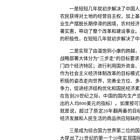
一是短短几年就初步解决了中国人的
农民获得对土地的经营自主权，加上基
业生产摆脱长期停滞的困境，农村经济
著实惠，带动了整个改革和建设事业。
的积极性，在短短几年就初步解决了中
二是实现了由温饱到小康的跨越，我
战略部署大体分为“三步走”的目标要
门四个经济特区；进行利用国外资金、
作为社会主义经济体制改革的目标模式
积极的姿态走向世界，完善全方位、多
争力，促进经济结构优化和国民经济素
在告别20世纪之际，中国的国内生产总
出的人均800美元的指标）。如果按可比
就是说，超过了原定20年翻两番的目
经济发展和人民生活的商品供应短缺的
三是成为综合国力世界第二位的国家
大提出了21世纪的第一个10年实现国