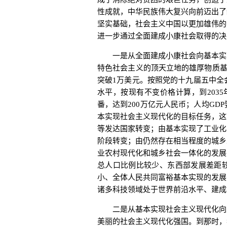
性成就，中华民族伟大复兴向前迈出了
坚实基础，社会主义中国以更加雄伟的
进一步通过全面建成小康社会取得的决
一是从全面建成小康社会向基本实现
特色社会主义的顶天立地的雄厚物质基础
突破1万美元。按照党的十九届五中全
水平，按现有不变价格计算，到203
番，达到200万亿元人民币；人均GD
本实现社会主义现代化的目标任务，这
等发达国家转变；由基本实现了工业化
阶段转变；由仍然存在相当程度的城乡
业农村现代化和城乡社会一体化的发展
总人口比例比较少、东西部发展差距
小、全体人民共同富裕基本实现的发展
诸多科技领域处于世界前沿水平、建成
二是从基本实现社会主义现代化向建
美丽的社会主义现代化强国。到那时，