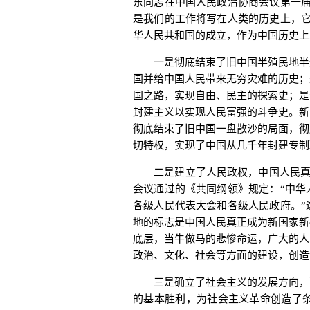
东同志在中国人民政治协商会议第一届
是我们的工作将写在人类的历史上，它
华人民共和国的成立，作为中国历史上
一是彻底结束了旧中国半殖民地半封
国并给中国人民带来无穷灾难的历史；
国之路，实现自由、民主的探索史；是
封建主义以实现人民富强的斗争史。新
彻底结束了旧中国一盘散沙的局面，彻
切特权，实现了中国从几千年封建专制
二是建立了人民政权，中国人民真正成
会议通过的《共同纲领》规定：“中华
各级人民代表大会和各级人民政府。”
地的标志是中国人民真正成为新国家新
底层，当牛做马的悲惨命运，广大的人
政治、文化、社会等方面的建设，创造
三是确立了社会主义的发展方向，建
的基本胜利，为社会主义革命创造了条