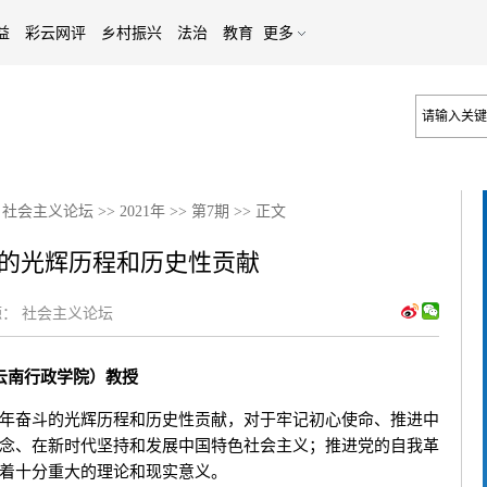
益
彩云网评
乡村振兴
法治
教育
更多
>
社会主义论坛
>>
2021年
>>
第7期
>>
正文
的光辉历程和历史性贡献
：
社会主义论坛
云南行政学院）教授
奋斗的光辉历程和历史性贡献，对于牢记初心使命、推进中
念、在新时代坚持和发展中国特色社会主义；推进党的自我革
着十分重大的理论和现实意义。