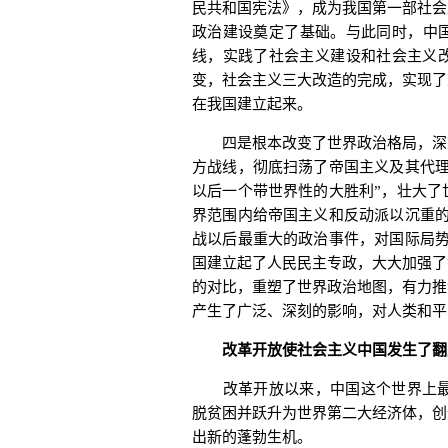
民共和国宪法》，成为我国第一部社会
政治建设奠定了基础。与此同时，中国
线，实践了社会主义建设和社会主义
变，社会主义三大改造的完成，实现了
在我国建立起来。
四是根本改变了世界政治格局，深刻
方战线，彻底扫荡了帝国主义及其代理
以后一个带世界性的大胜利”，壮大了
界范围内给帝国主义和反动派以沉重的
战以后最重大的政治事件，对国际局势
国建立起了人民民主专政，大大加强了
的对比，重塑了世界政治地图，有力推
产生了广泛、深刻的影响，对人类和平
改革开放使社会主义中国发生了翻
改革开放以来，中国这个世界上最大
脱贫困并跃升为世界第二大经济体，创
出新的蓬勃生机。