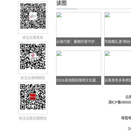
读图
关注云南发布
云南巧家：暑期托管守护孩子快乐假期
关注云南网微信
2026滇池国际咖啡文化嘉年华怎么去？最全交通攻略戳进来→
云
滇ICP备0800
增值电
关注云南日报微信
2