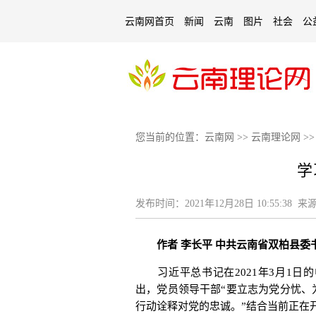
云南网首页
新闻
云南
图片
社会
公
您当前的位置：
云南网
>>
云南理论网
>
学
发布时间：
2021年12月28日 10:55:38
来源
作者 李长平 中共云南省双柏县委
习近平总书记在2021年3月1日
出，党员领导干部“要立志为党分忧、
行动诠释对党的忠诚。”结合当前正在