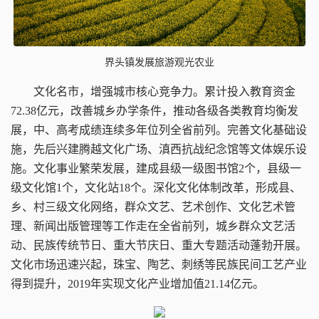
界头镇发展旅游观光农业
文化名市，增强城市核心竞争力。
累计投入教育资金
72.38亿元，改善城乡办学条件，推动各级各类教育均衡发
展，中、高考成绩连续多年位列全省前列。完善文化基础设
施，先后兴建腾越文化广场、滇西抗战纪念馆等文体娱乐设
施。文化事业繁荣发展，建成县级一级图书馆2个，县级一
级文化馆1个，文化站18个。深化文化体制改革，形成县、
乡、村三级文化网络，群众文艺、艺术创作、文化艺术管
理、新闻出版管理等工作走在全省前列，城乡群众文艺活
动、民族传统节日、重大节庆日、重大专题活动蓬勃开展。
文化市场迅速兴起，珠宝、陶艺、刺绣等民族民间工艺产业
得到提升，2019年实现文化产业增加值21.14亿元。