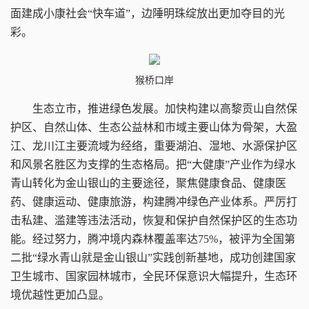
面建成小康社会“快车道”，边陲明珠绽放出更加夺目的光
彩。
猴桥口岸
生态立市，推进绿色发展。
加快构建以高黎贡山自然保
护区、自然山体、生态公益林和市域主要山体为骨架，大盈
江、龙川江主要流域为经络，重要湖泊、湿地、水源保护区
和风景名胜区为支撑的生态格局。把“大健康”产业作为绿水
青山转化为金山银山的主要途径，聚焦健康食品、健康医
药、健康运动、健康旅游，构建腾冲绿色产业体系。严厉打
击私建、滥建等违法活动，恢复和保护自然保护区的生态功
能。经过努力，腾冲境内森林覆盖率达75%，被评为全国第
二批“绿水青山就是金山银山”实践创新基地，成功创建国家
卫生城市、国家园林城市，全民环保意识大幅提升，生态环
境优越性更加凸显。