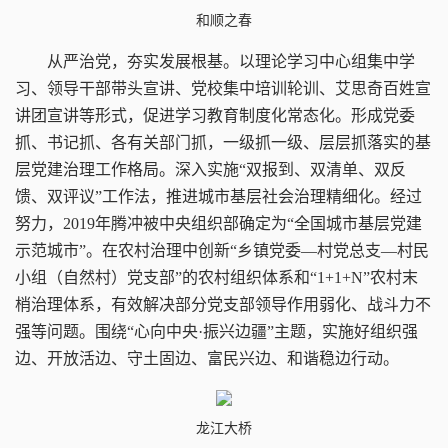
和顺之春
从严治党，夯实发展根基。
以理论学习中心组集中学
习、领导干部带头宣讲、党校集中培训轮训、艾思奇百姓宣
讲团宣讲等形式，促进学习教育制度化常态化。形成党委
抓、书记抓、各有关部门抓，一级抓一级、层层抓落实的基
层党建治理工作格局。深入实施“双报到、双清单、双反
馈、双评议”工作法，推进城市基层社会治理精细化。经过
努力，2019年腾冲被中央组织部确定为“全国城市基层党建
示范城市”。在农村治理中创新“乡镇党委—村党总支—村民
小组（自然村）党支部”的农村组织体系和“1+1+N”农村末
梢治理体系，有效解决部分党支部领导作用弱化、战斗力不
强等问题。围绕“心向中央·振兴边疆”主题，实施好组织强
边、开放活边、守土固边、富民兴边、和谐稳边行动。
龙江大桥