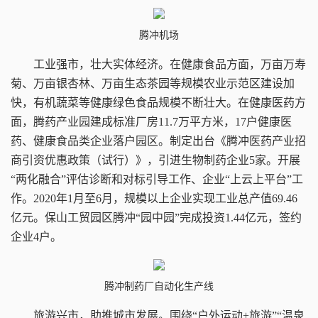
腾冲机场
工业强市，壮大实体经济。
在健康食品方面，万亩万寿
菊、万亩银杏林、万亩生态茶园等规模农业示范区建设加
快，有机蔬菜等健康绿色食品规模不断壮大。在健康医药方
面，腾药产业园建成标准厂房11.7万平方米，17户健康医
药、健康食品类企业落户园区。制定出台《腾冲医药产业招
商引资优惠政策（试行）》，引进生物制药企业5家。开展
“两化融合”评估诊断和对标引导工作、企业“上云上平台”工
作。2020年1月至6月，规模以上企业实现工业总产值69.46
亿元。保山工贸园区腾冲“园中园”完成投资1.44亿元，签约
企业4户。
腾冲制药厂自动化生产线
旅游兴市，助推城市发展。
围绕“户外运动+旅游”“温泉