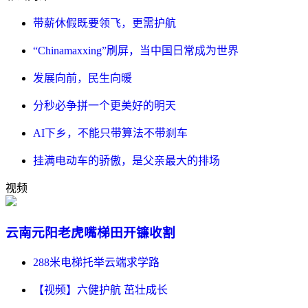
带薪休假既要领飞，更需护航
“Chinamaxxing”刷屏，当中国日常成为世界
发展向前，民生向暖
分秒必争拼一个更美好的明天
AI下乡，不能只带算法不带刹车
挂满电动车的骄傲，是父亲最大的排场
视频
云南元阳老虎嘴梯田开镰收割
288米电梯托举云端求学路
【视频】六健护航 茁壮成长