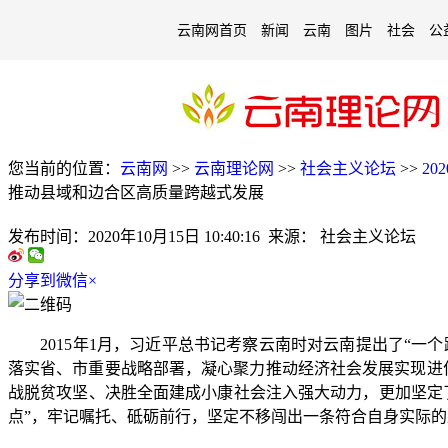
云南网首页
新闻
云南
图片
社会
公
您当前的位置：
云南网
>>
云南理论网
>>
社会主义论坛
>>
20
推动县域和边合区高质量跨越式发展
发布时间：
2020年10月15日 10:40:16
来源：
社会主义论坛
分享到微信
×
2015年1月，习近平总书记考察云南时对云南提出了“一个
落实省、市重要战略部署，凝心聚力推动经济社会发展实现进位
战脱贫攻坚、决胜全面建成小康社会注入强大动力，更加坚定
点”，牢记嘱托、砥砺前行，坚定不移闯出一条符合自身实际