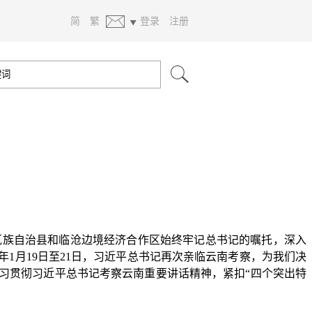
简
繁
登录
注册
族佤族自治县和临沧边境经济合作区始终牢记总书记的嘱托，深入
1月19日至21日，习近平总书记再次亲临云南考察，为我们决
习贯彻习近平总书记考察云南重要讲话精神，紧扣“四个突出特