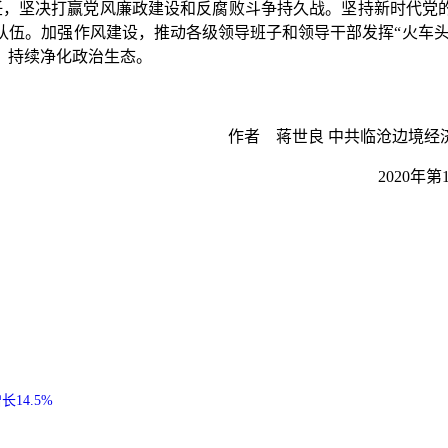
任，坚决打赢党风廉政建设和反腐败斗争持久战。坚持新时代党的
伍。加强作风建设，推动各级领导班子和领导干部发挥“火车头
，持续净化政治生态。
作者 蒋世良 中共临沧边境经
2020年
14.5%