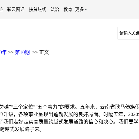
益
彩云网评
扶贫热线
法治
教育
更多
20年
>>
第10期
>>
正文
跨越”“三个定位”“五个着力”的要求。五年来，云南省耿马傣
升级，各项事业呈现出蓬勃发展的良好局面。时隔五年，2020年
了我们走好走实高质量跨越式发展道路的信心和决心。我们要学
的跨越式发展路子来。