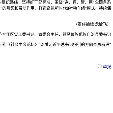
组织路线，坚持好干部标准，围绕“选、育、管、用”全链条系
”的引领和带动作用，打造奋进新时代的“动车组”模式。持续保
（责任编辑 龙敏飞）
济合作区党工委书记、管委会主任，耿马傣族佤族自治县委书记
第10期《社会主义论坛》“
沿着习近平总书记指引的方向奋勇前进
”
举报