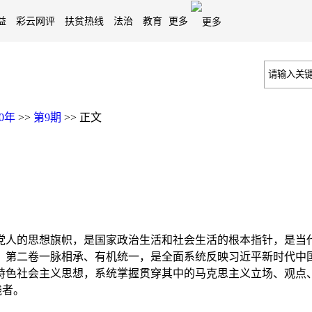
益
彩云网评
扶贫热线
法治
教育
更多
20年
>>
第9期
>>
正文
的思想旗帜，是国家政治生活和社会生活的根本指针，是当代
、第二卷一脉相承、有机统一，是全面系统反映习近平新时代中
色社会主义思想，系统掌握贯穿其中的马克思主义立场、观点、方
践者。