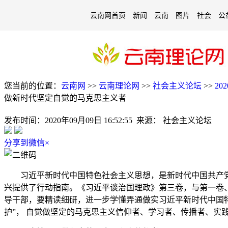
云南网首页
新闻
云南
图片
社会
公
您当前的位置：
云南网
>>
云南理论网
>>
社会主义论坛
>>
20
做新时代坚定自觉的马克思主义者
发布时间：
2020年09月09日 16:52:55
来源：
社会主义论坛
分享到微信
×
习近平新时代中国特色社会主义思想，是新时代中国共产党人
兴提供了行动指南。《习近平谈治国理政》第三卷，与第一卷
导干部，要精读细研，进一步学懂弄通做实习近平新时代中国特
护”， 自觉做坚定的马克思主义信仰者、学习者、传播者、实