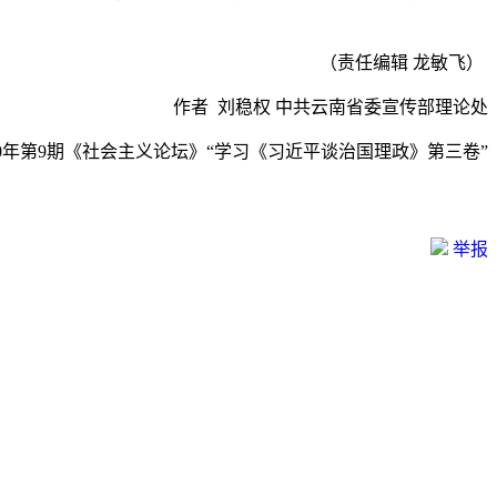
（责任编辑 龙敏飞）
作者 刘稳权 中共云南省委宣传部理论处
20年第9期《社会主义论坛》“学习《习近平谈治国理政》第三卷”
举报