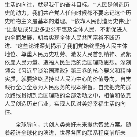
生活的向往，就是我们的奋斗目标。”“人民是创造历
史的动力，我们共产党人任何时候都不要忘记这个历
史唯物主义最基本的道理。”“依靠人民创造历史伟业”
“让发展成果更多更公平惠及全体人民，不断促进人
的全面发展，朝着实现全体人民共同富裕不断迈
进。”这些论述深刻揭示了我们党始终坚持人民主体
地位、尊重人民历史功劳、激发人民首创精神、紧紧
依靠人民力量、造福人民生活的治国理政思想。深刻
领会《习近平谈治国理政》第三卷的核心要义和精神
实质，就要始终坚持以人民为中心的价值导向，自觉
践行全心全意为人民服务的根本宗旨，自觉把党的群
众路线贯彻到治国理政的全部活动之中，相信和依靠
人民创造历史伟业，实现人民对美好幸福生活的向
往。
全球导向，共创人类美好未来提供智慧方案。随
着经济全球化的演进，世界各国的联系程度前所未