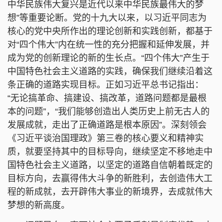
中华民族伟大复兴是近代以来中华民族最伟大的梦
想”等重要论断。党的十九大以来，以习近平同志为
核心的党中央所作出的理论创新和实践创新，都基于
对“四个伟大”内在统一性的充分把握和延伸发展，并
成为党的创新理论的新的生长点。“四个伟大”产生于
中国特色社会主义道路的实践，确保我们继续沿着这
条正确的道路实现目标。正如习近平总书记指出：
“无论搞革命、搞建设、搞改革，道路问题都是最根
本的问题”，“我们能够创造出人类历史上前无古人的
发展成就，走出了正确道路是根本原因”。深刻领会
《习近平谈治国理政》第三卷的核心要义和精神实
质，就要坚持其中的目标导向，继续坚定不移地走中
国特色社会主义道路，以坚定的道路自信朝着既定的
目标方向，去赢得伟大斗争的新胜利，去创造伟大工
程的新成就，去开辟伟大事业的新境界，去成就伟大
梦想的新高度。