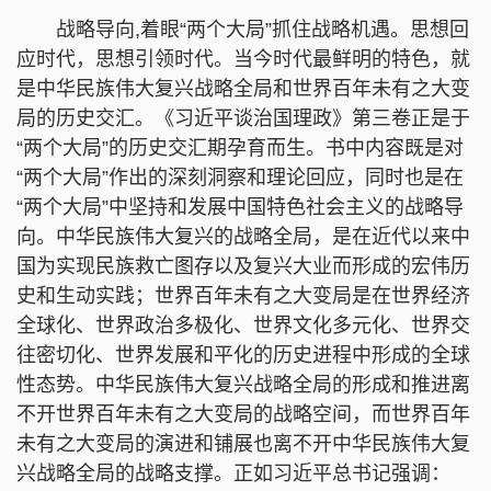
战略导向,着眼“两个大局”抓住战略机遇。思想回
应时代，思想引领时代。当今时代最鲜明的特色，就
是中华民族伟大复兴战略全局和世界百年未有之大变
局的历史交汇。《习近平谈治国理政》第三卷正是于
“两个大局”的历史交汇期孕育而生。书中内容既是对
“两个大局”作出的深刻洞察和理论回应，同时也是在
“两个大局”中坚持和发展中国特色社会主义的战略导
向。中华民族伟大复兴的战略全局，是在近代以来中
国为实现民族救亡图存以及复兴大业而形成的宏伟历
史和生动实践；世界百年未有之大变局是在世界经济
全球化、世界政治多极化、世界文化多元化、世界交
往密切化、世界发展和平化的历史进程中形成的全球
性态势。中华民族伟大复兴战略全局的形成和推进离
不开世界百年未有之大变局的战略空间，而世界百年
未有之大变局的演进和铺展也离不开中华民族伟大复
兴战略全局的战略支撑。正如习近平总书记强调：