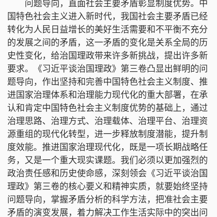
问题导向，直面社会主要矛盾彰显制度优势。中
国特色社会主义进入新时代，我国社会主要矛盾已经
转化为人民日益增长的美好生活需要和不平衡不充分
的发展之间的矛盾，这一矛盾的变化是关系全局的历
史性变化，给治国理政带来许多新挑战，提出许多新
要求。《习近平谈治国理政》第三卷凸显出鲜明的问
题导向，作出坚持和完善中国特色社会主义制度、推
进国家治理体系和治理能力现代化的重大部署，在承
认和肯定中国特色社会主义制度优势的基础上，通过
治理思路、治理方式、治理载体、治理平台、治理资
源重组的现代化转型，进一步释放制度潜能，提升制
度效能。推进国家治理现代化，既是一项长期战略任
务，又是一个重大现实课题。我们必须以更加强烈的
政治责任感和历史使命感，深刻领会《习近平谈治国
理政》第三卷的核心要义和精神实质，就要始终坚持
问题导向，掌握矛盾分析的科学方法，把准社会主要
矛盾的演变发展，着力解决工作生活实际中的突出问