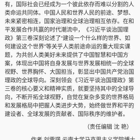
有，国际社会已经成为一个彼此依存而难以分割的人
类命运共同体。中国人民和世界人民的前途、梦想、
未来紧密相连，国家治理和全球治理相互依存。在和
平发展合作共赢的时代潮流中，《习近平谈治国理
政》第三卷深刻论述了“建设一个什么样的世界、如
何建设这个世界”等关乎人类前途命运的重大现实课
题，为共创人类美好未来提供了中国智慧和中国方
案，体现出中国将自身发展与世界发展相统一的全球
视野、世界胸怀、大国担当，彰显出中国共产党治国
理政的全球导向。深刻领会《习近平谈治国理政》第
三卷的核心要义和精神实质，就要坚持其中的全球导
向，不断开拓全球视野，自觉在复杂多变的世界格局
和发展格局中把握人类进步大势，始终做世界和平的
建设者、全球发展的贡献者、国际秩序的维护者。​
（责任编辑 沈 艳）
作者 刘雪璟 云南大学马克思主义学院博士