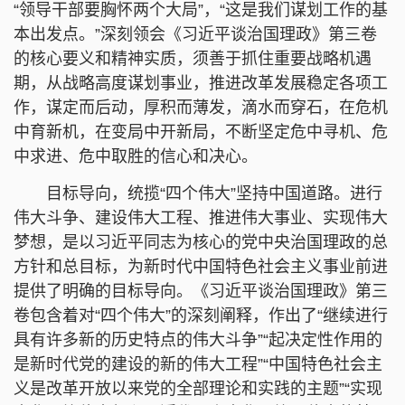
“领导干部要胸怀两个大局”，“这是我们谋划工作的基
本出发点。”深刻领会《习近平谈治国理政》第三卷
的核心要义和精神实质，须善于抓住重要战略机遇
期，从战略高度谋划事业，推进改革发展稳定各项工
作，谋定而后动，厚积而薄发，滴水而穿石，在危机
中育新机，在变局中开新局，不断坚定危中寻机、危
中求进、危中取胜的信心和决心。
目标导向，统揽“四个伟大”坚持中国道路。进行
伟大斗争、建设伟大工程、推进伟大事业、实现伟大
梦想，是以习近平同志为核心的党中央治国理政的总
方针和总目标，为新时代中国特色社会主义事业前进
提供了明确的目标导向。《习近平谈治国理政》第三
卷包含着对“四个伟大”的深刻阐释，作出了“继续进行
具有许多新的历史特点的伟大斗争”“起决定性作用的
是新时代党的建设的新的伟大工程”“中国特色社会主
义是改革开放以来党的全部理论和实践的主题”“实现