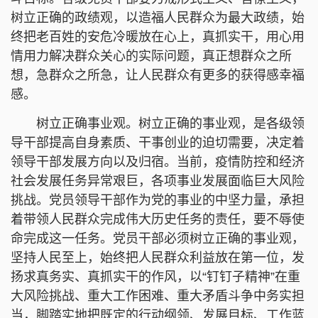
树立正确的政绩观，以造福人民群众为最大政绩，始
终把老百姓的安危冷暖放在心上，真抓实干，用心用
情用力解决群众关心的实际问题，真正想群众之所
想，急群众之所急，让人民群众有更多的获得感幸福
感。
树立正确事业观。树立正确的事业观，是各级领
导干部提高自身素质、干事创业的迫切需要，决定着
领导干部发展方向以及归宿。当前，疫情防控和经济
社会发展任务异常艰巨，各项事业发展面临巨大风险
挑战。党员领导干部作为党的事业的中坚力量，承担
着带领人民群众完成伟大历史任务的责任，要不辱使
命完成这一任务。党员干部必须树立正确的事业观，
坚持人民至上，始终把人民群众利益放在第一位，发
扬求真务实、真抓实干的作风，以“钉钉子精神”在重
大风险挑战、重大工作困难、重大矛盾斗争中务实担
当，脚踏实地把既定的行动纲领、发展目标、工作蓝