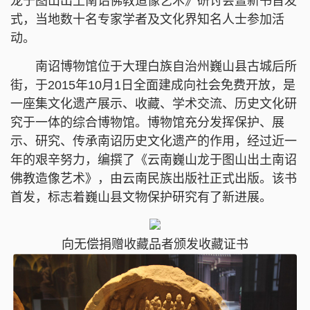
龙于
图山出土南诏佛教造像艺术》研讨会暨新书首发
式，当地数十名专家学者及文化界知名人士参加活
动。
南诏博物馆位于大理白族自治州巍山县古城后所
街，于2015年10月1日全面建成向社会免费开放，是
一座集文化遗产展示、收藏、学术交流、历史文化研
究于一体的综合博物馆。博物馆充分发挥保护、展
示、研究、传承南诏历史文化遗产的作用，经过近一
年的艰辛努力，编撰了《云南巍山
龙于
图山出土南诏
佛教造像艺术》，由云南民族出版社正式出版。该书
首发，标志着巍山县文物保护研究有了新进展。
向无偿捐赠收藏品者颁发收藏证书