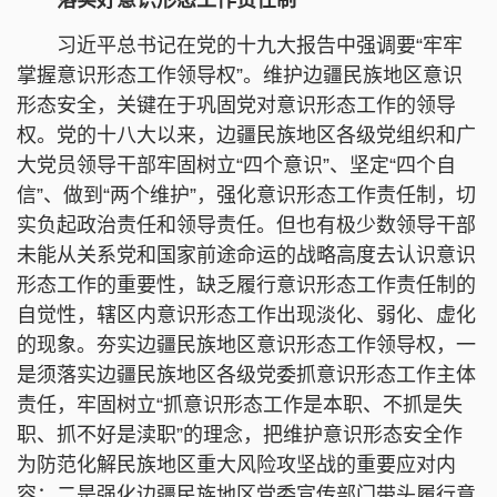
习近平总书记在党的十九大报告中强调要“牢牢
掌握意识形态工作领导权”。维护边疆民族地区意识
形态安全，关键在于巩固党对意识形态工作的领导
权。党的十八大以来，边疆民族地区各级党组织和广
大党员领导干部牢固树立“四个意识”、坚定“四个自
信”、做到“两个维护”，强化意识形态工作责任制，切
实负起政治责任和领导责任。但也有极少数领导干部
未能从关系党和国家前途命运的战略高度去认识意识
形态工作的重要性，缺乏履行意识形态工作责任制的
自觉性，辖区内意识形态工作出现淡化、弱化、虚化
的现象。夯实边疆民族地区意识形态工作领导权，一
是须落实边疆民族地区各级党委抓意识形态工作主体
责任，牢固树立“抓意识形态工作是本职、不抓是失
职、抓不好是渎职”的理念，把维护意识形态安全作
为防范化解民族地区重大风险攻坚战的重要应对内
容；二是强化边疆民族地区党委宣传部门带头履行意