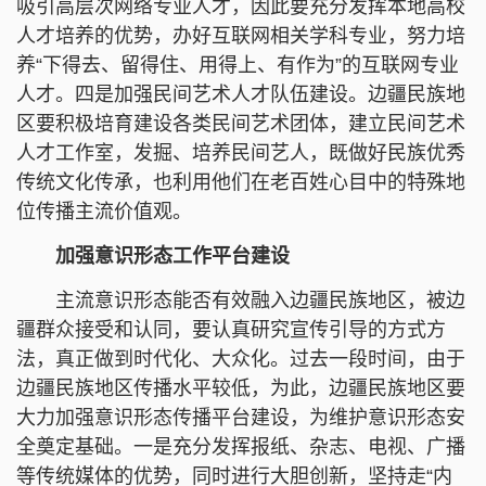
吸引高层次网络专业人才，因此要充分发挥本地高校
人才培养的优势，办好互联网相关学科专业，努力培
养“下得去、留得住、用得上、有作为”的互联网专业
人才。四是加强民间艺术人才队伍建设。边疆民族地
区要积极培育建设各类民间艺术团体，建立民间艺术
人才工作室，发掘、培养民间艺人，既做好民族优秀
传统文化传承，也利用他们在老百姓心目中的特殊地
位传播主流价值观。
加强意识形态工作平台建设
主流意识形态能否有效融入边疆民族地区，被边
疆群众接受和认同，要认真研究宣传引导的方式方
法，真正做到时代化、大众化。过去一段时间，由于
边疆民族地区传播水平较低，为此，边疆民族地区要
大力加强意识形态传播平台建设，为维护意识形态安
全奠定基础。一是充分发挥报纸、杂志、电视、广播
等传统媒体的优势，同时进行大胆创新，坚持走“内