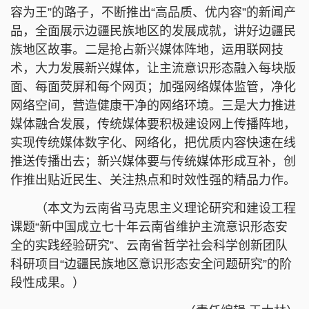
容为王”的路子，不断推出“高品质、优内容”的新闻产
品，全面展示边疆民族地区的发展成就，讲好边疆民
族地区故事。二是抢占新兴媒体阵地，运用联网技
术，大力发展新兴媒体，让主流意识形态融入每块版
面、每面荧屏和每个网页；加强网络媒体监管，净化
网络空间，营造健康干净的网络环境。三是大力推进
媒体融合发展，传统媒体要积极建设网上传播阵地，
实现传统媒体数字化、网络化，把优质内容快速在线
推送传播出去；新兴媒体要与传统媒体形成互补，创
作推出贴近民生、关注热点和时效性强的精品力作。​
（本文为云南省马克思主义理论研究和建设工程
课题“新中国成立七十年云南省维护主流意识形态安
全的实践经验研究”、云南省哲学社会科学创新团队
科研项目“边疆民族地区意识形态安全问题研究”的阶
段性成果。）