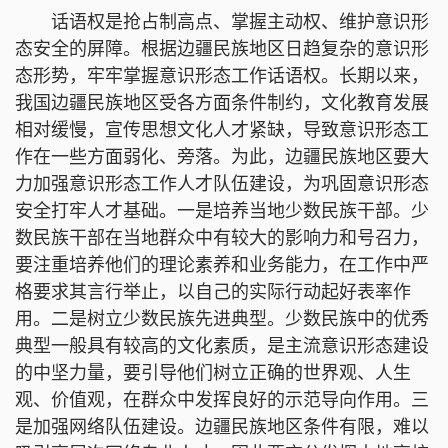
话语权是抢占制高点、掌握主动权、维护意识形
态安全的屏障。根据边疆民族地区日趋复杂的意识形
态形势，牢牢掌握意识形态工作话语权。长期以来，
我国边疆民族地区受各方面条件制约，文化教育发展
相对缓慢，宣传思想文化人才紧缺，导致意识形态工
作在一些方面弱化、旁落。为此，边疆民族地区要大
力加强意识形态工作人才队伍建设，为巩固意识形态
安全打牢人才基础。一是培养当地少数民族干部。少
数民族干部在当地群众中有较大的影响力和号召力，
要注重培养他们的理论素养和业务能力，在工作中严
格要求其言行举止，以自己的实际行动起好表率作
用。二是树立少数民族先进典型。少数民族中的优秀
典型一般具有较高的文化素质，是主流意识形态建设
的中坚力量，要引导他们树立正确的世界观、人生
观、价值观，在群众中发挥良好的示范导向作用。三
是加强网络队伍建设。边疆民族地区条件有限，难以