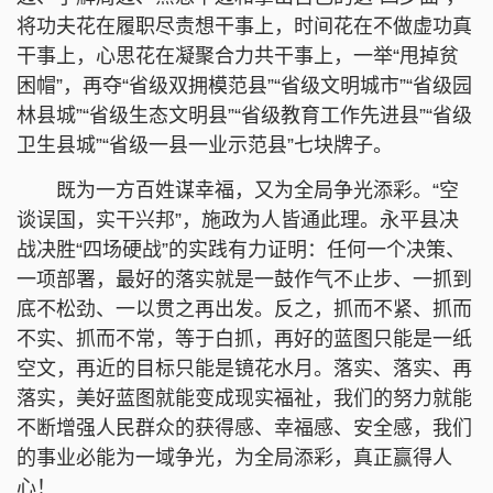
将功夫花在履职尽责想干事上，时间花在不做虚功真
干事上，心思花在凝聚合力共干事上，一举“甩掉贫
困帽”，再夺“省级双拥模范县”“省级文明城市”“省级园
林县城”“省级生态文明县”“省级教育工作先进县”“省级
卫生县城”“省级一县一业示范县”七块牌子。
既为一方百姓谋幸福，又为全局争光添彩。“空
谈误国，实干兴邦”，施政为人皆通此理。永平县决
战决胜“四场硬战”的实践有力证明：任何一个决策、
一项部署，最好的落实就是一鼓作气不止步、一抓到
底不松劲、一以贯之再出发。反之，抓而不紧、抓而
不实、抓而不常，等于白抓，再好的蓝图只能是一纸
空文，再近的目标只能是镜花水月。落实、落实、再
落实，美好蓝图就能变成现实福祉，我们的努力就能
不断增强人民群众的获得感、幸福感、安全感，我们
的事业必能为一域争光，为全局添彩，真正赢得人
心！