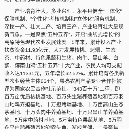
产业培育壮大，多业兴旺。永平县健全“一体化”
保障机制、“个性化”考核机制和“立体化”服务机制，
深挖一产、壮大二产、培育三产，产业培育壮大呈现
新气象。一是聚焦“五种五养”，开启“曲线式增长”的
高原特色现代农业发展速度。5年来，累计投入产业
扶贫资金11.93亿元，大力发展核桃、烤烟、生态
茶、中药材、特色果蔬和生猪、肉牛、黑山羊、白
鹅、博南山鸡“五种五养”十大产业，农民人均可支配
收入达11331元，五年增长62.52%。累计培育各类新
型农业经营主体664个，果亮农副产品专业合作社被
评为国家农民合作社示范社。“343百十万”工程，即
百万亩优质核桃基地、百万头生猪养殖基地和百万羽
山地鸡养殖基地，十万担烤烟基地、十万亩高山生态
茶基地、十万头肉牛养殖基地、十万只黑山羊养殖基
地，5万亩中药材基地、5万亩特色果蔬基地、5万羽
永平白鹅养殖基地崭露头角，渐成气候。二是聚焦