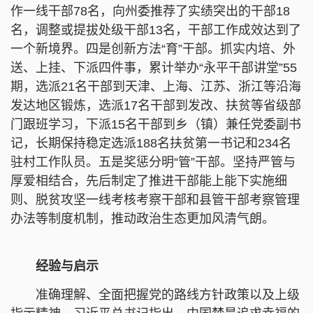
作一线干部78名，向州委推荐了实绩突出的干部18
名，调整或提拔处级干部13名，干部工作成效达到了
一个新境界。四是创新方法“育”干部。抓实内培、外
送、上挂、下派四件事，累计举办“永平干部讲堂”55
期，选派21名干部到天津、上海、江苏、浙江等沿海
发达地区锻炼，选派17名干部到发改、扶贫等省级部
门跟班学习，下派15名干部到乡（镇）兼任党委副书
记，长期保持稳定选派188名扶贫第一书记和234名
驻村工作队员。五是奖惩分明“管”干部。坚持严管与
厚爱相结合，先后制定了推进干部能上能下实施细
则、脱贫攻坚一线考核考察干部和县管干部考察管理
办法等制度机制，推动政治生态更加风清气朗。
经验与启示
准确理解、全面把握党的路线方针政策以及上级