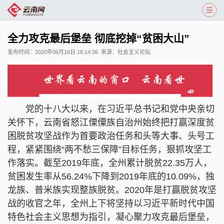
全力攻克最后堡垒 彻底挖掉“贫困大山”
发布时间：
2020年06月16日 16:14:36
来源：
社会主义论坛
党的十八大以来，在习近平总书记和党中央亲切
关怀下，云南省怒江傈僳族自治州始终把打赢深度贫
困脱贫攻坚战作为首要政治任务和头等大事、头号工
程，紧紧围绕“两不愁三保障”目标任务，狠抓攻坚工
作落实。截至2019年底，全州累计脱贫22.35万人，
贫困发生率从56.24%下降到2019年底的10.09%，独
龙族、普米族实现整族脱贫。2020年是打赢脱贫攻坚
战的收官之年，全州上下将坚持以习近平新时代中国
特色社会主义思想为指引，凝心聚力攻克最后堡垒，