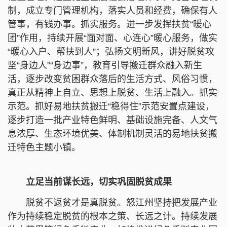
制，成立专门管理机构，落实人员和经费，确保有人
管事，有钱办事。抓实服务。进一步发挥扶贫“暖心
团”作用，持续开展“面对面、心连心”暖心服务，做实
“暖心入户、帮扶到人”；弘扬文明新风，讲好脱贫攻
坚“身边人”“身边事”，教育引导搬迁群众融入新生
活，逐步改变贫困群众落后的生活方式、风俗习惯，
真正从精神上自立、思想上脱贫、生活上融入。抓实
示范。抓好易地扶贫搬迁“稳得住”示范安置点建设，
逐步打造一批产业特色鲜明、基础设施完备、人文气
息浓厚、生态环境优美、体制机制灵活的易地扶贫搬
迁特色主题小镇。
立足当前谋长远，切实巩固脱贫成果
脱贫不返贫才是真脱贫。怒江州坚持把发展产业
作为持续稳定脱贫的根本之策、长远之计。持续发展