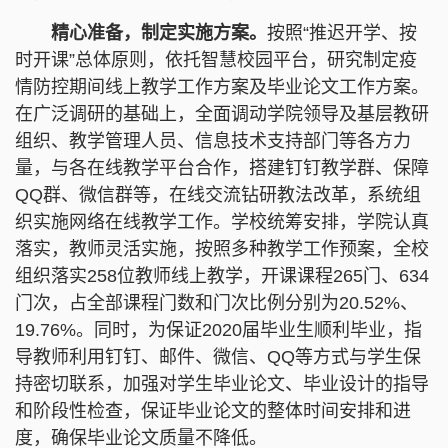
精心准备，制定实施方案。
按照“推迟开学、按
时开课”总体原则，依托智慧校园平台，研究制定疫
情防控期间线上教学工作方案及毕业论文工作方案。
在广泛调研的基础上，全面调动学院领导及基层教研
组织、教学管理人员、信息技术支持部门等各方力
量，与各在线教学平台合作，搭建钉钉教学群、保障
QQ群、微信群等，在线交流钻研教法改革，系统组
织实施网络在线教学工作。学校统筹安排，学院认真
落实，教师灵活实施，按照多种教学工作预案，全校
组织落实258位教师线上教学，开课课程265门、634
门次，占全部课程门数和门次比例分别为20.52%、
19.76%。同时，为保证2020届毕业生顺利毕业，指
导教师利用钉钉、邮件、微信、QQ等方式与学生保
持密切联系，加强对学生毕业论文、毕业设计的指导
和阶段性检查，保证毕业论文的整体时间安排和进
度，确保毕业论文质量不降低。