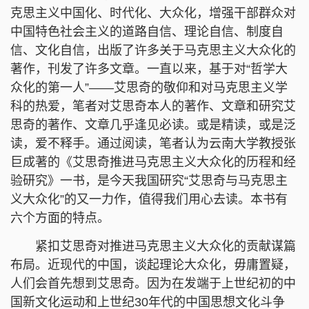
克思主义中国化、时代化、大众化，增强干部群众对
中国特色社会主义的道路自信、理论自信、制度自
信、文化自信，出版了许多关于马克思主义大众化的
著作，刊发了许多文章。一直以来，基于对“哲学大
众化的第一人”——艾思奇的敬仰和对马克思主义学
科的热爱，笔者对艾思奇本人的著作、文章和研究艾
思奇的著作、文章几乎逢见必读。或是精读，或是泛
读，爱不释手。通过阅读，笔者认为云南大学教授张
巨成著的《艾思奇推进马克思主义大众化的历程和经
验研究》一书，是今天我国研究“艾思奇与马克思主
义大众化”的又一力作，值得我们用心去读。本书有
六个方面的特点。
紧扣艾思奇对推进马克思主义大众化的贡献谋篇
布局。近现代的中国，谈起理论大众化，毋庸置疑，
人们会首先想到艾思奇。因为在发端于上世纪初的中
国新文化运动和上世纪30年代的中国思想文化斗争