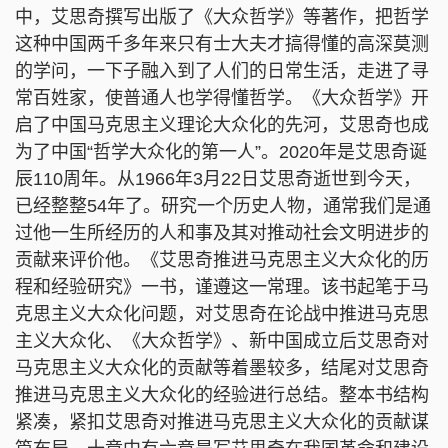
中，艾思奇撰写出版了《大众哲学》等著作，把哲学
这种中国两千多年来只有士大夫才搞得懂的高深莫测
的学问，一下子融入到了人们的日常生活，走进了寻
常百姓家，使普通人也学得懂哲学。《大众哲学》开
启了中国马克思主义理论大众化的先河，艾思奇也成
为了中国“哲学大众化的第一人”。2020年是艾思奇诞
辰110周年。从1966年3月22日艾思奇逝世到今天，
已经整整54年了。研究一个历史人物，通常我们是通
过他一生所经历的人和事及其对推动社会文明进步的
贡献来评价他。《艾思奇推进马克思主义大众化的历
程和经验研究》一书，谨遵这一常理。该书起笔于马
克思主义大众化问题，对艾思奇在论战中推进马克思
主义大众化、《大众哲学》、新中国成立后艾思奇对
马克思主义大众化的贡献等着墨较多，结尾对艾思奇
推进马克思主义大众化的经验进行总结。整本书结构
紧凑，紧扣艾思奇对推进马克思主义大众化的贡献谋