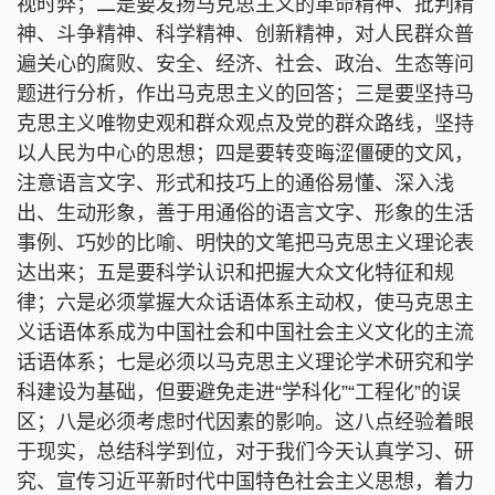
视时弊；二是要发扬马克思主义的革命精神、批判精
神、斗争精神、科学精神、创新精神，对人民群众普
遍关心的腐败、安全、经济、社会、政治、生态等问
题进行分析，作出马克思主义的回答；三是要坚持马
克思主义唯物史观和群众观点及党的群众路线，坚持
以人民为中心的思想；四是要转变晦涩僵硬的文风，
注意语言文字、形式和技巧上的通俗易懂、深入浅
出、生动形象，善于用通俗的语言文字、形象的生活
事例、巧妙的比喻、明快的文笔把马克思主义理论表
达出来；五是要科学认识和把握大众文化特征和规
律；六是必须掌握大众话语体系主动权，使马克思主
义话语体系成为中国社会和中国社会主义文化的主流
话语体系；七是必须以马克思主义理论学术研究和学
科建设为基础，但要避免走进“学科化”“工程化”的误
区；八是必须考虑时代因素的影响。这八点经验着眼
于现实，总结科学到位，对于我们今天认真学习、研
究、宣传习近平新时代中国特色社会主义思想，着力