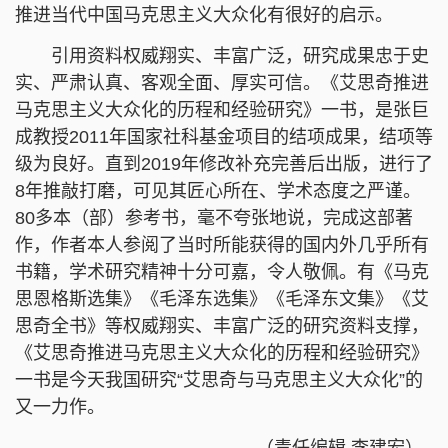
推进当代中国马克思主义大众化有很好的启示。
引用资料权威翔实、丰富广泛，研究成果忠于史
实、严肃认真、客观全面、厚实可信。《艾思奇推进
马克思主义大众化的历程和经验研究》一书，是张巨
成教授2011年国家社科基金项目的结项成果，结项等
级为良好。直到2019年修改补充完善后出版，进行了
8年推敲打磨，可见其匠心所在、学术态度之严谨。
80多本（部）参考书，毫不夸张地说，完成这部著
作，作者本人参阅了当时所能获得的国内外几乎所有
书籍，学术研究精神十分可嘉，令人敬佩。有《马克
思恩格斯选集》《毛泽东选集》《毛泽东文集》《艾
思奇全书》等权威翔实、丰富广泛的研究资料支撑，
《艾思奇推进马克思主义大众化的历程和经验研究》
一书是今天我国研究“艾思奇与马克思主义大众化”的
又一力作。
（责任编辑 李建宏）