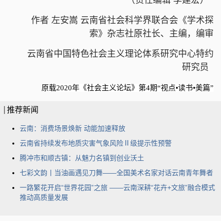
作者 左安嵩 云南省社会科学界联合会《学术探
索》杂志社原社长、主编，编审
云南省中国特色社会主义理论体系研究中心特约
研究员
原载2020年《社会主义论坛》第4期“视点•读书•美篇”
推荐新闻
云南：消费场景焕新 动能加速释放
云南省持续发布地质灾害气象风险Ⅱ级提示性预警
腾冲市和顺古镇：从魅力名镇到创业沃土
七彩文韵丨当油画遇见刀舞——全国美术名家对话云南青年舞者
一路繁花开启“世界花园”之旅 ——云南深耕“花卉+文旅”融合模式
推动高质量发展