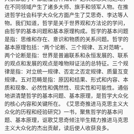
在不同领域产生了诸多大师、旗手和领军人物。在推
进哲学社会科学大众化方面产生了艾思奇、李达等人
物。我们知道，哲学是关于世界观和方法论的学问，
由哲学的基本问题和基本原理构成。哲学的基本问题
是指：思维和存在、意识和物质的关系问题。哲学的
基本原理包括：“两个论断、三个规律、五对范畴”。
两个论断是指：世界是普遍联系和永恒发展的、联系
的观点和发展的观点是唯物辩证法的总特征。三个规
律是指：对立统一规律、否定之否定规律、质量互变
规律。五对范畴是指：原因和结果、形式和内容、本
质和现象、必然性和偶然性、现实性和可能性。通俗
地讲清楚哲学的基本问题、基本原理，是哲学大众化
的核心内容和关键所在。《艾思奇推进马克思主义大
众化的历程和经验研究》一书，聚焦哲学的基本问
题、基本原理，讴歌艾思奇倾注毕生精力推进马克思
主义大众化的杰出贡献，读后使人收获良多。