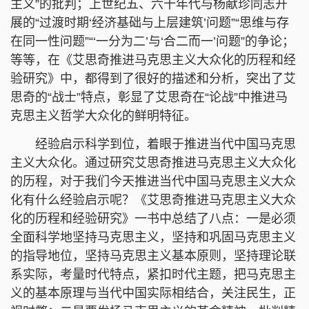
主义”的批判；上世纪五、六十年代与杨献珍同志开
展的“过渡时期‘经济基础与上层建筑’问题”“思维与存
在同一性问题”“‘一分为二’与‘合二而一’问题”的争论；
等等，在《艾思奇推进马克思主义大众化的历程和经
验研究》中，都得到了很好的描述和分析，突出了艾
思奇的“战士”特点，彰显了艾思奇在“论战”中推进马
克思主义哲学大众化的鲜明特征。
经验启示科学到位，着眼于推进当代中国马克思
主义大众化。通过研究艾思奇推进马克思主义大众化
的历程，对于我们今天推进当代中国马克思主义大众
化有什么经验启示呢？《艾思奇推进马克思主义大众
化的历程和经验研究》一书中总结了八点：一是必须
全面科学地坚持马克思主义，坚持和巩固马克思主义
的指导地位，坚持马克思主义基本原则，坚持理论联
系实际，考量时代特点，紧扣时代主题，把马克思主
义的基本原理与当代中国实际相结合，关注民生，正