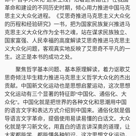
革命和建设的不同历史时期，倾心用力推进中国马克
思主义大众化进程。《艾思奇推进马克思主义大众化
的历程和经验研究》一书，把为国家民族复兴推进马
克思主义大众化作为全书之魂，站在谋求民族独立、
国家富强、人民幸福的高度解读艾思奇推进马克思主
义大众化问题，客观真实地反映了艾思奇不平凡的一
生。这正是本书的成功之处。
聚焦哲学基本问题、基本原理解读，着力讴歌艾
思奇倾注毕生精力推进马克思主义哲学大众化的杰出
贡献。中国新文化运动也是思想启蒙运动，这次思想
文化运动有三个显著的特征即“中国化、通俗化、大
众化”。中国化就是把世界的各种文化和思潮用中国
的语言文字和表达方式介绍到中国来。通俗化就是倡
导语言文字革命，提倡使用易读易懂的白话文。大众
化就是学习新文化，用直白的语言讲深奥的道理，让
大家都能学、都能懂各种知识。这次思想文化运动，