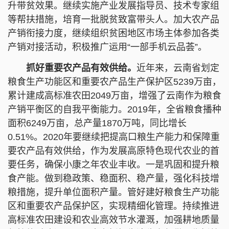
升带贫效果。继续实施产业发展指导员、技术专家组
等帮扶措施，培育一批脱贫致富带头人。加大农产品
产销衔接力度，继续组织贫困地区市场主体参加各类
产销对接活动，积极推广运用“一部手机云品荟”。
抓好重要农产品有效供给。
近年来，云南省划定
粮食生产功能区和重要农产品生产保护区5239万亩，
累计建成高标准农田2049万亩，增强了云南作为粮食
产销平衡区的自我平衡能力。2019年，全省粮食播种
面积6249万亩，总产量1870万吨，同比增长
0.51%。2020年要继续把提高口粮生产能力和保障重
要农产品有效供给，作为发展高原特色现代农业的首
要任务，确保小康之年农业丰收。一是巩固和提升粮
食产能。做到稳政策、稳面积、稳产量，强化科技增
粮措施，提升单位面积产量。管好建好粮食生产功能
区和重要农产品保护区，实现精细化管理。持续推进
高标准农田建设和农业高效节水灌溉，加强耕地质量