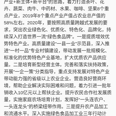
产业+新主体+新平台”的思路，着力打造茶叶、花
卉、蔬菜、肉牛、中药材、水果、咖啡、坚果8个重
点产业，2019年8个重点产业产值占农业总产值的
58%左右。2020年，要按照高质量跨越式发展的要
求，突出农业绿色化、优质化、特色化、品牌化，持
续深入打造世界一流“绿色食品牌”。一是提质增效优
势特色产业。高质量建设“一县一业”示范县，深入推
进“一村一品”专业村镇建设，带动发展一批规模化、
标准化的优势特色产业基地，扩大优质农产品供应
量。二是培育新型经营主体。完善和落实扶持政策，
开展“一企一策”分类指导，重点支持发展对特色产业
带动能力强的省级以上农业企业。营造良好营商环
境，帮助企业解决实际困难和问题，着力引进一批年
销收入10亿元以上帮扶企业。提升农民合作社发展质
量，实施家庭农场培育计划，发挥好“一头连农户、
一头连龙头”的桥梁纽带作用。三是提升农产品加工
和流通水平。深入实施绿色食品加工业三年行动计