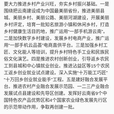
要大力推进乡村产业兴旺，夯实乡村振兴基础。一是
围绕把云南建设成为中国最美丽省份，推进美丽县
城、美丽乡村、美丽公路、美丽河湖建设，开展美丽
乡村评定，培育一批知名旅游小镇和休闲乡村，打造
乡村健康生活目的地，推广运用“一部手机游云南”。
二是加快数字乡村建设，发展乡村电商产业，推广运
用“一部手机云品荟”电商直供平台。三是加强乡村工
匠、文化能人等培训，提升乡村特色手工业和民族民
俗文化演艺。四是推进农村创新创业，引导返乡农民
工到县城和中心镇就业创业。推进沾益区等15个农民
工返乡创业就业试点建设。深入实施“十万能工巧匠”
“十万回乡创业就业能手”工程。五是建好融合发展平
台。推进农村产业融合发展示范园、一二三产业融合
发展试点县建设和先导区创建。发挥好云南省9个中
国特色农产品优势区和4个国家农业绿色发展先行区
的示范带动作用，争取再创建一批。