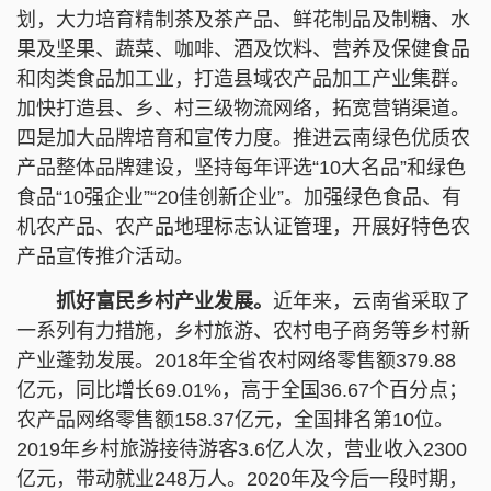
划，大力培育精制茶及茶产品、鲜花制品及制糖、水
果及坚果、蔬菜、咖啡、酒及饮料、营养及保健食品
和肉类食品加工业，打造县域农产品加工产业集群。
加快打造县、乡、村三级物流网络，拓宽营销渠道。
四是加大品牌培育和宣传力度。推进云南绿色优质农
产品整体品牌建设，坚持每年评选“10大名品”和绿色
食品“10强企业”“20佳创新企业”。加强绿色食品、有
机农产品、农产品地理标志认证管理，开展好特色农
产品宣传推介活动。
抓好富民乡村产业发展。
近年来，云南省采取了
一系列有力措施，乡村旅游、农村电子商务等乡村新
产业蓬勃发展。2018年全省农村网络零售额379.88
亿元，同比增长69.01%，高于全国36.67个百分点；
农产品网络零售额158.37亿元，全国排名第10位。
2019年乡村旅游接待游客3.6亿人次，营业收入2300
亿元，带动就业248万人。2020年及今后一段时期，