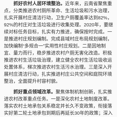
抓好农村人居环境整治。
近年来，云南省聚焦重
点，分类推进农村厕所革命、生活垃圾和污水治理，
扎实开展村庄清洁行动，卫生户厕覆盖率达到82%，
92%的村庄对生活垃圾进行收集处理。2020年，要继
续对标任务目标，扎实有力推进，确保按时完成。一
是推进村庄规划编制。完成县域村庄布局规划编制，
加快编制“多规合一”实用性村庄规划。二是因地制
宜、量力而行，稳步推进农村户厕无害化改造。积极
推进农村生活垃圾治理，建立健全农村生活垃圾收运
处置体系，梯次推进农村生活污水治理。三是深入开
展村庄清洁行动，扎实推进村庄公共空间和庭院环境
整治，全面提升村容村貌。
抓好重点领域改革。
聚焦体制机制创新，扎实推
进农村改革重点任务。一是深化农村土地制度改革。
落实农村土地承包关系稳定并长久不变政策，衔接落
实好第二轮土地承包到期后再延长30年的政策；深入