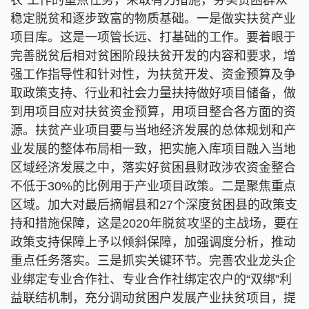
稳定脱贫和逐步致富的物质基础。一是做实扶贫产业
项目库。这是一项管长远、打基础的工作。要着眼于
完善脱贫后相对贫困阶段扶贫开发的内容和要求，增
强工作指导性和针对性，为扶贫开发、资金预算及争
取政策支持、行业和社会力量扶持做好项目储备，做
到用项目应对扶贫资金预算，用项目整合各方面的资
源。扶贫产业项目要与当地经济发展的总体规划和产
业发展的整体布局相一致，把实施入库项目融入当地
区域经济发展之中，落实好贫困县财政涉农资金整合
不低于30%的比例用于产业项目政策。二是聚焦重点
区域。加大对最后摘帽县和27个深度贫困县的政策支
持和措施保障，这是2020年脱贫攻坚的主战场，要在
政策支持保障上予以倾斜保障，加强调度分析，推动
重点任务落实。三是抓实关键环节。完善农业龙头企
业绑定专业合作社、专业合作社绑定农户的“双绑”利
益联结机制，充分调动贫困户发展产业扶贫项目，提