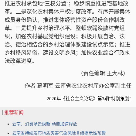
推进农村承包地“三权分置”；稳步慎重推进宅基地改
革。二是深化农村集体产权制度改革。有序开展集体
成员身份确认，推进集体经营性资产股份合作制改
革。三是提升乡村治理水平。整顿软弱涣散村党组
织，加强农村基层党组织建设；积极开展自治、法
治、德治相结合的乡村治理体系建设试点示范；推进
乡村移风易俗，建设文明乡风；加快农业综合行政执
法改革进度。
（责任编辑 王大林）
​作者 慕明军 云南省农业农村厅办公室副主任
2020年《社会主义论坛》第3期“特别策划”
推荐新闻
云南：消费场景焕新 动能加速释放
云南省持续发布地质灾害气象风险Ⅱ级提示性预警