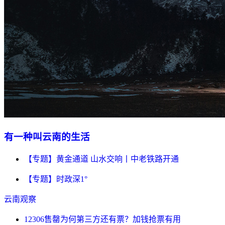
有一种叫云南的生活
【专题】黄金通道 山水交响丨中老铁路开通
【专题】时政深1°
云南观察
12306售罄为何第三方还有票？加钱抢票有用