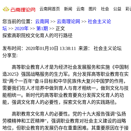
云南网首页
新闻
云南
图片
社会
公益
彩
您当前的位置：
云南网
>>
云南理论网
>>
社会主义论
坛
>>
2020年
>>
第1期
>>
正文
探索高职院校文化育人的可行路径
发布时间：
2020年01月10日 13:38:11
来源：
社会主义论坛
分享至:
高等职业教育人才是为经济社会发展服务和实施《中国制
造2025》强国战略服务的生力军。充分发挥高等职业教育在实
现“两个一百年”奋斗目标和中华民族伟大复兴中国梦的作用，
需要我们在人才培养中做到育人与育才相统一，做到文化与技
能相统一。新时代的高等职业教育要充分发挥文化育人的功
能，强调文化育人的必要性，探索文化育人的实践路径。
高职教育文化育人的必要性。党的十九大报告强调“弘扬
劳模精神和工匠精神”，强调职业教育对社会主义建设的战略
地位，但职业教育的发展仍存在重重困难。其重要原因在于接