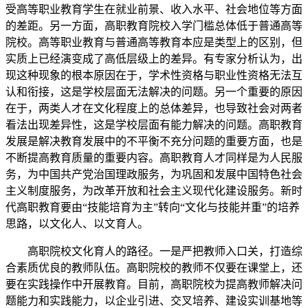
受高等职业教育学生在就业前景、收入水平、社会地位等方面
的差距。另一方面，高职教育院校入学门槛总体低于普通高等
院校。高等职业教育与普通高等教育本应是类型上的区别，但
实质上已经演变成了高低层级上的差异。有专家分析认为，出
现这种现象的根本原因在于，学术性资格与职业性资格无法互
认和衔接，这是学校层面无法解决的问题。另一个重要的原因
在于，两类人才在文化程度上的总体差异，也导致社会对两者
看法出现差异性，这是学校层面有能力解决的问题。高职教育
发展是解决教育发展中的不平衡不充分问题的重要方面，也是
不断提高教育质量的重要内容。高职教育人才同样是为人民服
务，为中国共产党治国理政服务，为巩固和发展中国特色社会
主义制度服务，为改革开放和社会主义现代化建设服务。新时
代高职教育要由“技能培育为主”转向“文化与技能并重”的培养
思路，以文化人、以文育人。
高职院校文化育人的路径。一是严把教师入口关，打造综
合素质优良的教师队伍。高职院校的教师不仅要在课堂上，还
要在实践操作中开展教育。目前，高职院校为提高教师解决问
题能力和实践能力，以企业引进、交叉培养、建设实训基地等