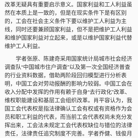
改革无疑具有重要启示意义。国家利益和工人利益虽
然在本质上是一致的，但是在现实条件下是有区别
的，工会在社会主义条件下要以维护工人利益为主
线，同时还要兼顾国家利益，但不是把维护工人利益
和维护国家利益对立起来，或是以维护国家利益代替
维护工人利益。
学者张原、陈建奇采用国家统计局城市社会经济
调查队“中国城市住户调查”以及第一次全国经济普查
的行业资料数据，借助两阶段回归模型进行分析表
明，中国工会对劳动报酬的影响力较弱。中国工会在
收入分配中发挥的作用有赖于自身“去行政化”改革、
维权职能建设和基层工会组织改革。肖平容认为，我
国工会代表权是指法律确认工会有权或有资格作为会
员和职工利益的代表，而当前工会代表权尚未充分发
挥出来，工会法未规定工会代表权缺位与错位的法律
责任，法律责任追究制度不完善。学者乔健、钱俊月