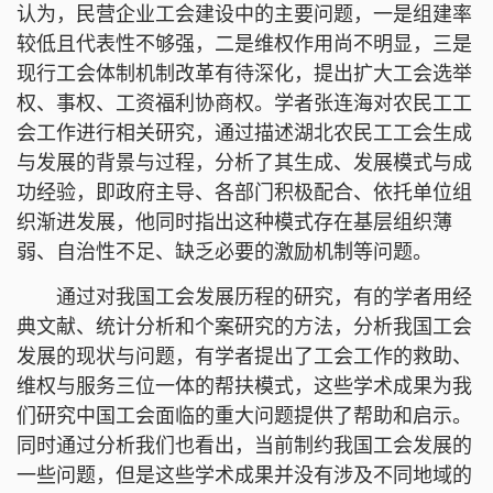
认为，民营企业工会建设中的主要问题，一是组建率
较低且代表性不够强，二是维权作用尚不明显，三是
现行工会体制机制改革有待深化，提出扩大工会选举
权、事权、工资福利协商权。学者张连海对农民工工
会工作进行相关研究，通过描述湖北农民工工会生成
与发展的背景与过程，分析了其生成、发展模式与成
功经验，即政府主导、各部门积极配合、依托单位组
织渐进发展，他同时指出这种模式存在基层组织薄
弱、自治性不足、缺乏必要的激励机制等问题。
通过对我国工会发展历程的研究，有的学者用经
典文献、统计分析和个案研究的方法，分析我国工会
发展的现状与问题，有学者提出了工会工作的救助、
维权与服务三位一体的帮扶模式，这些学术成果为我
们研究中国工会面临的重大问题提供了帮助和启示。
同时通过分析我们也看出，当前制约我国工会发展的
一些问题，但是这些学术成果并没有涉及不同地域的