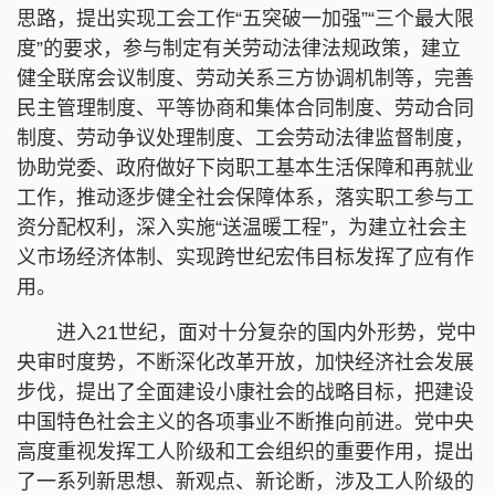
思路，提出实现工会工作“五突破一加强”“三个最大限
度”的要求，参与制定有关劳动法律法规政策，建立
健全联席会议制度、劳动关系三方协调机制等，完善
民主管理制度、平等协商和集体合同制度、劳动合同
制度、劳动争议处理制度、工会劳动法律监督制度，
协助党委、政府做好下岗职工基本生活保障和再就业
工作，推动逐步健全社会保障体系，落实职工参与工
资分配权利，深入实施“送温暖工程”，为建立社会主
义市场经济体制、实现跨世纪宏伟目标发挥了应有作
用。
进入21世纪，面对十分复杂的国内外形势，党中
央审时度势，不断深化改革开放，加快经济社会发展
步伐，提出了全面建设小康社会的战略目标，把建设
中国特色社会主义的各项事业不断推向前进。党中央
高度重视发挥工人阶级和工会组织的重要作用，提出
了一系列新思想、新观点、新论断，涉及工人阶级的