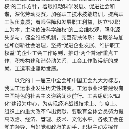
权”的工作方针，着眼推动科学发展、促进社会和
谐，深化劳动竞赛，加强职工技术技能培训，提高职
工队伍素质；着眼保障和发展职工利益，树立“以职
工为本，主动依法科学维权”的工会维权观，强化源
头参与，健全维权机制，完善帮扶体系；着眼参与加
强和创新社会治理，坚持“促进企业发展、维护职工
权益”的企业工会工作原则，推进“两个普遍”重点工
作，积极构建和谐劳动关系，工会工作取得新的成
就，工运事业蓬勃发展。
以党的十一届三中全会和中国工会九大为标志，
我国工运事业发生历史性转变，工运事业沿着建设有
中国特色的社会主义道路阔步前行。工会组织以“四
化”建设为中心，为实现经济战线技术上、制度上、
组织上的重大改革作出贡献，要教育全体会员努力提
高政治、经济、管理、技术、文化水平。各级工会在
党的领导，当好党和政府的助手，积极主动发挥作