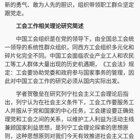
新的勇气、敢为人先的胆识，组织带领职工群众坚定
跟党走。
工会工作相关理论研究简述
中国工会组织是在党的领导下，由全国总工会统
一领导的系统性群众组织，同西方工会组织多元化和
碎片化完全不同。中国工会面临农业产业工人和农民
工等工人群体大量出现的历史机遇期，《工会法》规
定：工会要协助党委和政府参与国家事务的管理，因
此对中国工会工作的研究必须从国内实际出发。
学者贺敬垒在研究列宁社会主义工会理论后指
出，列宁认为在社会主义条件下，工会工作要服务工
人并服从于党和国家的中心任务，工会建设要正确处
理党和工会之间的关系，以维护工人利益为活动主线
兼顾国家利益思想，是列宁工会理论探索的思想原
则，这种思想原则对我们今天有效推进社会主义工会