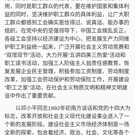
用，同时是职工群众的代表，要在维护国家和集体利
益的同时，坚决维护职工群众的具体利益，让广大职
工群众都感到工会确实是信得过、说真话、能办事的
组织。在党中央的坚强领导下，中国工会拨乱反正，
各级工会坚持以经济建设为中心，把发展生产力同维
护职工利益统一起来，广泛开展社会主义劳动竞赛和
“双增双节”活动，大力开展“五讲四美三热爱”活动和
职工读书活动，加强工人阶级主人翁责任感教育，恢
复发展企业民主管理，积极参加工资制度、劳动制度
改革，加强工会劳动保护和劳动保险工作，开展建设
“职工之家”活动，在社会主义物质文明和精神文明建
设中作出了重要贡献。
以邓小平同志1992年初南方谈话和党的十四大为
标志，改革开放和社会主义现代化建设事业进入了一
个新的发展阶段。建设社会主义市场经济体制是一场
全新的探索，包含着经济、政治、社会、文化等各个