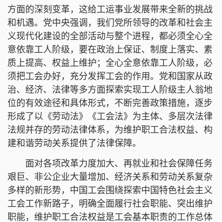
方面的深刻变革，这给工运事业发展带来全新的挑战
和机遇。党中央强调，我们党所领导的改革和社会主
义现代化建设的全部活动与整个进程，都必须全心全
意依靠工人阶级，要在政治上保证、制度上落实、素
质上提高、权益上维护；全心全意依靠工人阶级，必
须把工会办好，充分发挥工会的作用。党和国家从政
治、经济、法律等多方面探索实现工人阶级主人翁地
位的有效途径和具体形式，不断完善政策措施，逐步
形成了以《劳动法》《工会法》为主体、多层次法律
法规并存的劳动法律体系，为维护职工合法权益、构
建和谐劳动关系提供了法律保障。
面对各项改革力度加大、再就业和社会保障任务
艰巨、非公企业大量增加、经济关系和劳动关系复杂
多样的新形势，中国工会围绕探索中国特色社会主义
工会工作新路子，明确全面履行社会职能、突出维护
职能，维护职工合法权益是工会基本职责的工作总体