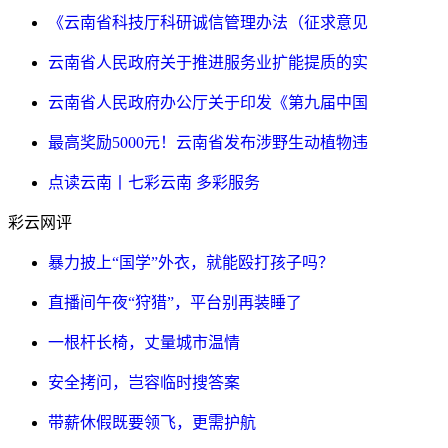
《云南省科技厅科研诚信管理办法（征求意见
云南省人民政府关于推进服务业扩能提质的实
云南省人民政府办公厅关于印发《第九届中国
最高奖励5000元！云南省发布涉野生动植物违
点读云南丨七彩云南 多彩服务
彩云网评
暴力披上“国学”外衣，就能殴打孩子吗？
直播间午夜“狩猎”，平台别再装睡了
一根杆长椅，丈量城市温情
安全拷问，岂容临时搜答案
带薪休假既要领飞，更需护航