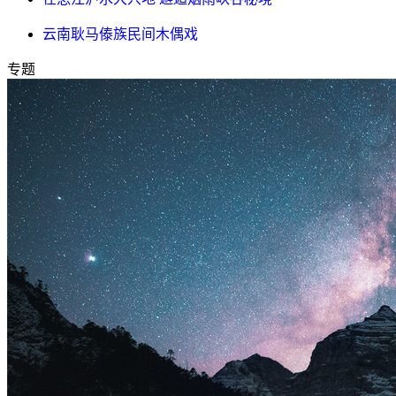
云南耿马傣族民间木偶戏
专题