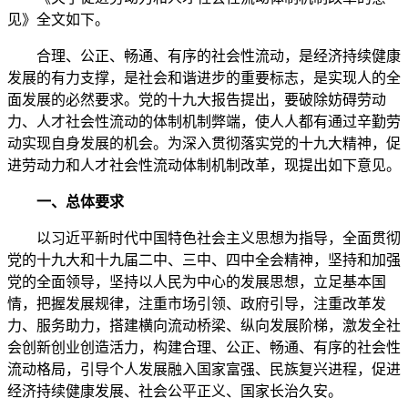
见》全文如下。
合理、公正、畅通、有序的社会性流动，是经济持续健康
发展的有力支撑，是社会和谐进步的重要标志，是实现人的全
面发展的必然要求。党的十九大报告提出，要破除妨碍劳动
力、人才社会性流动的体制机制弊端，使人人都有通过辛勤劳
动实现自身发展的机会。为深入贯彻落实党的十九大精神，促
进劳动力和人才社会性流动体制机制改革，现提出如下意见。
一、总体要求
以习近平新时代中国特色社会主义思想为指导，全面贯彻
党的十九大和十九届二中、三中、四中全会精神，坚持和加强
党的全面领导，坚持以人民为中心的发展思想，立足基本国
情，把握发展规律，注重市场引领、政府引导，注重改革发
力、服务助力，搭建横向流动桥梁、纵向发展阶梯，激发全社
会创新创业创造活力，构建合理、公正、畅通、有序的社会性
流动格局，引导个人发展融入国家富强、民族复兴进程，促进
经济持续健康发展、社会公平正义、国家长治久安。