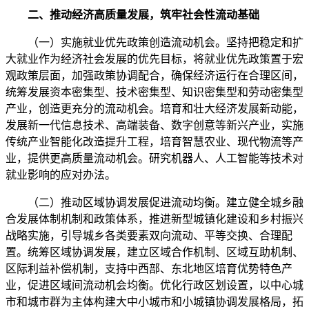
二、推动经济高质量发展，筑牢社会性流动基础
（一）实施就业优先政策创造流动机会。坚持把稳定和扩
大就业作为经济社会发展的优先目标，将就业优先政策置于宏
观政策层面，加强政策协调配合，确保经济运行在合理区间，
统筹发展资本密集型、技术密集型、知识密集型和劳动密集型
产业，创造更充分的流动机会。培育和壮大经济发展新动能，
发展新一代信息技术、高端装备、数字创意等新兴产业，实施
传统产业智能化改造提升工程，培育智慧农业、现代物流等产
业，提供更高质量流动机会。研究机器人、人工智能等技术对
就业影响的应对办法。
（二）推动区域协调发展促进流动均衡。建立健全城乡融
合发展体制机制和政策体系，推进新型城镇化建设和乡村振兴
战略实施，引导城乡各类要素双向流动、平等交换、合理配
置。统筹区域协调发展，建立区域合作机制、区域互助机制、
区际利益补偿机制，支持中西部、东北地区培育优势特色产
业，促进区域间流动机会均衡。优化行政区划设置，以中心城
市和城市群为主体构建大中小城市和小城镇协调发展格局，拓