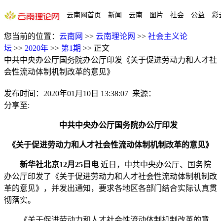
云南网首页
新闻
云南
图片
社会
公益
彩
您当前的位置：
云南网
>>
云南理论网
>>
社会主义论
坛
>>
2020年
>>
第1期
>>
正文
中共中央办公厅国务院办公厅印发《关于促进劳动力和人才社
会性流动体制机制改革的意见》
发布时间：
2020年01月10日 13:38:07
来源：
分享至:
中共中央办公厅国务院办公厅印发
《关于促进劳动力和人才社会性流动体制机制改革的意见》
​
新华社北京12月25日电
近日，中共中央办公厅、国务院
办公厅印发了《关于促进劳动力和人才社会性流动体制机制改
革的意见》，并发出通知，要求各地区各部门结合实际认真贯
彻落实。
《关于促进劳动力和人才社会性流动体制机制改革的意