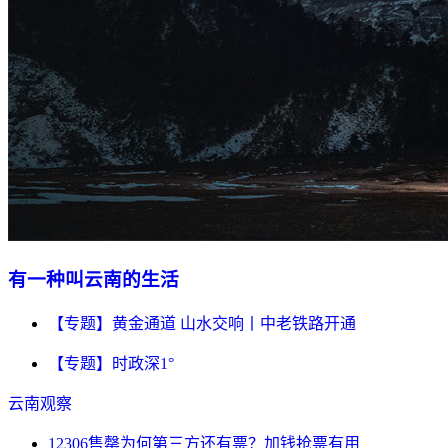
有一种叫云南的生活
【专题】黄金通道 山水交响丨中老铁路开通
【专题】时政深1°
云南观察
12306售罄为何第三方还有票？加钱抢票有用