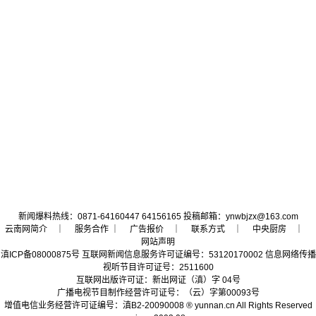
新闻爆料热线：0871-64160447 64156165 投稿邮箱：ynwbjzx@163.com
云南网简介
｜ 服务合作 ｜
广告报价
｜
联系方式
｜
中央厨房
｜
网站声明
滇ICP备08000875号
互联网新闻信息服务许可证编号：53120170002
信息网络传播
视听节目许可证号：2511600
互联网出版许可证：新出网证（滇）字 04号
广播电视节目制作经营许可证号：（云）字第00093号
增值电信业务经营许可证编号：滇B2-20090008
® yunnan.cn All Rights Reserved