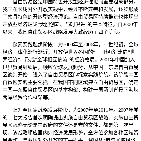
自由贸易区是中国特色开放型经济理论的重要组成部分。
我国在长期对外开放实践中，经过不断完善和发展，逐步形成
了独具特色的开放型经济理论。自由贸易区持续推进也体现出
开放型经济理论“大胆创新、与时俱进”的基本特征。自2000年
以来，我国自由贸易区战略发展大致经历了四个阶段。
探索实践起步阶段，为2000年至2006年。21世纪初，全球
经济一体化渐行渐近，开放使世界各国的“一国经济”走向“世
界经济”，形成“全球相互依赖”的经济格局。2001年中国加入
世界贸易组织后，顺应全球发展趋势，从中国—东盟自由贸易
区谈判开始，进入了自由贸易区的探索实践阶段。该阶段中国
自贸区实践主要包括：在我国不同区域建立自由贸易区，确定
中国—东盟自由贸易区的基本构架，构建一国两制背景下海峡
两岸经贸合作框架等。
上升至国家战略发展阶段，为2007年至2011年。2007年党
的十七大报告首次明确提出实施自由贸易区战略。实施自由贸
易区战略无论是在政府的文件还是党的文件，都是第一次出
现。该战略顺应国内外经济发展形势，全方位参加各种区域贸
易合作，是我国对外开放的重要抓手。我国从“参与区域经济