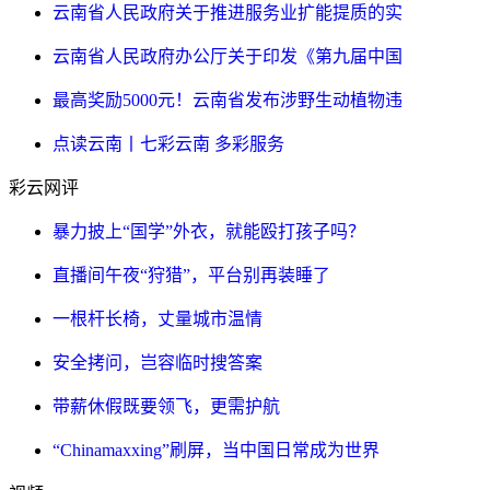
云南省人民政府关于推进服务业扩能提质的实
云南省人民政府办公厅关于印发《第九届中国
最高奖励5000元！云南省发布涉野生动植物违
点读云南丨七彩云南 多彩服务
彩云网评
暴力披上“国学”外衣，就能殴打孩子吗？
直播间午夜“狩猎”，平台别再装睡了
一根杆长椅，丈量城市温情
安全拷问，岂容临时搜答案
带薪休假既要领飞，更需护航
“Chinamaxxing”刷屏，当中国日常成为世界