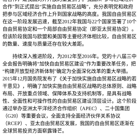
合作”到正式提出“实施自由贸易区战略”，充分表明党和政府
把参与区域经济合作上升到国家战略的高度。我国自由贸易区
在这一阶段发展迅速，截至2012年我国与22个国家签署了10个
自由贸易协定和一个局部自由贸易协定（即亚太贸易协定）。
但该阶段我国与欧盟和美国等主要经济体相比较，自由贸易区
的数量、速度与质量还存在较大差距。
持续深入推进阶段，为2012年至2016年。党的十八届三中
全会报告明确将“加快自由贸易区建设”作为重要改革任务，把
“构建开放型经济新体制”确定为全面深化改革的重大举措。
2015年12月国务院发布了《关于加快实施自由贸易区战略的若
干意见》，明确了加快实施自由贸易区战略的总体原则、战略
布局、开放重点领域、保障体系及支持机制等，是具有战略
性、全面性和可操作性的自由贸易区建设顶层设计。这个阶段
通过举办亚洲太平洋经济合作组织（APEC）、二十国集团
（G20）等重要会议，全面支持全面经济伙伴关系协议
（RCEP）、亚太自由贸易区发展，我国的自由贸易区逐渐在
全球贸易投资方面崭露锋芒。