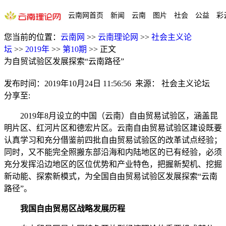
云南网首页
新闻
云南
图片
社会
公益
彩
您当前的位置：
云南网
>>
云南理论网
>>
社会主义论
坛
>>
2019年
>>
第10期
>>
正文
为自贸试验区发展探索“云南路径”
发布时间：
2019年10月24日 11:56:56
来源：
社会主义论坛
分享至:
2019年8月设立的中国（云南）自由贸易试验区，涵盖昆
明片区、红河片区和德宏片区。云南自由贸易试验区建设既要
认真学习和充分借鉴前四批自由贸易试验区的改革试点经验；
同时，又不能完全照搬东部沿海和内陆地区的已有经验，必须
充分发挥沿边地区的区位优势和产业特色，把握新契机、挖掘
新动能、探索新模式，为全国自由贸易试验区发展探索“云南
路径”。
我国自由贸易区战略发展历程