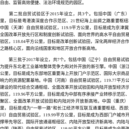
自由、监管高效便捷、法治环境规范的园区。
第二批自贸试验区于2015年设立，共3个。包括中国（广东）自
里，目标是粤港澳深度合作示范区、21世纪海上丝绸之路重要枢
中国（天津）自由贸易试验区，119.9平方公里，目标是成为京津
全国改革开放先行区和制度创新试验田、面向世界的高水平自由贸
验区，118.04平方公里，目标是改革创新试验田，深化两岸经济合
之路核心区，面向沿线国家和地区开放合作新高地。
第三批于2017年设立，共7个。包括中国（辽宁）自由贸易试验区
为提升东北老工业基地整体竞争力和对外开放的新引擎。中国（浙江）
公里，目标是成为东部地区重要海上开放门户示范区、国际大宗商
响力的资源配置基地。中国（河南）自由贸易试验区，119.77平方
建设的现代综合交通枢纽、全面改革开放试验田和内陆开放型经济
验区，119.96平方公里，目标是成为中部有序承接产业转移示范
聚区、全面改革开放试验田和内陆对外开放新高地。中国（重庆）自由
里，目标是成为“一带一路”和长江经济带互联互通重要枢纽、西
川）自由贸易试验区，119.99平方公里，目标是成为西部门户城
撑带先导区、国际开放通道枢纽区、内陆开放型经济新高地、内陆
中国（陕西）自由贸易试验区，119.95平方公里，目标是成为全