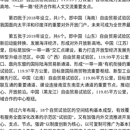
高地、“一带一路”经济合作和人文交流重要支点。
第四批于2018年设立，共1个。即中国（海南）自由贸易试验区，
我国面向太平洋和印度洋的重要对外开放门户，未来可成为全世界
第五批于2019年设立，共6个。即中国（山东）自由贸易试验区，
新旧动能转换、发展海洋经济，形成对外开放新高地。中国（江苏）自
里，目标是加快“一带一路”交汇点建设，着力打造开放型经济发展
转型升级示范区。中国（广西）自由贸易试验区，119.99平方公
口、面向东盟的国际陆海贸易新通道、形成“一带一路”有机衔接的
试验区，119.97平方公里，目标是国际商贸物流重要枢纽、新型
展先行区。中国（云南）自由贸易试验区，119.86平方公里，目标
联互通的重要通道、建设连接南亚东南亚大通道的重要节点，推动
心、开放前沿。中国（黑龙江）自由贸易试验区，119.85平方公
域合作的中心枢纽。
经过六年布局，18个自贸试验区的空间结构基本成型，有效覆
有服务全面深化改革的示范区“试验田”，又有加强内外交流推进开
心、支点、节点。强调“以制度创新为核心，以可复制可推广为基本