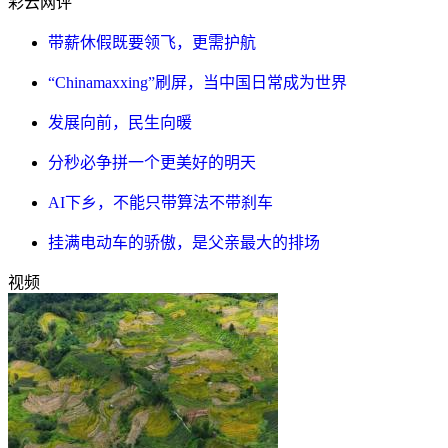
彩云网评
带薪休假既要领飞，更需护航
“Chinamaxxing”刷屏，当中国日常成为世界
发展向前，民生向暖
分秒必争拼一个更美好的明天
AI下乡，不能只带算法不带刹车
挂满电动车的骄傲，是父亲最大的排场
视频