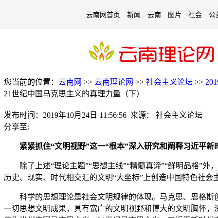
云南网首页
新闻
云南
图片
社会
公
您当前的位置：
云南网
>>
云南理论网
>>
社会主义论坛
>>
20
21世纪中国马克思主义的真理力量（下）
发布时间：
2019年10月24日 11:56:56
来源：
社会主义论坛
分享至:
紧紧抓住“文明视野”这一“根本”深入研究和阐释习近平
除了上述“理论主题”“思想主线”“精髓真谛”“鲜明品格”
历史、现实、时代相交汇的文明“大坐标”上创造中国特色社会
科学的思想理论是社会文明规律的体现。马克思、恩格斯创
一切思想文明成果，具有宽广的文明视野和博大的文明胸怀，