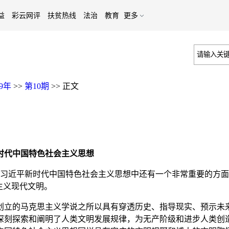
益
彩云网评
扶贫热线
法治
教育
更多
19年
>>
第10期
>>
正文
新时代中国特色社会主义思想
外，习近平新时代中国特色社会主义思想中还有一个非常重要的方
主义现代文明。
立的马克思主义学说之所以具有穿透历史、指导现实、预示未来
深刻探索和阐明了人类文明发展规律，为无产阶级和进步人类创