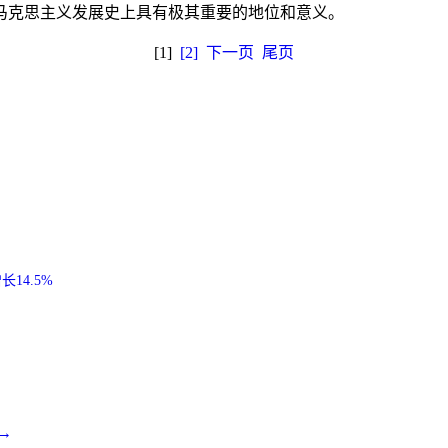
马克思主义发展史上具有极其重要的地位和意义。
[1]
[2]
下一页
尾页
14.5%
→