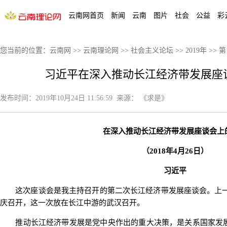
云南网首页
新闻
云南
图片
社会
公益
彩
您当前的位置：
云南网
>>
云南理论网
>>
社会主义论坛
>>
2019年
>>
第
习近平在深入推动长江经济带发展座
发布时间：
2019年10月24日 11:56:59
来源：
《求是》
在深入推动长江经济带发展座谈会上
（2018年4月26日）
习近平
这次座谈会是我主持召开的第二次长江经济带发展座谈会。上一次
庆召开，这一次放在长江中游的武汉召开。
推动长江经济带发展是党中央作出的重大决策，是关系国家发展