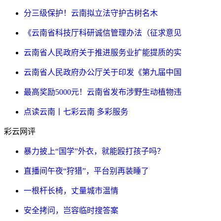
分三级保护！云南拟立法守护古树名木
《云南省科技厅科研诚信管理办法（征求意见
云南省人民政府关于推进服务业扩能提质的实
云南省人民政府办公厅关于印发《第九届中国
最高奖励5000元！云南省发布涉野生动植物违
点读云南丨七彩云南 多彩服务
彩云网评
暴力披上“国学”外衣，就能殴打孩子吗？
直播间午夜“狩猎”，平台别再装睡了
一根杆长椅，丈量城市温情
安全拷问，岂容临时搜答案