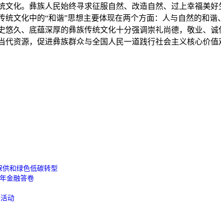
统文化。彝族人民始终寻求征服自然、改造自然、过上幸福美好生
传统文化中的“和谐”思想主要体现在两个方面：人与自然的和谐
史悠久、底蕴深厚的彝族传统文化十分强调崇礼尚德，敬业、诚
当代资源，促进彝族群众与全国人民一道践行社会主义核心价值
保供和绿色低碳转型
周年金融答卷
费活动