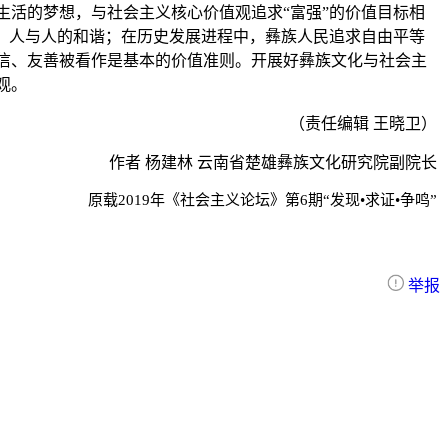
活的梦想，与社会主义核心价值观追求“富强”的价值目标相
、人与人的和谐；在历史发展进程中，彝族人民追求自由平等
信、友善被看作是基本的价值准则。开展好彝族文化与社会主
观。
（责任编辑 王晓卫）
作者 杨建林 云南省楚雄彝族文化研究院副院长
原载2019年《社会主义论坛》第6期“
发现•求证•争鸣
”
举报