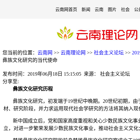
云南网首页
新闻
云南
图片
社会
公
您当前的位置：
云南网
>>
云南理论网
>>
社会主义论坛
>>
20
彝族文化研究的当代使命
发布时间：
2019年06月18日 15:15:05
来源：
社会主义论坛
分享至:
彝族文化研究历程
彝族文化研究，初发端于19世纪中晚期。20世纪初期，
材、研究阶段，并力求运用现代社会学研究的方法将其纳入现
新中国成立后，党和国家高度重视和关心少数民族文化事
立，对进一步繁荣发展少数民族文化事业，推动社会主义文化