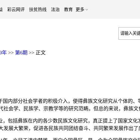
益
彩云网评
扶贫热线
法治
教育
更多
19年
>>
第6期
>>
正文
由于国内部分社会学者的积极介入，使得彝族文化研究从个体的
代社会学、民族学、宗教学等的研究范畴。但总的来说，彝族文
业，包括彝族在内的各少数民族文化研究，真正提上了国家文化
大发展大繁荣，促进各民族共同团结奋斗、共同繁荣发展作出了