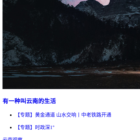
有一种叫云南的生活
【专题】黄金通道 山水交响丨中老铁路开通
【专题】时政深1°
云南观察