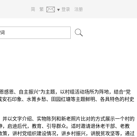
简
繁
登录
注册
感恩、自主振兴”为主题，以村组活动场所为阵地，结合“党
建成安石印象、水箐乡愁、田园红塘等主题鲜明、各具特色的村史
，并以文字介绍、实物陈列和新老照片比对的方式展示一个村的
神，启迪后代，教育、引导群众。适时邀请退休老干部、老教
政策，讲村党组织建设情况，讲乡村振兴，讲脱贫攻坚等，通过