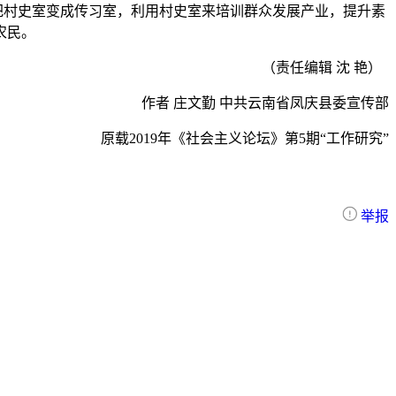
县把村史室变成传习室，利用村史室来培训群众发展产业，提升素
农民。
（责任编辑 沈 艳）
作者 庄文勤 中共云南省凤庆县委宣传部
原载2019年《社会主义论坛》第5期“
工作研究
”
举报