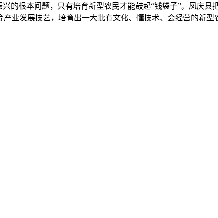
我振兴的根本问题，只有培育新型农民才能鼓起“钱袋子”。凤庆
等产业发展技艺，培育出一大批有文化、懂技术、会经营的新型